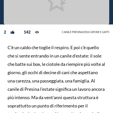
2
142
CANILE PRESINA EDUCATORE E GATTI
C'è un caldo che toglie il respiro. E poi c'è quello
che si sente entrando in un canile d'estate: il sole
che batte sui box, le ciotole da riempire più volte al
giorno, gli occhi di decine di cani che aspettano
una carezza, una passeggiata, una famiglia. Al
canile di Presina l'estate significa un lavoro ancora
più intenso. Ma da vent'anni questa struttura è
soprattutto un punto di riferimento per il