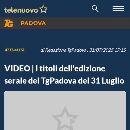
di
Redazione TgPadova
, 31/07/2025 17:15
ATTUALITÀ
VIDEO | I titoli dell'edizione
serale del TgPadova del 31 Luglio