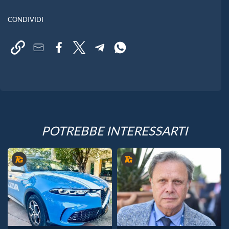
CONDIVIDI
POTREBBE INTERESSARTI