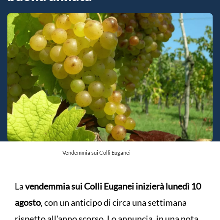
Vendemmia sui Colli Euganei
La
vendemmia sui Colli Euganei inizierà lunedì 10
agosto
, con un anticipo di circa una settimana
rispetto all'anno scorso. Lo annuncia, in una nota,