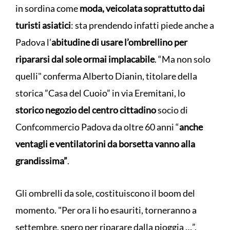
in sordina come
moda, veicolata soprattutto dai
turisti asiatici
: sta prendendo infatti piede anche a
Padova l’
abitudine di usare l’ombrellino per
ripararsi dal
sole ormai implacabile
. “Ma non solo
quelli" conferma Alberto Dianin, titolare della
storica ”Casa del Cuoio” in via Eremitani, lo
storico negozio del centro cittadino
socio di
Confcommercio Padova da oltre 60 anni “
anche
ventagli e ventilatorini da borsetta vanno alla
grandissima”
.
Gli ombrelli da sole, costituiscono il boom del
momento. "Per ora li ho esauriti, torneranno a
settembre, spero per riparare dalla pioggia …”.