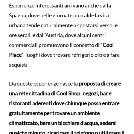
Esperienze interessanti arrivano anche dalla
Spagna, dove nelle giornate più calde la vita
urbana tende naturalmente a spostarsi verso le
ore serali, e dall’Austria, dove alcuni centri
commerciali promuovono il concetto di
“Cool
Place”
, luoghi dove trovare refrigerio oltre a fare
acquisti.
Da queste esperienze nasce la
proposta di creare
una rete cittadina di Cool Shop
:
negozi, bar e
ristoranti aderenti dove chiunque possa entrare
gratuitamente per trovare un ambiente
climatizzato, bere un bicchiere d’acqua, sedersi
qualche minuto, ricaricare il telefono o utilizzare il