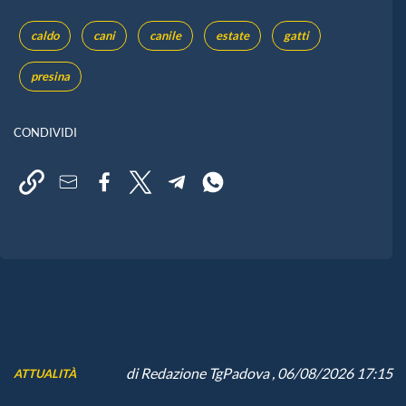
caldo
cani
canile
estate
gatti
presina
CONDIVIDI
di
Redazione TgPadova
, 06/08/2026 17:15
ATTUALITÀ