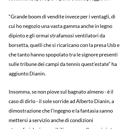
“Grande boom di vendite invece per i ventagli, di
cui ho negozio una vasta gamma anche in legno
dipinto e gli ormai strafamosi ventilatori da
borsetta, quelli che si ricaricano con la presa Usb e
che tanto hanno spopolato tra le signore presenti
sulle tribune dei campi da tennis quest’estate” ha
aggiunto Dianin.
Insomma, se non piove sul bagnato almeno - è il
caso di dirlo - il sole sorride ad Alberto Dianin, a
dimostrazione che l’ingegno e la fantasia sanno
mettersi a servizio anche di condizioni