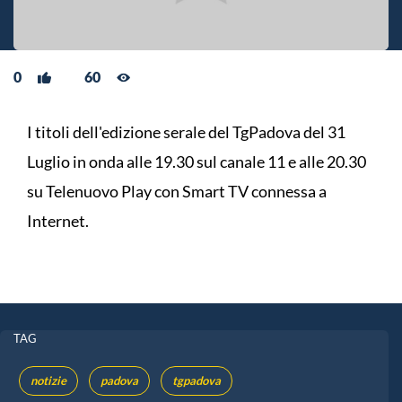
0
60
I titoli dell'edizione serale del TgPadova del 31
Luglio in onda alle 19.30 sul canale 11 e alle 20.30
su Telenuovo Play con Smart TV connessa a
Internet.
TAG
notizie
padova
tgpadova