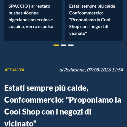
SPACCIO | arrestato
Estati sempre più calde,
pusher 46enne
Confcommercio:
nigeriano con eroina e
"Proponiamo la Cool
cocaina, verrà espulso
Shop con i negozi di
vicinato"
di
Redazione
, 07/08/2026 11:54
ATTUALITÀ
Estati sempre più calde,
Confcommercio: "Proponiamo la
Cool Shop con i negozi di
vicinato"