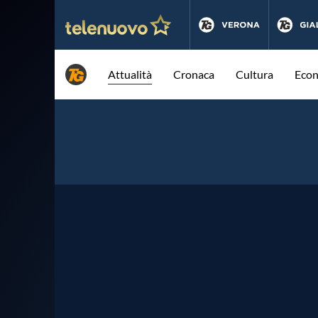
Attualità
Cronaca
Cultura
Eco