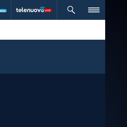
CERCA