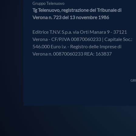
Gruppo Telenuovo
Tg Telenuovo, registrazione del Tribunale di
Verona n. 723 del 13 novembre 1986
Editrice T.N.V. S.p.a. via Orti Manara 9 - 37121
Verona - CF/P.IVA 00870060233 | Capitale Soc.:
546.000 Euro i.v. - Registro delle Imprese di
Verona n. 00870060233 REA: 163837
GRU