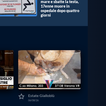
mare e sbatte la testa,
17enne muore in
ospedale dopo quattro
giorni
Estate Gialloblù
06/08/26