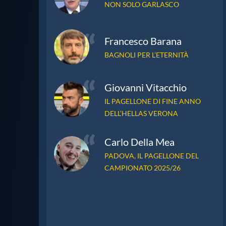
NON SOLO GARLASCO
Francesco Barana
BAGNOLI PER L’ETERNITÀ
Giovanni Vitacchio
IL PAGELLONE DI FINE ANNO
DELL’HELLAS VERONA
Carlo Della Mea
PADOVA, IL PAGELLONE DEL
CAMPIONATO 2025/26
Martina Moscato
B… ravi tutti!