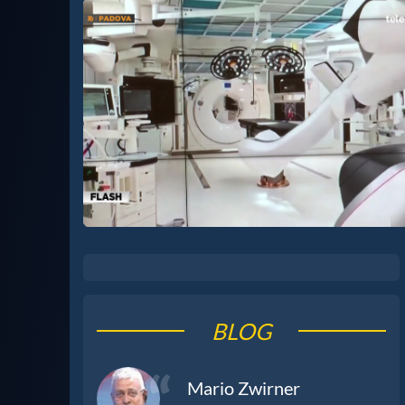
BLOG
Mario Zwirner