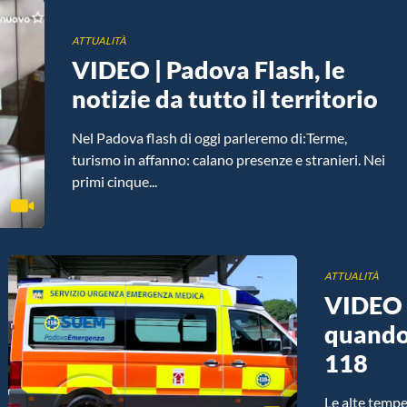
ATTUALITÀ
VIDEO | Padova Flash, le
notizie da tutto il territorio
Nel Padova flash di oggi parleremo di:Terme,
turismo in affanno: calano presenze e stranieri. Nei
primi cinque...
ATTUALITÀ
VIDEO |
quando
118
Le alte temp