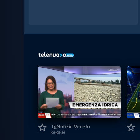
TgNotizie Veneto
06/08/26