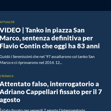
ATTUALITÀ
VIDEO | Tanko in piazza San
Marco, sentenza definitiva per
Flavio Contin che oggi ha 83 anni
Guidò i Serenissimi che nel ‘97 assaltarono coi tanko San
Marco e ci riprovarono nel 2014. 12...
CRONACA
Attentato falso, interrogatorio a
Adriano Cappellari fissato per il 7
agosto
Èstato fissato per venerdì 7 agosto l'interrogatorio