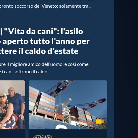
pronto soccorso del Veneto: solamente tra...
 "Vita da cani": l'asilo
o aperto tutto l'anno per
ere il caldo d'estate
e il migliore amico dell’uomo, e così come
i cani soffrono il caldo:...
ATTUALITÀ