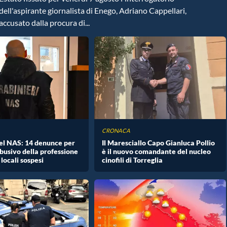
dell'aspirante giornalista di Enego, Adriano Cappellari,
accusato dalla procura di...
CRONACA
del NAS: 14 denunce per
Il Maresciallo Capo Gianluca Pollio
abusivo della professione
è il nuovo comandante del nucleo
locali sospesi
cinofili di Torreglia