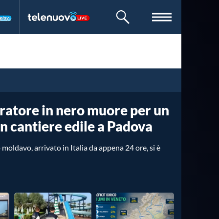
CERCA
atore in nero muore per un
n cantiere edile a Padova
moldavo, arrivato in Italia da appena 24 ore, si è