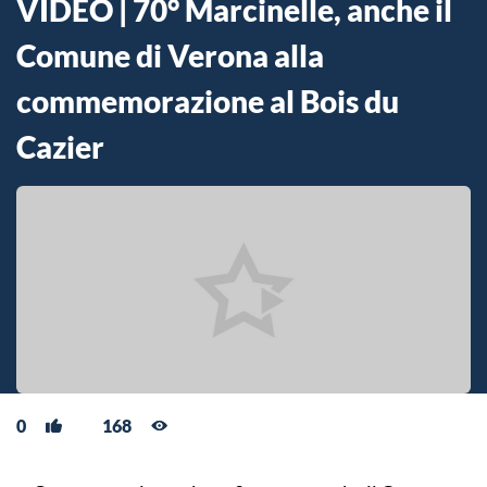
VIDEO | 70° Marcinelle, anche il
Comune di Verona alla
commemorazione al Bois du
Cazier
0
168