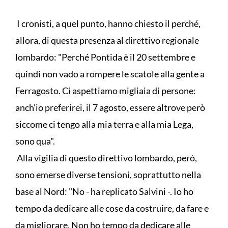
I cronisti, a quel punto, hanno chiesto il perché,
allora, di questa presenza al direttivo regionale
lombardo: "Perché Pontida è il 20 settembre e
quindi non vado a rompere le scatole alla gente a
Ferragosto. Ci aspettiamo migliaia di persone:
anch'io preferirei, il 7 agosto, essere altrove però
siccome ci tengo alla mia terra e alla mia Lega,
sono qua".
Alla vigilia di questo direttivo lombardo, però,
sono emerse diverse tensioni, soprattutto nella
base al Nord: "No - ha replicato Salvini -. Io ho
tempo da dedicare alle cose da costruire, da fare e
da migliorare. Non ho tempo da dedicare alle