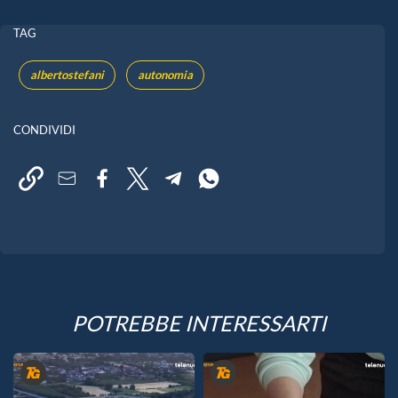
TAG
albertostefani
autonomia
CONDIVIDI
POTREBBE INTERESSARTI