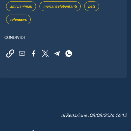
amicianimali
mariangelabonfanti
pets
telenuovo
CONDIVIDI
di
Redazione
, 08/08/2026 16:12