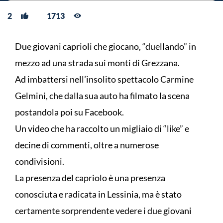
2
1713
Due giovani caprioli che giocano, “duellando” in
mezzo ad una strada sui monti di Grezzana.
Ad imbattersi nell’insolito spettacolo Carmine
Gelmini, che dalla sua auto ha filmato la scena
postandola poi su Facebook.
Un video che ha raccolto un migliaio di “like” e
decine di commenti, oltre a numerose
condivisioni.
La presenza del capriolo è una presenza
conosciuta e radicata in Lessinia, ma è stato
certamente sorprendente vedere i due giovani