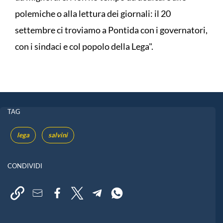
polemiche o alla lettura dei giornali: il 20
settembre ci troviamo a Pontida con i governatori,
con i sindaci e col popolo della Lega".
TAG
lega
salvini
CONDIVIDI