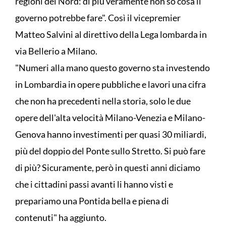
regioni del Nord: di più veramente non so cosa il
governo potrebbe fare". Così il vicepremier
Matteo Salvini al direttivo della Lega lombarda in
via Bellerio a Milano.
"Numeri alla mano questo governo sta investendo
in Lombardia in opere pubbliche e lavori una cifra
che non ha precedenti nella storia, solo le due
opere dell'alta velocità Milano-Venezia e Milano-
Genova hanno investimenti per quasi 30 miliardi,
più del doppio del Ponte sullo Stretto. Si può fare
di più? Sicuramente, però in questi anni diciamo
che i cittadini passi avanti li hanno visti e
prepariamo una Pontida bella e piena di
contenuti" ha aggiunto.