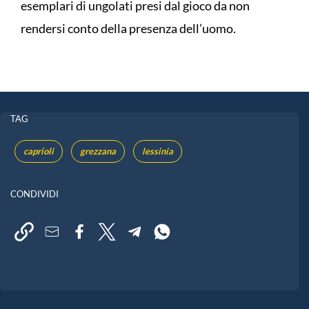
esemplari di ungolati presi dal gioco da non
rendersi conto della presenza dell’uomo.
TAG
caprioli
grezzana
lessinia
CONDIVIDI