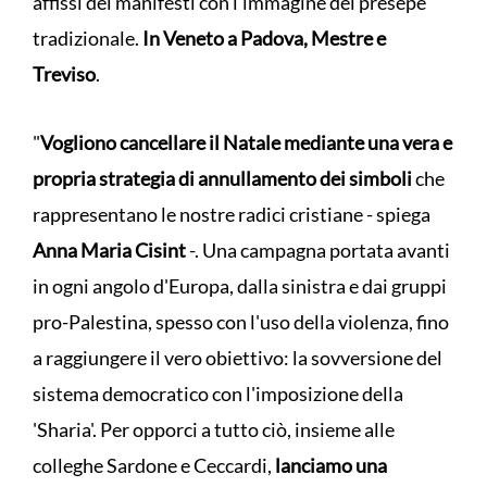
affissi dei manifesti con l'immagine del presepe
tradizionale.
In Veneto a Padova, Mestre e
Treviso
.
"
Vogliono cancellare il Natale mediante una vera e
propria strategia di annullamento dei simboli
che
rappresentano le nostre radici cristiane - spiega
Anna Maria Cisint
-. Una campagna portata avanti
in ogni angolo d'Europa, dalla sinistra e dai gruppi
pro-Palestina, spesso con l'uso della violenza, fino
a raggiungere il vero obiettivo: la sovversione del
sistema democratico con l'imposizione della
'Sharia'. Per opporci a tutto ciò, insieme alle
colleghe Sardone e Ceccardi,
lanciamo una