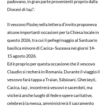
padovano, in gran parte provenienti proprio dalla
Diocesi di Iași”.
Il vescovo Păuleț nella lettera d’invito proponeva
alcune importanti occasioni per la Chiesa locale in
questo 2026, tra cui il pellegrinaggio al Santuario
basilica minore di Cacica–Suceava nei giorni 14-
15 agosto 2026.
Ed è proprio per questa occasione che il vescovo
Claudio si recherà in Romania. Durante il viaggio il
vescovo farà tappa a Traian, Săbăoani, Gherăești,
Cacica, Iași , incontrerà vescovi e sacerdoti, ma
visiterà anche luoghi di fede e opere caritative,
celebrerà la messa, amministrerà il sacramento