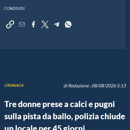
CONDIVIDI
di
Redazione
, 08/08/2026 5:13
CRONACA
Tre donne prese a calci e pugni
sulla pista da ballo, polizia chiude
un locale per 45 giorni