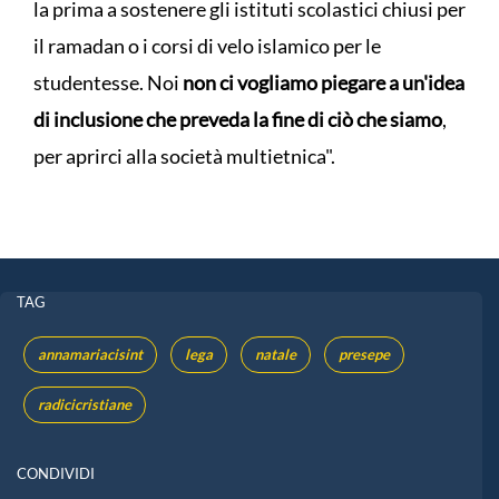
la prima a sostenere gli istituti scolastici chiusi per
il ramadan o i corsi di velo islamico per le
studentesse. Noi
non ci vogliamo piegare a un'idea
di inclusione che preveda la fine di ciò che siamo
,
per aprirci alla società multietnica".
TAG
annamariacisint
lega
natale
presepe
radicicristiane
CONDIVIDI