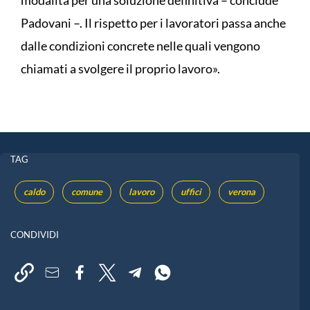
modalità per una soluzione definitiva – conclude
Padovani –. Il rispetto per i lavoratori passa anche
dalle condizioni concrete nelle quali vengono
chiamati a svolgere il proprio lavoro».
TAG
caldo
comune
lavoro
uffici
verona
CONDIVIDI