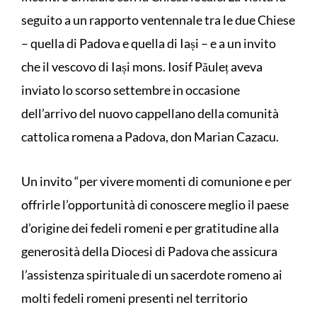
seguito a un rapporto ventennale tra le due Chiese
– quella di Padova e quella di Iași – e a un invito
che il vescovo di Iași mons. Iosif Păuleț aveva
inviato lo scorso settembre in occasione
dell’arrivo del nuovo cappellano della comunità
cattolica romena a Padova, don Marian Cazacu.
Un invito “per vivere momenti di comunione e per
offrirle l’opportunità di conoscere meglio il paese
d’origine dei fedeli romeni e per gratitudine alla
generosità della Diocesi di Padova che assicura
l’assistenza spirituale di un sacerdote romeno ai
molti fedeli romeni presenti nel territorio