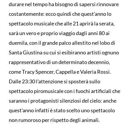
durare nel tempo ha bisogno di sapersi rinnovare
costantemente: ecco quindi che quest’anno lo
spettacolo musicale che alle 21 aprirà la serata,
sarà un vero e proprio viaggio dagli anni 80 ai
duemila, con il grande palco allestito nel lobo di
Santa Giustina su cui si esibiranno artisti ognuno
rappresentativo di un determinato decennio,
come Tracy Spencer, Cappella e Valeria Rossi.
Dalle 23:30 l’attenzione si sposterà sullo
spettacolo piromusicale con i fuochi artificiali che
saranno i protagonisti silenziosi del cielo: anche
quest’anno infatti è stato scelto uno spettacolo
non rumoroso per rispetto degli animali.