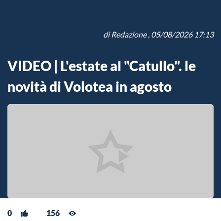
di
Redazione
, 05/08/2026 17:13
VIDEO | L'estate al "Catullo". le
novità di Volotea in agosto
0
156