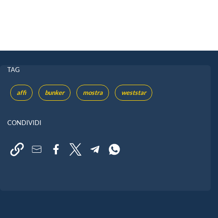
TAG
affi
bunker
mostra
weststar
CONDIVIDI