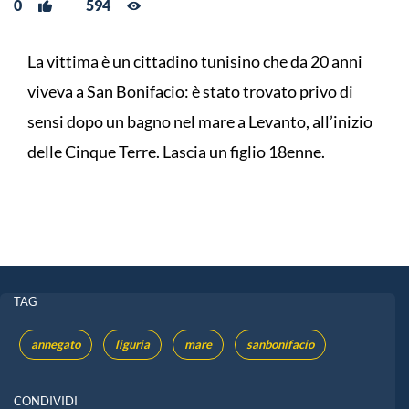
0
594
La vittima è un cittadino tunisino che da 20 anni
viveva a San Bonifacio: è stato trovato privo di
sensi dopo un bagno nel mare a Levanto, all’inizio
delle Cinque Terre. Lascia un figlio 18enne.
TAG
annegato
liguria
mare
sanbonifacio
CONDIVIDI