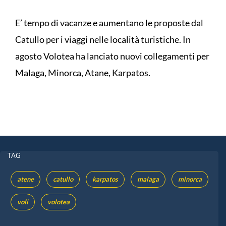
E’ tempo di vacanze e aumentano le proposte dal
Catullo per i viaggi nelle località turistiche. In
agosto Volotea ha lanciato nuovi collegamenti per
Malaga, Minorca, Atane, Karpatos.
TAG
atene
catullo
karpatos
malaga
minorca
voli
volotea