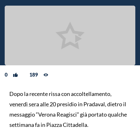
0
189
Dopo la recente rissa con accoltellamento,
venerdì sera alle 20
presidio in Pradaval, dietro il
messaggio “Verona Reagisci” già portato qualche
settimana fa in Piazza Cittadella.