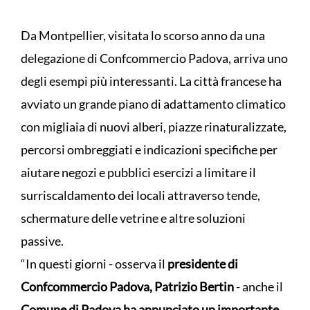
Da Montpellier, visitata lo scorso anno da una
delegazione di Confcommercio Padova, arriva uno
degli esempi più interessanti. La città francese ha
avviato un grande piano di adattamento climatico
con migliaia di nuovi alberi, piazze rinaturalizzate,
percorsi ombreggiati e indicazioni specifiche per
aiutare negozi e pubblici esercizi a limitare il
surriscaldamento dei locali attraverso tende,
schermature delle vetrine e altre soluzioni
passive.
“In questi giorni - osserva il
presidente di
Confcommercio Padova, Patrizio Bertin
- anche il
Comune di Padova ha annunciato un importante