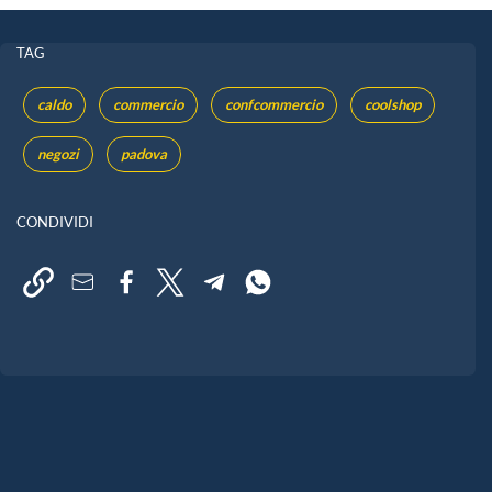
TAG
caldo
commercio
confcommercio
coolshop
negozi
padova
CONDIVIDI