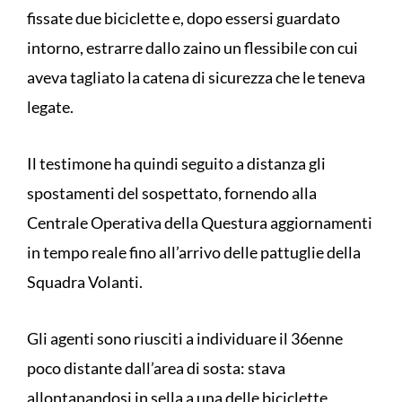
fissate due biciclette e, dopo essersi guardato
intorno, estrarre dallo zaino un flessibile con cui
aveva tagliato la catena di sicurezza che le teneva
legate.
Il testimone ha quindi seguito a distanza gli
spostamenti del sospettato, fornendo alla
Centrale Operativa della Questura aggiornamenti
in tempo reale fino all’arrivo delle pattuglie della
Squadra Volanti.
Gli agenti sono riusciti a individuare il 36enne
poco distante dall’area di sosta: stava
allontanandosi in sella a una delle biciclette