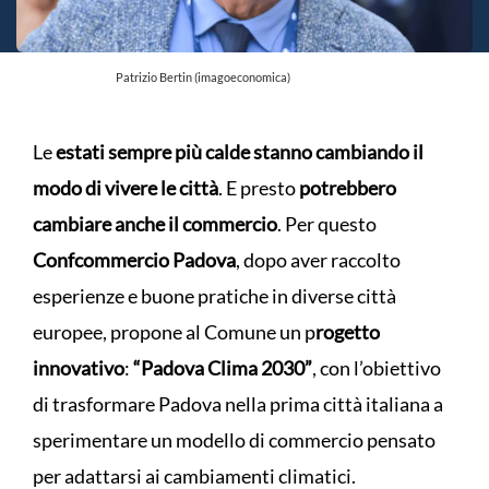
Patrizio Bertin (imagoeconomica)
Le
estati sempre più calde stanno cambiando il
modo di vivere le città
. E presto
potrebbero
cambiare anche il commercio
. Per questo
Confcommercio Padova
, dopo aver raccolto
esperienze e buone pratiche in diverse città
europee, propone al Comune un p
rogetto
innovativo
:
“Padova Clima 2030”
, con l’obiettivo
di trasformare Padova nella prima città italiana a
sperimentare un modello di commercio pensato
per adattarsi ai cambiamenti climatici.