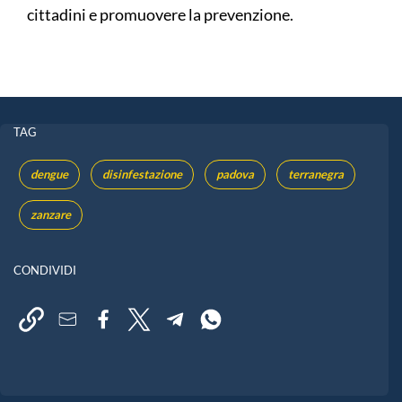
cittadini e promuovere la prevenzione.
TAG
dengue
disinfestazione
padova
terranegra
zanzare
CONDIVIDI