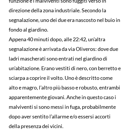
funzione e i malviventi sono fuggiti verso in
direzione della zona industriale. Secondo la
segnalazione, uno dei due era nascosto nel buio in
fondo al giardino.
Appena 40 minuti dopo, alle 22:42, un’altra
segnalazione è arrivata da via Oliveros: dove due
ladri mascherati sono entrati nel giardino di
un’abitazione. Erano vestiti di nero, con berretto e
sciarpa a coprire il volto. Uno è descritto come
alto e magro, l’altro più basso e robusto, entrambi
apparentemente giovani. Anche in questo caso i
malviventi si sono messi in fuga, probabilmente
dopo aver sentito l’allarme e/o essersi accorti
della presenza dei vicini.