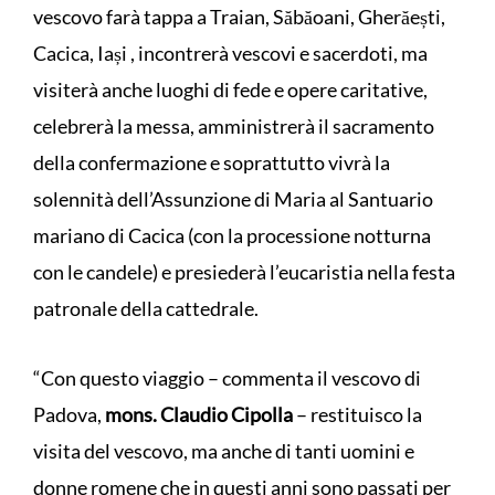
vescovo farà tappa a Traian, Săbăoani, Gherăești,
Cacica, Iași , incontrerà vescovi e sacerdoti, ma
visiterà anche luoghi di fede e opere caritative,
celebrerà la messa, amministrerà il sacramento
della confermazione e soprattutto vivrà la
solennità dell’Assunzione di Maria al Santuario
mariano di Cacica (con la processione notturna
con le candele) e presiederà l’eucaristia nella festa
patronale della cattedrale.
“Con questo viaggio – commenta il vescovo di
Padova,
mons. Claudio Cipolla
– restituisco la
visita del vescovo, ma anche di tanti uomini e
donne romene che in questi anni sono passati per