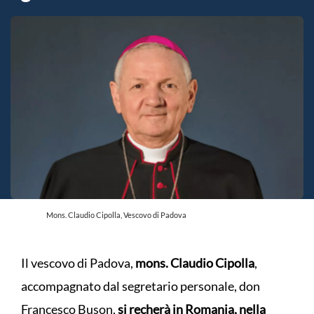
Mons. Claudio Cipolla, Vescovo di Padova
Il vescovo di Padova,
mons. Claudio Cipolla
,
accompagnato dal segretario personale, don
Francesco Buson,
si recherà in Romania, nella