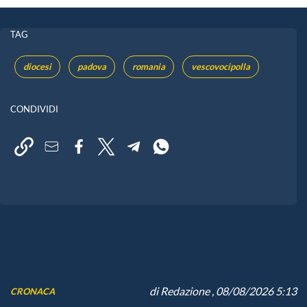
TAG
diocesi
padova
romania
vescovocipolla
CONDIVIDI
di
Redazione
, 08/08/2026 5:13
CRONACA