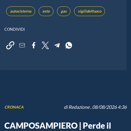
autocisterna
este
gas
vigilidelfuoco
CONDIVIDI
di
Redazione
, 08/08/2026 4:36
CRONACA
CAMPOSAMPIERO | Perde il