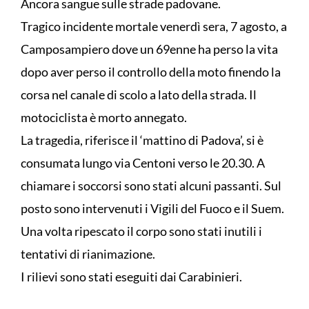
Ancora sangue sulle strade padovane.
Tragico incidente mortale venerdì sera, 7 agosto, a
Camposampiero dove un 69enne ha perso la vita
dopo aver perso il controllo della moto finendo la
corsa nel canale di scolo a lato della strada. Il
motociclista è morto annegato.
La tragedia, riferisce il ‘mattino di Padova’, si è
consumata lungo via Centoni verso le 20.30. A
chiamare i soccorsi sono stati alcuni passanti. Sul
posto sono intervenuti i Vigili del Fuoco e il Suem.
Una volta ripescato il corpo sono stati inutili i
tentativi di rianimazione.
I rilievi sono stati eseguiti dai Carabinieri.