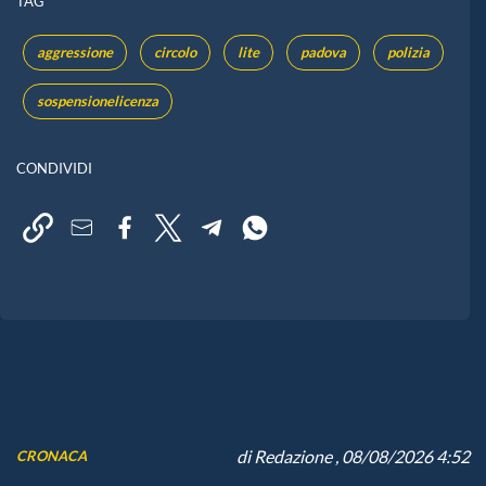
TAG
aggressione
circolo
lite
padova
polizia
sospensionelicenza
CONDIVIDI
di
Redazione
, 08/08/2026 4:52
CRONACA