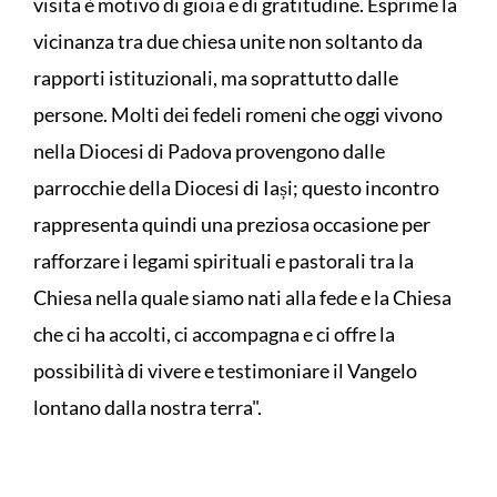
visita è motivo di gioia e di gratitudine. Esprime la
vicinanza tra due chiesa unite non soltanto da
rapporti istituzionali, ma soprattutto dalle
persone. Molti dei fedeli romeni che oggi vivono
nella Diocesi di Padova provengono dalle
parrocchie della Diocesi di Iași; questo incontro
rappresenta quindi una preziosa occasione per
rafforzare i legami spirituali e pastorali tra la
Chiesa nella quale siamo nati alla fede e la Chiesa
che ci ha accolti, ci accompagna e ci offre la
possibilità di vivere e testimoniare il Vangelo
lontano dalla nostra terra".