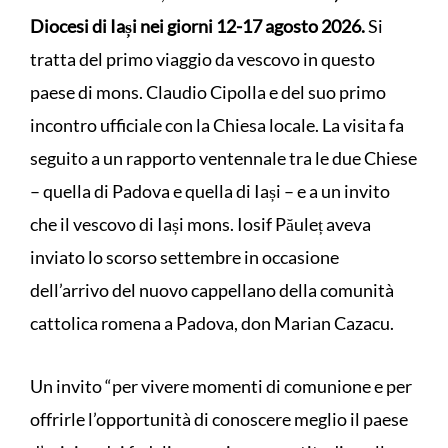
Diocesi di Iași nei giorni 12-17 agosto 2026.
Si
tratta del primo viaggio da vescovo in questo
paese di mons. Claudio Cipolla e del suo primo
incontro ufficiale con la Chiesa locale. La visita fa
seguito a un rapporto ventennale tra le due Chiese
– quella di Padova e quella di Iași – e a un invito
che il vescovo di Iași mons. Iosif Păuleț aveva
inviato lo scorso settembre in occasione
dell’arrivo del nuovo cappellano della comunità
cattolica romena a Padova, don Marian Cazacu.
Un invito “per vivere momenti di comunione e per
offrirle l’opportunità di conoscere meglio il paese