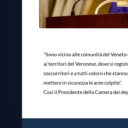
"Sono vicino alle comunità del Veneto 
ai territori del Veronese, dove si regist
soccorritori e a tutti coloro che stann
mettere in sicurezza le aree colpite".
Così il Presidente della Camera dei de