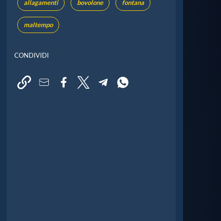
allagamenti
bovolone
fontana
maltempo
CONDIVIDI