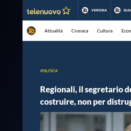
Attualità
Cronaca
Cultura
Eco
POLITICA
Regionali, il segretario d
costruire, non per distr