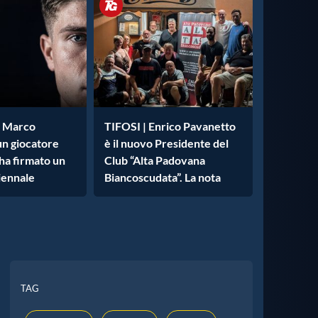
| Marco
TIFOSI | Enrico Pavanetto
un giocatore
è il nuovo Presidente del
ha firmato un
Club “Alta Padovana
iennale
Biancoscudata”. La nota
TAG