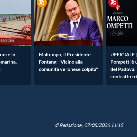
uore in
Maltempo, il Presidente
UFFICIALE 
omarina,
Fontana: "Vicino alla
Pompetti è 
i
comunità veronese colpita"
del Padova: 
contratto tr
di
Redazione
, 07/08/2026 11:15