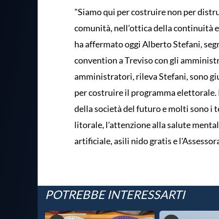
"Siamo qui per costruire non per distru
comunità, nell'ottica della continuità
ha affermato oggi Alberto Stefani, segr
convention a Treviso con gli amministr
amministratori, rileva Stefani, sono gi
per costruire il programma elettorale.
della società del futuro e molti sono i 
litorale, l'attenzione alla salute mental
artificiale, asili nido gratis e l'Assesso
POTREBBE INTERESSARTI