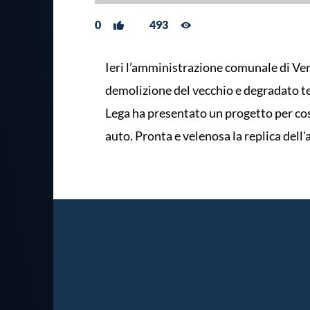
0
493
Ieri l’amministrazione comunale di Ver
demolizione del vecchio e degradato 
Lega ha presentato un progetto per cos
auto. Pronta e velenosa la replica dell