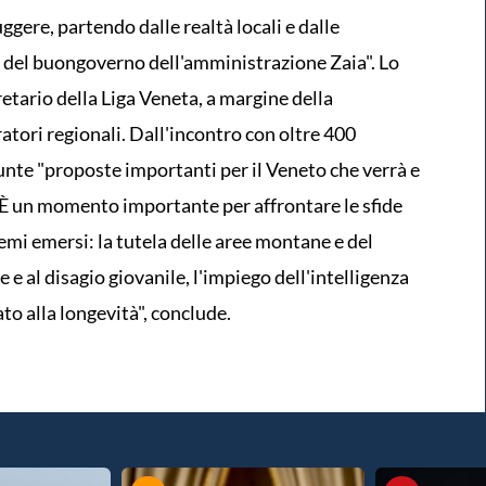
ggere, partendo dalle realtà locali e dalle
 e del buongoverno dell'amministrazione Zaia". Lo
etario della Liga Veneta, a margine della
atori regionali. Dall'incontro con oltre 400
unte "proposte importanti per il Veneto che verrà e
 È un momento importante per affrontare le sfide
temi emersi: la tutela delle aree montane e del
e e al disagio giovanile, l'impiego dell'intelligenza
rato alla longevità", conclude.