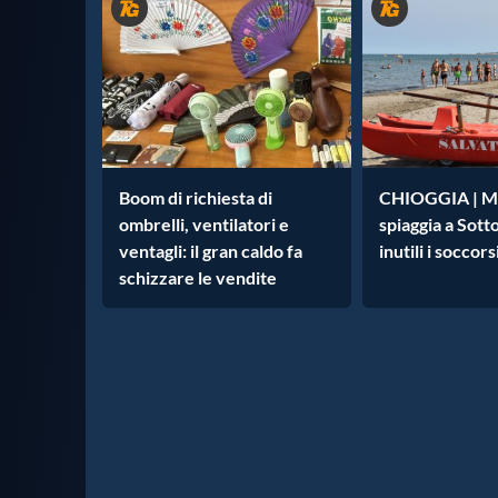
Boom di richiesta di
CHIOGGIA | M
ombrelli, ventilatori e
spiaggia a Sott
ventagli: il gran caldo fa
inutili i soccors
schizzare le vendite