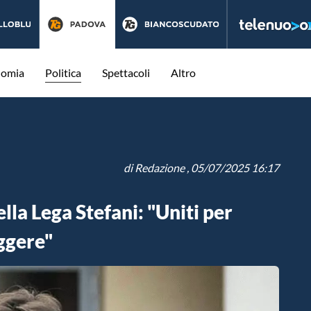
nomia
Politica
Spettacoli
Altro
di
Redazione
, 05/07/2025 16:17
ella Lega Stefani: "Uniti per
uggere"