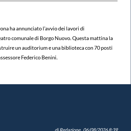
ona ha annunciato l’avvio dei lavori di
teatro comunale di Borgo Nuovo. Questa mattina la
truire un auditorium e una biblioteca con 70 posti
'assessore Federico Benini.
di
Redazione
, 06/08/2026 8:39