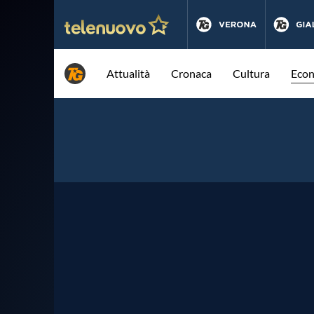
Attualità
Cronaca
Cultura
Eco