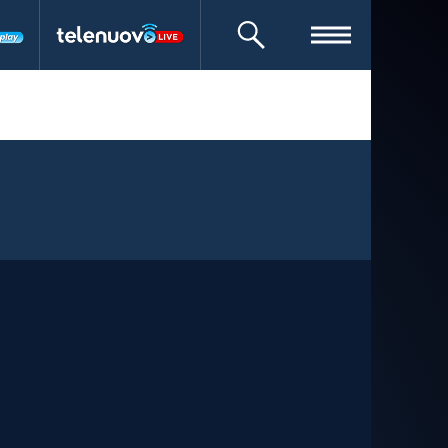
CERCA