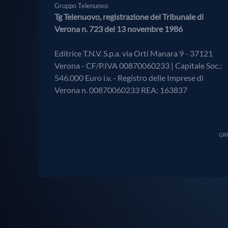
Gruppo Telenuovo
Tg Telenuovo, registrazione del Tribunale di
Verona n. 723 del 13 novembre 1986
Editrice T.N.V. S.p.a. via Orti Manara 9 - 37121
Verona - CF/P.IVA 00870060233 | Capitale Soc.:
546.000 Euro i.v. - Registro delle Imprese di
Verona n. 00870060233 REA: 163837
GRU