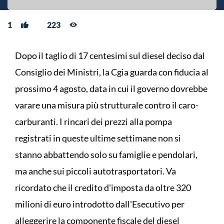
1
223
Dopo il taglio di 17 centesimi sul diesel deciso dal
Consiglio dei Ministri, la Cgia guarda con fiducia al
prossimo 4 agosto, data in cui il governo dovrebbe
varare una misura più strutturale contro il caro-
carburanti. I rincari dei prezzi alla pompa
registrati in queste ultime settimane non si
stanno abbattendo solo su famiglie e pendolari,
ma anche sui piccoli autotrasportatori. Va
ricordato che il credito d'imposta da oltre 320
milioni di euro introdotto dall'Esecutivo per
alleggerire la componente fiscale del diesel