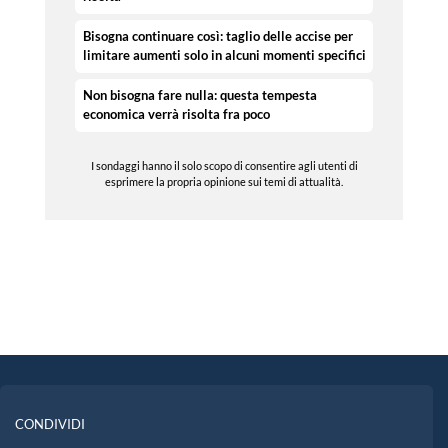
Bisogna continuare così: taglio delle accise per
limitare aumenti solo in alcuni momenti specifici
Non bisogna fare nulla: questa tempesta
economica verrà risolta fra poco
I sondaggi hanno il solo scopo di consentire agli utenti di
esprimere la propria opinione sui temi di attualità.
CONDIVIDI