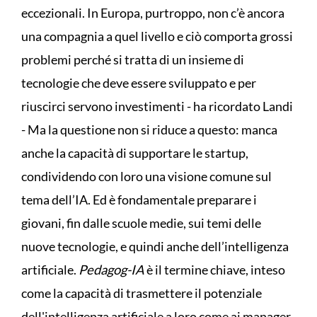
eccezionali. In Europa, purtroppo, non c’è ancora
una compagnia a quel livello e ciò comporta grossi
problemi perché si tratta di un insieme di
tecnologie che deve essere sviluppato e per
riuscirci servono investimenti - ha ricordato Landi
- Ma la questione non si riduce a questo: manca
anche la capacità di supportare le startup,
condividendo con loro una visione comune sul
tema dell’IA. Ed è fondamentale preparare i
giovani, fin dalle scuole medie, sui temi delle
nuove tecnologie, e quindi anche dell’intelligenza
artificiale.
Pedagog-IA
è il termine chiave, inteso
come la capacità di trasmettere il potenziale
dell'intelligenza artificiale a loro come ai manager,