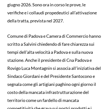
giugno 2026. Sono ora in corso le prove, le
verifiche e i collaudi propedeutici all’attivazione
della tratta, prevista nel 2027.
Comune di Padova e Camera di Commercio hanno
scritto a Salvini chiedendo di fare chiarezza sui
tempi dell’alta velocità a Padova e sulla nuova
stazione. Anche il presidente di Cna Padova e
Rovigo Luca Montagnin si associa all'iniziativa del
Sindaco Giordani e del Presidente Santocono e
segnala come gli artigiani paghino ogni giorno il
costo della mancata infrastrutturazione del
territorio come un fardello di mancata
competitività che grava sui nostri prodotti e i