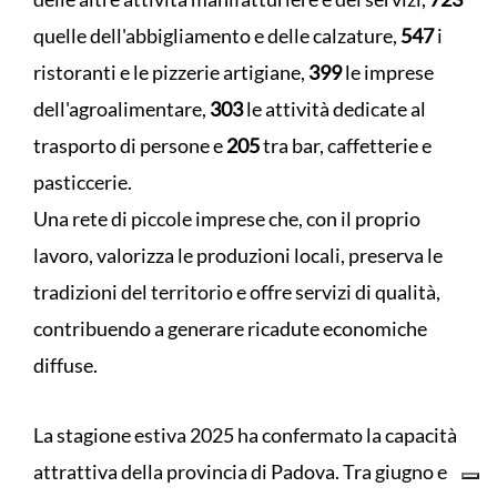
quelle dell'abbigliamento e delle calzature,
547
i
ristoranti e le pizzerie artigiane,
399
le imprese
dell'agroalimentare,
303
le attività dedicate al
trasporto di persone e
205
tra bar, caffetterie e
pasticcerie.
Una rete di piccole imprese che, con il proprio
lavoro, valorizza le produzioni locali, preserva le
tradizioni del territorio e offre servizi di qualità,
contribuendo a generare ricadute economiche
diffuse.
La stagione estiva 2025 ha confermato la capacità
attrattiva della provincia di Padova. Tra giugno e