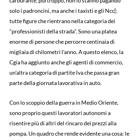
carburante, purtroppo, non lo stanno pagando
solo i padroncini, ma anche i taxisti e gli Ncc[:
tutte figure che rientrano nella categoria dei
"professionisti della strada". Sono una platea
enorme di persone che percorre centinaia di
migliaia di chilometri l'anno. A questo elenco, la
Cgia ha aggiunto anche gli agenti di commercio,
un'altra categoria di partite Iva che passa gran
parte della giornata lavorativa in auto.
Con lo scoppio della guerra in Medio Oriente,
sono proprio questi lavoratori autonomi a
risentire più di altri del rincaro dei prezzi alla
pompa. Un quadro che rende evidente una cosa: le