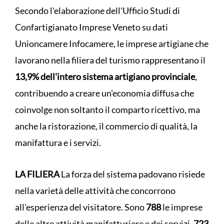
Secondo l'elaborazione dell'Ufficio Studi di
Confartigianato Imprese Veneto su dati
Unioncamere Infocamere, le imprese artigiane che
lavorano nella filiera del turismo rappresentano il
13,9% dell'intero sistema artigiano provinciale
,
contribuendo a creare un'economia diffusa che
coinvolge non soltanto il comparto ricettivo, ma
anche la ristorazione, il commercio di qualità, la
manifattura e i servizi.
LA FILIERA
La forza del sistema padovano risiede
nella varietà delle attività che concorrono
all'esperienza del visitatore. Sono
788
le imprese
delle altre attività manifatturiere e dei servizi,
723