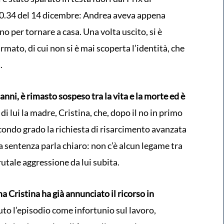
20.34 del 14 dicembre: Andrea aveva appena
no per tornare a casa. Una volta uscito, si è
ato, di cui non si è mai scoperta l’identità, che
.
nni, è rimasto sospeso tra la vita e la morte ed è
 di lui la madre, Cristina, che, dopo il no in primo
econdo grado la richiesta di risarcimento avanzata
a sentenza parla chiaro: non c’è alcun legame tra
brutale aggressione da lui subita.
Cristina ha già annunciato il ricorso in
iuto l’episodio come infortunio sul lavoro,