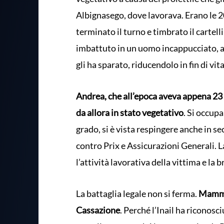
Albignasego, dove lavorava. Erano le 
terminato il turno e timbrato il cartelli
imbattuto in un uomo incappucciato, arm
gli ha sparato, riducendolo in fin di vita
Andrea, che all’epoca aveva appena 23 a
da allora in stato vegetativo
. Si occupa
grado, si è vista respingere anche in s
contro Prix e Assicurazioni Generali. L
l’attività lavorativa della vittima e la 
La battaglia legale non si ferma.
Mamma 
Cassazione
. Perché l’Inail ha riconosc