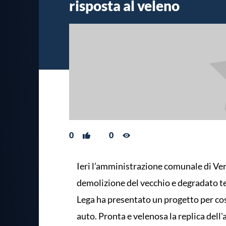
risposta al veleno
0
0
Ieri l’amministrazione comunale di Ver
demolizione del vecchio e degradato 
Lega ha presentato un progetto per cos
auto. Pronta e velenosa la replica dell