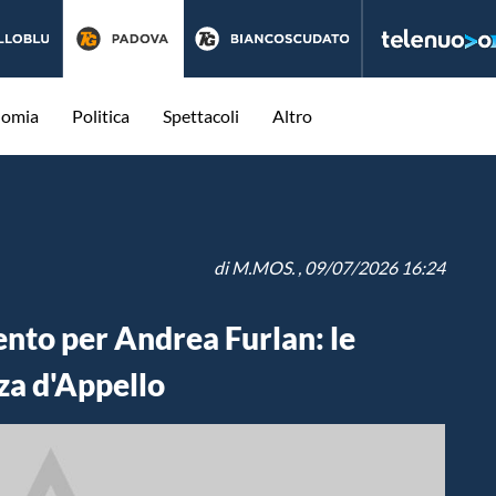
nomia
Politica
Spettacoli
Altro
di
M.MOS.
, 09/07/2026 16:24
nto per Andrea Furlan: le
za d'Appello