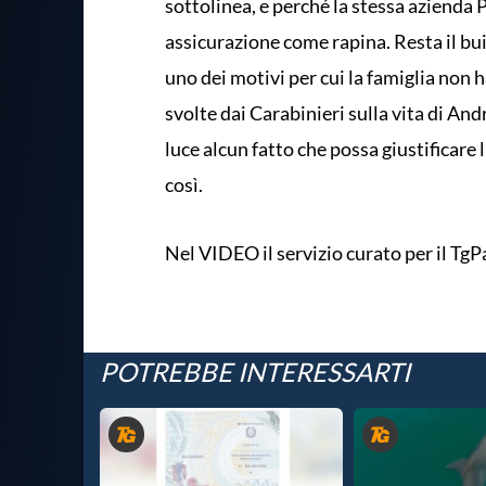
sottolinea, e perché la stessa azienda P
assicurazione come rapina. Resta il bui
uno dei motivi per cui la famiglia non h
svolte dai Carabinieri sulla vita di An
luce alcun fatto che possa giustificare 
così.
Nel VIDEO il servizio curato per il Tg
POTREBBE INTERESSARTI