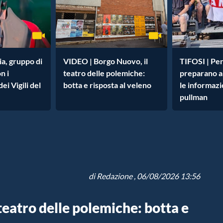
a, gruppo di
VIDEO | Borgo Nuovo, il
TIFOSI | Per
n i
teatro delle polemiche:
preparano an
i Vigili del
botta e risposta al veleno
le informazio
pullman
di
Redazione
, 06/08/2026 13:56
teatro delle polemiche: botta e