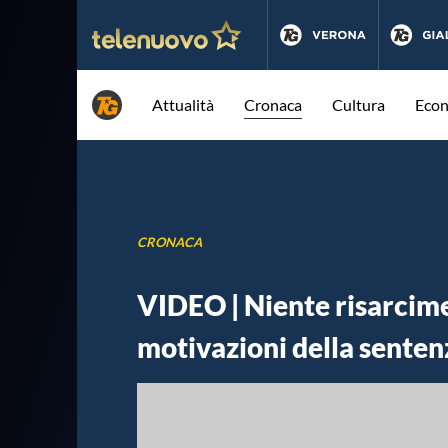
Attualità
Cronaca
Cultura
Eco
CRONACA
VIDEO | Niente risarcime
motivazioni della senten