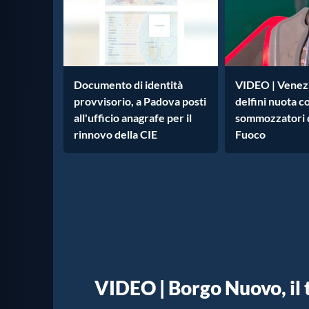
Documento di identità
VIDEO | Venezi
provvisorio, a Padova posti
delfini nuota co
all'ufficio anagrafe per il
sommozzatori de
rinnovo della CIE
Fuoco
VIDEO | Borgo Nuovo, il 