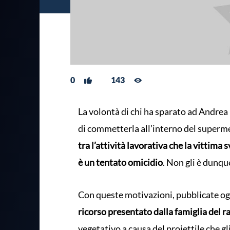
0
143
La volontà di chi ha sparato ad Andrea 
di commetterla all’interno del superme
tra l’attività lavorativa che la vittima
è un tentato omicidio
. Non gli è dunq
Con queste motivazioni, pubblicate og
ricorso presentato dalla famiglia del r
vegetativo a causa del proiettile che gli