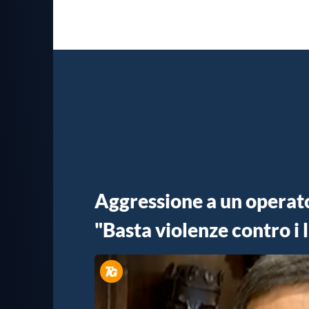
Aggressione a un operato
"Basta violenze contro i 