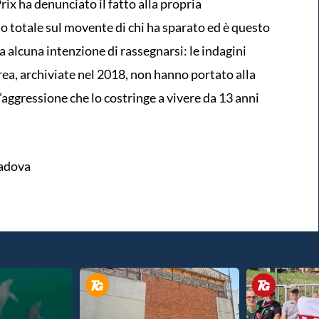
rix ha denunciato il fatto alla propria
o totale sul movente di chi ha sparato ed è questo
a alcuna intenzione di rassegnarsi: le indagini
drea, archiviate nel 2018, non hanno portato alla
l’aggressione che lo costringe a vivere da 13 anni
Padova