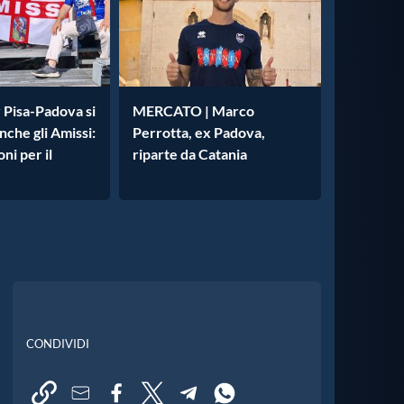
 Pisa-Padova si
MERCATO | Marco
che gli Amissi:
Perrotta, ex Padova,
ni per il
riparte da Catania
CONDIVIDI