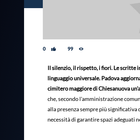
0
99
Il silenzio, il rispetto, i fiori. Le scrit
linguaggio universale. Padova aggiorna 
cimitero maggiore di Chiesanuova un'ar
che, secondo l'amministrazione comuna
alla presenza sempre più significativa 
necessità di garantire spazi adeguati ne