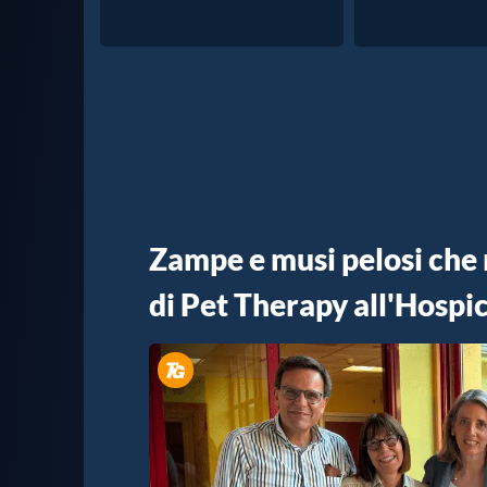
Zampe e musi pelosi che r
di Pet Therapy all'Hospi