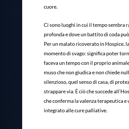
cuore.
Ci sono luoghi in cui il tempo sembra ra
profonda e dove un battito di coda può 
Per un malato ricoverato in Hospice, 
momento di svago: significa poter tor
faceva un tempo con il proprio animale d
muso che non giudica e non chiede nulla
silenzioso, quel senso di casa, di prote
strappare via. È ciò che succede all’H
che conferma la valenza terapeutica e
integrato alle cure palliative.