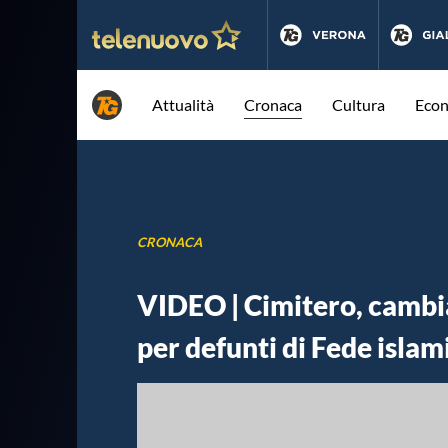
Attualità
Cronaca
Cultura
Eco
CRONACA
VIDEO | Cimitero, cambia
per defunti di Fede islam