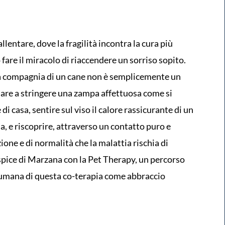
llentare, dove la fragilità incontra la cura più
fare il miracolo di riaccendere un sorriso sopito.
la compagnia di un cane non è semplicemente un
nare a stringere una zampa affettuosa come si
i casa, sentire sul viso il calore rassicurante di un
, e riscoprire, attraverso un contatto puro e
zione e di normalità che la malattia rischia di
ospice di Marzana con la Pet Therapy, un percorso
 umana di questa co-terapia come abbraccio