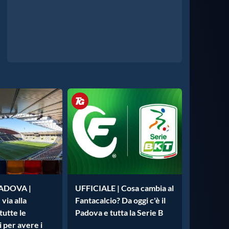
ADOVA |
UFFICIALE | Cosa cambia al
 via alla
Fantacalcio? Da oggi c'è il
tutte le
Padova e tutta la Serie B
 per avere i