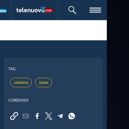
CERCA
TAG
cimitero
islam
CONDIVIDI