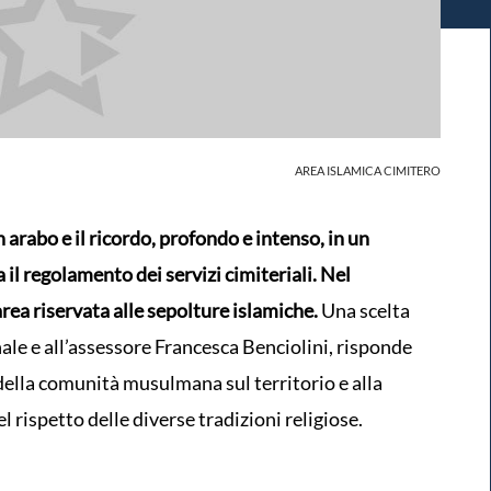
AREA ISLAMICA CIMITERO
te in arabo e il ricordo, profondo e intenso, in un
il regolamento dei servizi cimiteriali. Nel
ea riservata alle sepolture islamiche.
Una scelta
le e all’assessore Francesca Benciolini, risponde
della comunità musulmana sul territorio e alla
l rispetto delle diverse tradizioni religiose.