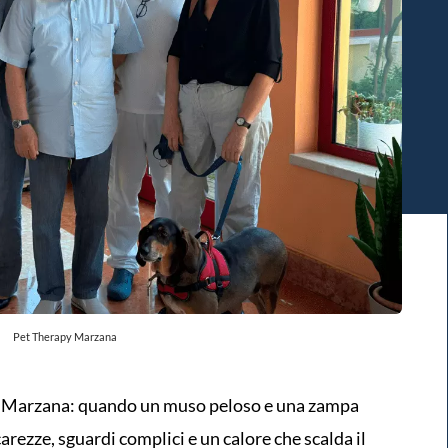
Pet Therapy Marzana
di Marzana: quando un muso peloso e una zampa
 carezze, sguardi complici e un calore che scalda il