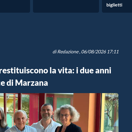
biglietti
di
Redazione
, 06/08/2026 17:11
estituiscono la vita: i due anni
ce di Marzana