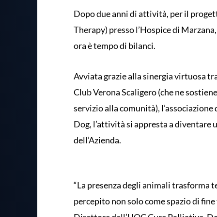
Dopo due anni di attività, per il proget
Therapy) presso l’Hospice di Marzana,
ora è tempo di bilanci.
Avviata grazie alla sinergia virtuosa tra
Club Verona Scaligero (che ne sostiene 
servizio alla comunità), l’associazione
Dog, l’attività si appresta a diventare 
dell’Azienda.
“La presenza degli animali trasforma
percepito non solo come spazio di fine 
Direttore dell’UOC Cure Palliative, Dot