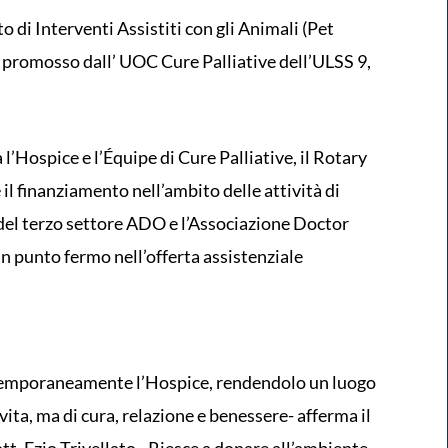
to di Interventi Assistiti con gli Animali (Pet
 promosso dall’ UOC Cure Palliative dell’ULSS 9,
 l’Hospice e l’Équipe di Cure Palliative, il Rotary
il finanziamento nell’ambito delle attività di
 del terzo settore ADO e l’Associazione Doctor
un punto fermo nell’offerta assistenziale
 temporaneamente l’Hospice, rendendolo un luogo
vita, ma di cura, relazione e benessere- afferma il
t. Ezio Trivellato-. Riesce a donare all’ambiente