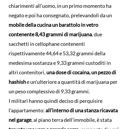
chiarimenti all'uomo, in un primo momento ha
negato e poi ha consegnato, prelevandoli da un
mobile della cucina un barattolo in vetro
contenente 8,43 grammi di marijuana
, due
sacchetti in cellophane contenenti
rispettivamente 44,64 e 53,32 grammi della
medesima sostanza e 9,33 grammi custoditi in
altri contenitori,
una dose di cocaina, un pezzo di
hashish
e un'ulteriore a quantità di marijuana per
un peso complessivo di 9,33 grammi.
I militari hanno quindi deciso di perquisire
l’appartamento:
all’interno di una stanza ricavata
nel garage
, al piano terra dell’immobile, è stata