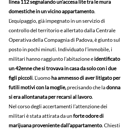
linea 112 segnalando un’accesa lite tra le mura
domestiche in un vicino appartamento
.
L’equipaggio, già impegnato in un servizio di
controllo del territorio e allertato dalla Centrale
Operativa della Compagnia di Padova, è giunto sul
posto in pochi minuti. Individuato l’immobile, i
militari hanno raggiunto l’abitazione e
identificato
un 42enne che si trovava in casa da solo con i due
figli piccoli
. L’uomo
ha ammesso di aver litigato per
futili motivi con la moglie,
precisando che la
donna
si era allontanata per recarsi al lavoro
.
Nel corso degli accertamenti l’attenzione dei
militari è stata attirata da un
forte odore di
marijuana proveniente dall’appartamento
. Chiesti