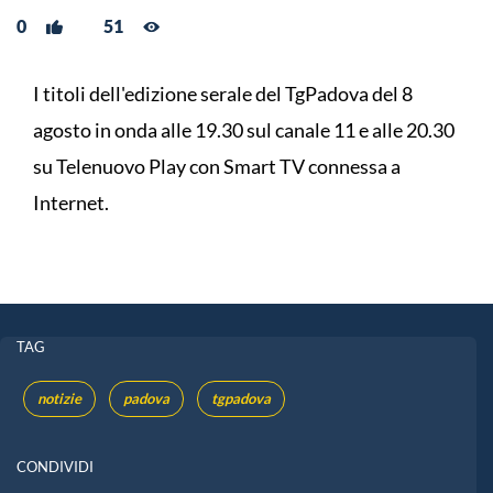
0
51
I titoli dell'edizione serale del TgPadova del 8
agosto in onda alle 19.30 sul canale 11 e alle 20.30
su Telenuovo Play con Smart TV connessa a
Internet.
TAG
notizie
padova
tgpadova
CONDIVIDI