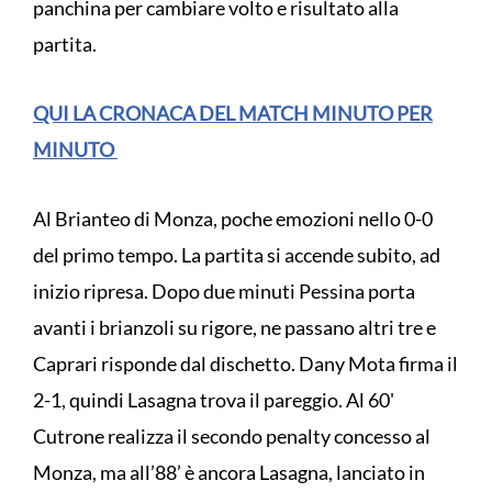
panchina per cambiare volto e risultato alla
partita.
QUI LA CRONACA DEL MATCH MINUTO PER
MINUTO
Al Brianteo di Monza, poche emozioni nello 0-0
del primo tempo. La partita si accende subito, ad
inizio ripresa. Dopo due minuti Pessina porta
avanti i brianzoli su rigore, ne passano altri tre e
Caprari risponde dal dischetto. Dany Mota firma il
2-1, quindi Lasagna trova il pareggio. Al 60'
Cutrone realizza il secondo penalty concesso al
Monza, ma all’88’ è ancora Lasagna, lanciato in