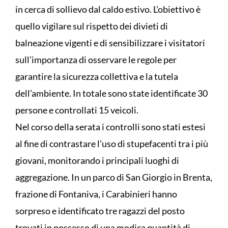
in cerca di sollievo dal caldo estivo. L’obiettivo è
quello vigilare sul rispetto dei divieti di
balneazione vigenti e di sensibilizzare i visitatori
sull’importanza di osservare le regole per
garantire la sicurezza collettiva e la tutela
dell’ambiente. In totale sono state identificate 30
persone e controllati 15 veicoli.
Nel corso della serata i controlli sono stati estesi
al fine di contrastare l’uso di stupefacenti tra i più
giovani, monitorando i principali luoghi di
aggregazione. In un parco di San Giorgio in Brenta,
frazione di Fontaniva, i Carabinieri hanno
sorpreso e identificato tre ragazzi del posto
trovati in possesso di una modica quantità di