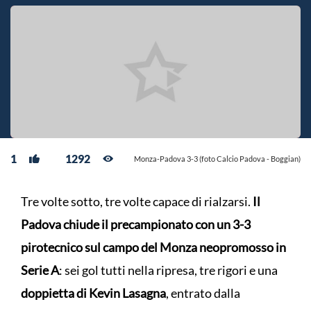
1
1292
Monza-Padova 3-3 (foto Calcio Padova - Boggian)
Tre volte sotto, tre volte capace di rialzarsi.
Il
Padova chiude il precampionato con un 3-3
pirotecnico sul campo del Monza neopromosso in
Serie A
: sei gol tutti nella ripresa, tre rigori e una
doppietta di Kevin Lasagna
, entrato dalla