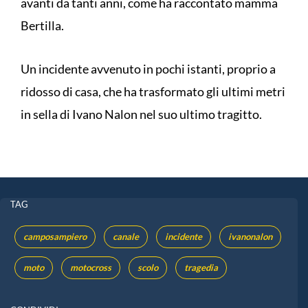
avanti da tanti anni, come ha raccontato mamma
Bertilla.
Un incidente avvenuto in pochi istanti, proprio a
ridosso di casa, che ha trasformato gli ultimi metri
in sella di Ivano Nalon nel suo ultimo tragitto.
TAG
camposampiero
canale
incidente
ivanonalon
moto
motocross
scolo
tragedia