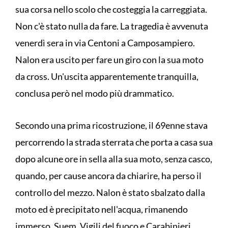
sua corsa nello scolo che costeggia la carreggiata.
Non c'è stato nulla da fare. La tragedia è avvenuta
venerdì sera in via Centoni a Camposampiero.
Nalon era uscito per fare un giro con la sua moto
da cross. Un'uscita apparentemente tranquilla,
conclusa però nel modo più drammatico.
Secondo una prima ricostruzione, il 69enne stava
percorrendo la strada sterrata che porta a casa sua
dopo alcune ore in sella alla sua moto, senza casco,
quando, per cause ancora da chiarire, ha perso il
controllo del mezzo. Nalon è stato sbalzato dalla
moto ed è precipitato nell'acqua, rimanendo
immerso. Suem, Vigili del fuoco e Carabinieri