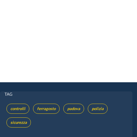
TAG
controlli
ferragosto
padova
polizia
sicurezza