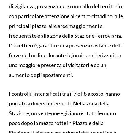
di vigilanza, prevenzione e controllo del territorio,
con particolare attenzione al centro cittadino, alle
principali piazze, alle aree maggiormente
frequentate e alla zona della Stazione Ferroviaria.
L'obiettivo è garantire una presenza costante delle
forze dell'ordine durante i giorni caratterizzati da
una maggiore presenza di visitatori e da un
aumento degli spostamenti.
I controlli, intensificati tra il 7 e l'8 agosto, hanno
portato a diversi interventi. Nella zona della
Stazione, un ventenne egiziano è stato fermato
poco dopo la mezzanotte in Piazzale della
Stazione. Il giovane era privo di documenti ed è