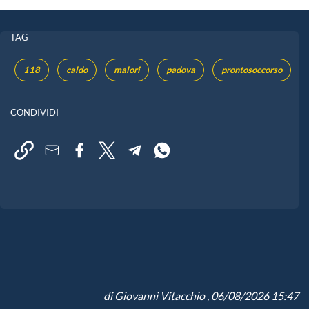
TAG
118
caldo
malori
padova
prontosoccorso
CONDIVIDI
di
Giovanni Vitacchio
, 06/08/2026 15:47