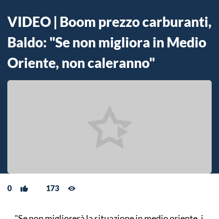
VIDEO | Boom prezzo carburanti,
Baldo: "Se non migliora in Medio
Oriente, non caleranno"
0
173
"Se non migliorerà la situazione in medio oriente, i