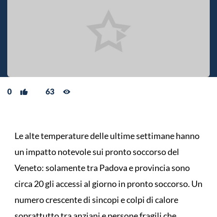
0
63
Le alte temperature delle ultime settimane hanno
un impatto notevole sui pronto soccorso del
Veneto: solamente tra Padova e provincia sono
circa 20 gli accessi al giorno in pronto soccorso. Un
numero crescente di sincopi e colpi di calore
soprattutto tra anziani e persone fragili che