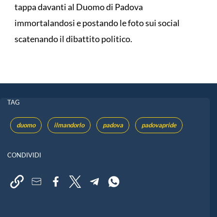
tappa davanti al Duomo di Padova
immortalandosi e postando le foto sui social
scatenando il dibattito politico.
TAG
duomo
ilmandorlo
padova
padovapride
CONDIVIDI