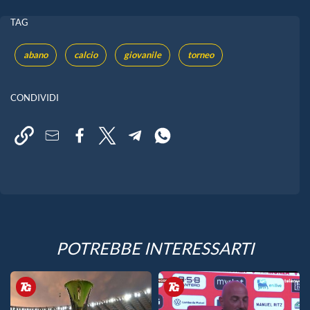
TAG
abano
calcio
giovanile
torneo
CONDIVIDI
POTREBBE INTERESSARTI