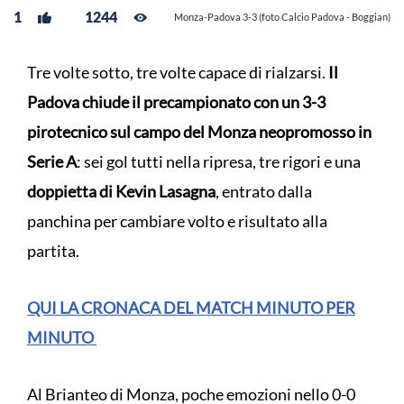
1
1244
Monza-Padova 3-3 (foto Calcio Padova - Boggian)
Tre volte sotto, tre volte capace di rialzarsi.
Il
Padova chiude il precampionato con un 3-3
pirotecnico sul campo del Monza neopromosso in
Serie A
: sei gol tutti nella ripresa, tre rigori e una
doppietta di Kevin Lasagna
, entrato dalla
panchina per cambiare volto e risultato alla
partita.
QUI LA CRONACA DEL MATCH MINUTO PER
MINUTO
Al Brianteo di Monza, poche emozioni nello 0-0