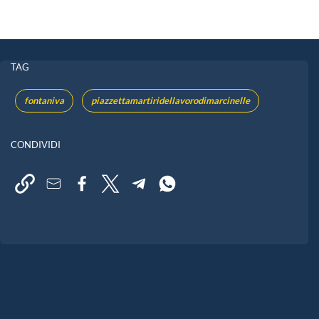
TAG
fontaniva
piazzettamartiridellavorodimarcinelle
CONDIVIDI