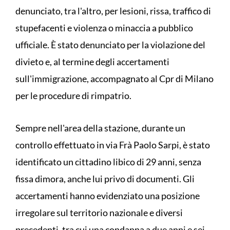
denunciato, tra l'altro, per lesioni, rissa, traffico di
stupefacenti e violenza o minaccia a pubblico
ufficiale. È stato denunciato per la violazione del
divieto e, al termine degli accertamenti
sull'immigrazione, accompagnato al Cpr di Milano
per le procedure di rimpatrio.
Sempre nell'area della stazione, durante un
controllo effettuato in via Frà Paolo Sarpi, è stato
identificato un cittadino libico di 29 anni, senza
fissa dimora, anche lui privo di documenti. Gli
accertamenti hanno evidenziato una posizione
irregolare sul territorio nazionale e diversi
precedenti, tra cui una condanna a due anni e sei