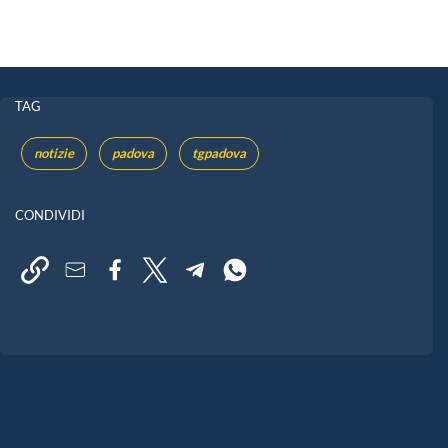
TAG
notizie
padova
tgpadova
CONDIVIDI