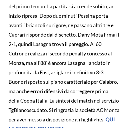
del primo tempo. La partita si accende subito, ad
inizio ripresa. Dopo due minuti Pessina porta
avanti i brianzoli su rigore, ne passano altri tre e
Caprari risponde dal dischetto. Dany Mota firma il
2-1, quindi Lasagna trova il pareggio. Al 60'
Cutrone realizza il secondo penalty concesso al
Monza, ma all’88’ è ancora Lasagna, lanciato in
profondità da Fusi, a siglare il definitivo 3-3.
Buone risposte sul piano caratteriale per Calabro,
ma anche errori difensivi da correggere prima
della Coppa Italia. La sintesi del match nel servizio
TgBiancoscudato. Si ringrazia la società AC Monza
per aver messo a disposizione gli highlights.
QUI