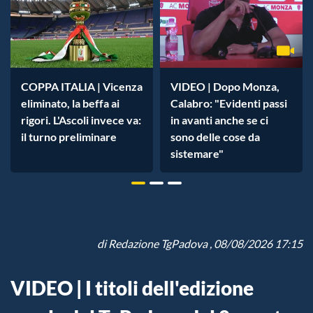
COPPA ITALIA | Vicenza
VIDEO | Dopo Monza,
eliminato, la beffa ai
Calabro: "Evidenti passi
rigori. L'Ascoli invece va:
in avanti anche se ci
il turno preliminare
sono delle cose da
sistemare"
di
Redazione TgPadova
, 08/08/2026 17:15
VIDEO | I titoli dell'edizione