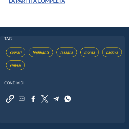
LA PARTITA COMPLETA
TAG
caprari
highlights
lasagna
monza
padova
sintesi
CONDIVIDI