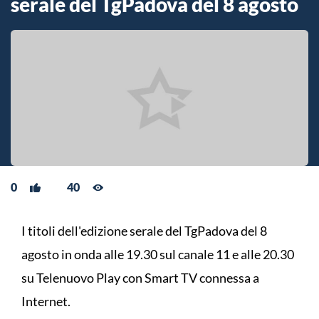
serale del TgPadova del 8 agosto
0
40
I titoli dell'edizione serale del TgPadova del 8
agosto in onda alle 19.30 sul canale 11 e alle 20.30
su Telenuovo Play con Smart TV connessa a
Internet.