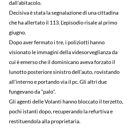
dall'abitacolo.
Decisiva è stata la segnalazione di una cittadina
che ha allertato il 113. L'episodio risale al primo
giugno.
Dopo aver fermato i tre, i poliziotti hanno
visionato le immagini della videsorveglianza da
cui è emerso che il dominicano aveva forzato il
lunotto posteriore sinistro dell'auto, rovistando
all'interno e portando via il pc. Gli altri due
fungevano da "palo".
Gli agenti delle Volanti hanno bloccato il terzetto,
pochi istanti dopo, recuperando la refurtiva e
restituendola alla proprietaria.