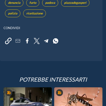
denuncia
furto
padova
piazzadegasperi
polizia
ricettazione
CONDIVIDI
POTREBBE INTERESSARTI