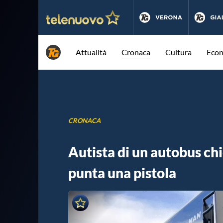
Attualità
Cronaca
Cultura
Eco
CRONACA
Autista di un autobus chi
punta una pistola