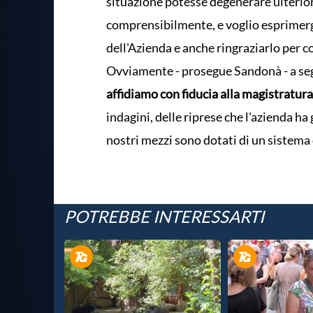
situazione potesse degenerare ulterio
comprensibilmente, e voglio esprimerg
dell'Azienda e anche ringraziarlo per c
Ovviamente - prosegue Sandonà - a seg
affidiamo con fiducia alla magistratura
indagini, delle riprese che l'azienda ha
nostri mezzi sono dotati di un sistema 
POTREBBE INTERESSARTI