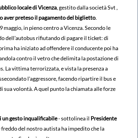
bblico locale di Vicenza
, gestito dalla società Svt ,
o aver preteso il pagamento del biglietto
.
29 maggio, in pieno centro a Vicenza. Secondo le
o dell'autobus rifiutando di pagare il ticket: di
 prima ha iniziato ad offendere il conducente poi ha
ndola contro il vetro che delimita la postazione di
us. La vittima terrorizzata, e vista la presenza a
ssecondato l'aggressore, facendo ripartire il bus e
i sua volontà. A quel punto la chiamata alle forze
 un gesto inqualificabile
- sottolinea il
Presidente
e freddo del nostro autista ha impedito che la