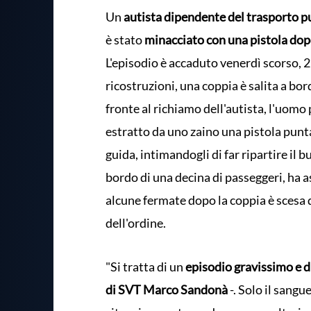
Un
autista dipendente del trasporto pu
è stato
minacciato con una pistola dop
L'episodio è accaduto venerdì scorso, 
ricostruzioni, una coppia è salita a bord
fronte al richiamo dell'autista, l'uomo
estratto da uno zaino una pistola punta
guida, intimandogli di far ripartire il b
bordo di una decina di passeggeri, ha a
alcune fermate dopo la coppia è scesa d
dell'ordine.
"Si tratta di un
episodio gravissimo e di
di SVT Marco Sandonà
-. Solo il sangu