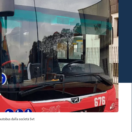
autobus dalla società Svt