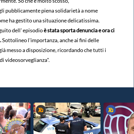
rmente. So che è molto scosso,
li pubblicamente piena solidarietà a nome
ome ha gestito una situazione delicatissima.
uito dell' episodio
è stata sporta denuncia e ora ci
.
Sottolineo l'importanza, anche ai fini delle
 già messo a disposizione, ricordando che tutti i
di videosorveglianza".