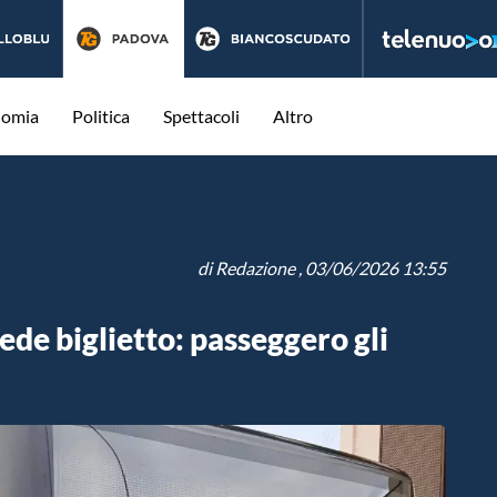
nomia
Politica
Spettacoli
Altro
di
Redazione
, 03/06/2026 13:55
ede biglietto: passeggero gli