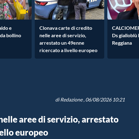
ldo e
Clonava carte di credito
CALCIOMERC
 da bollino
nelle aree di servizio,
Ds gialloblù
arrestato un 49enne
Reggiana
ricercato a livello europeo
di
Redazione
, 06/08/2026 10:21
elle aree di servizio, arrestato
vello europeo