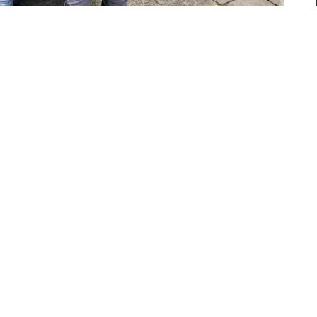
Arresto della Polizia
ciato un cittadino moldavo di 49 anni, ricercato in
o di un provvedimento cautelare di arresto
enente ad un sodalizio criminale specializzato
le stazioni di servizio della rete autostradale belga
sercizi commerciali. Le vittime accertate dalla
ari, che tra i mesi di marzo e aprile di quest’anno,
ttronici hanno subito la clonazione dei codici di
ilizzi, per un danno complessivo di circa 23.000