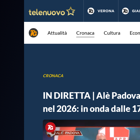
Attualità
Cronaca
Cultura
Eco
CRONACA
IN DIRETTA | Alè Padova
nel 2026: in onda dalle 1