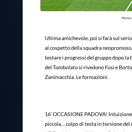
Monza-
Ultima amichevole, poi si farà sul ser
al cospetto della squadra neopromossa
testare i progressi del gruppo dopo la 
del Tombolato si rivedono Fusi e Bortolu
Zanimacchia. Le formazioni.
16' OCCASIONE PADOVA! Intuizione di
piccola… colpo di testa in torsione de