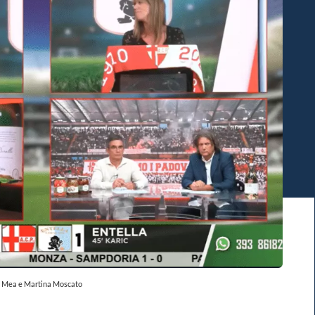
a Mea e Martina Moscato