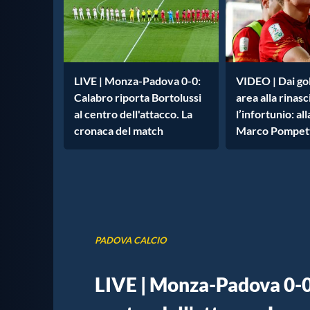
LIVE | Monza-Padova 0-0:
VIDEO | Dai gol
Calabro riporta Bortolussi
area alla rinas
al centro dell'attacco. La
l’infortunio: al
cronaca del match
Marco Pompet
PADOVA CALCIO
LIVE | Monza-Padova 0-0: