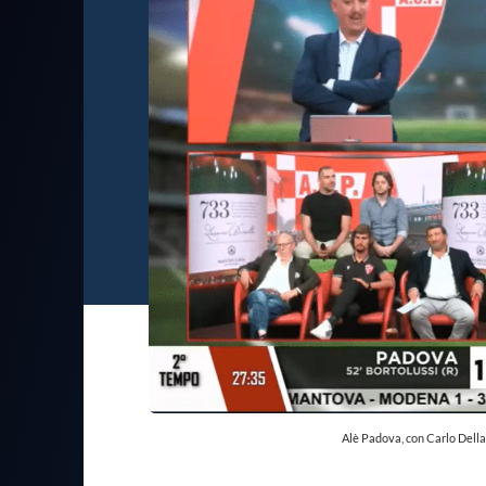
Alè Padova, con Carlo Dell