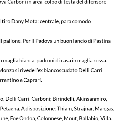
va Carboni in area, colpo di testa del difensore
l tiro Dany Mota: centrale, para comodo
 il pallone. Per il Padova un buon lancio di Pastina
in maglia bianca, padroni di casa in maglia rossa.
a Monza si rivede l'ex biancoscudato Delli Carri
orrentino e Caprari.
 Delli Carri, Carboni; Birindelli, Akinsanmiro,
 Petagna. A disposizione: Thiam, Strajnar, Mangas,
une, Foe Ondoa, Colonnese, Mout, Ballabio, Villa.