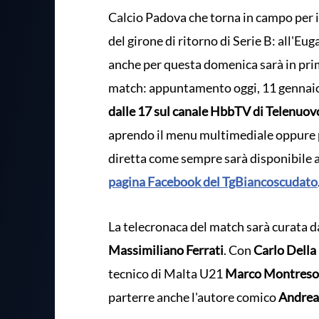
Calcio Padova che torna in campo per 
del girone di ritorno di Serie B: all'Eu
anche per questa domenica sarà in prim
match: appuntamento oggi, 11 gennaio
dalle 17 sul canale HbbTV di Telenuov
aprendo il menu multimediale oppure p
diretta come sempre sarà disponibile 
pagina Facebook del TgBiancoscudato
La telecronaca del match sarà curata 
Massimiliano Ferrati
. Con
Carlo Della
tecnico di Malta U21
Marco Montres
parterre anche l'autore comico
Andrea 