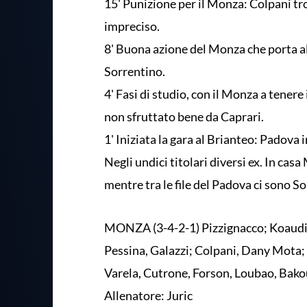
15' Punizione per il Monza: Colpani tro
impreciso.
8' Buona azione del Monza che porta a
Sorrentino.
4' Fasi di studio, con il Monza a tenere
non sfruttato bene da Caprari.
1' Iniziata la gara al Brianteo: Padova 
Negli undici titolari diversi ex. In cas
mentre tra le file del Padova ci sono S
MONZA (3-4-2-1) Pizzignacco; Koaudio,
Pessina, Galazzi; Colpani, Dany Mota;
Varela, Cutrone, Forson, Loubao, Bako
Allenatore: Juric