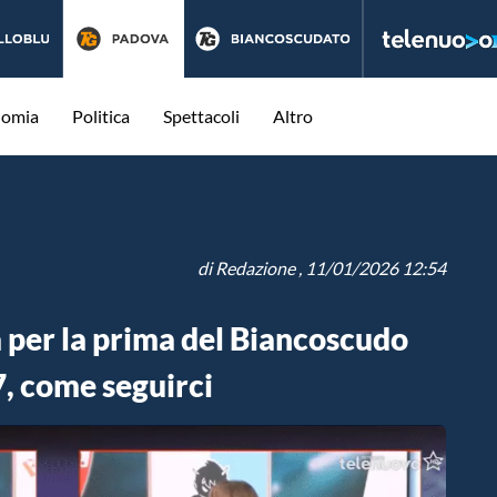
nomia
Politica
Spettacoli
Altro
di
Redazione
, 11/01/2026 12:54
 per la prima del Biancoscudo
7, come seguirci