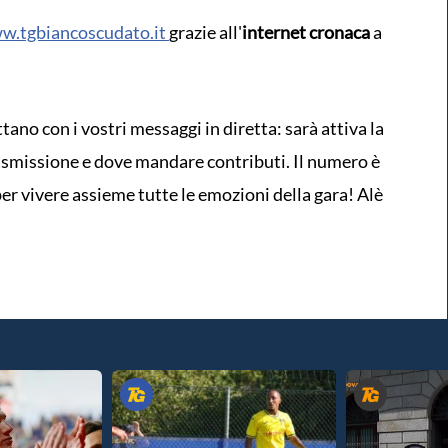
.tgbiancoscudato.it
grazie all'
internet cronaca
a
no con i vostri messaggi in diretta: sarà attiva la
rasmissione e dove mandare contributi. Il numero è
per vivere assieme tutte le emozioni della gara! Alè