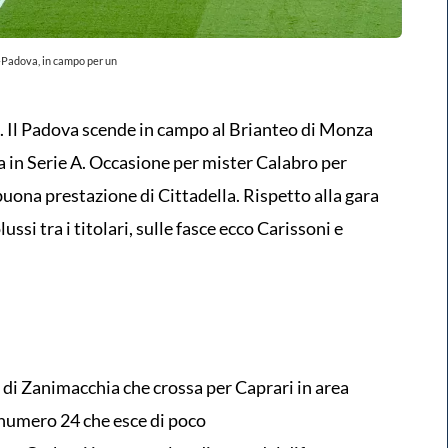
Padova, in campo per un
io. Il Padova scende in campo al Brianteo di Monza
 in Serie A. Occasione per mister Calabro per
buona prestazione di Cittadella. Rispetto alla gara
ssi tra i titolari, sulle fasce ecco Carissoni e
 Zanimacchia che crossa per Caprari in area
l numero 24 che esce di poco