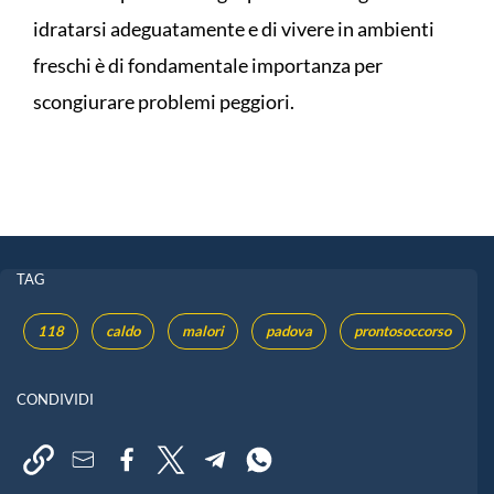
idratarsi adeguatamente e di vivere in ambienti
freschi è di fondamentale importanza per
scongiurare problemi peggiori.
TAG
118
caldo
malori
padova
prontosoccorso
CONDIVIDI