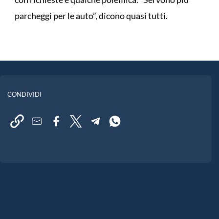
parcheggi per le auto”, dicono quasi tutti.
CONDIVIDI