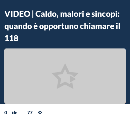
VIDEO | Caldo, malori e sincopi:
quando è opportuno chiamare il
118
0
77