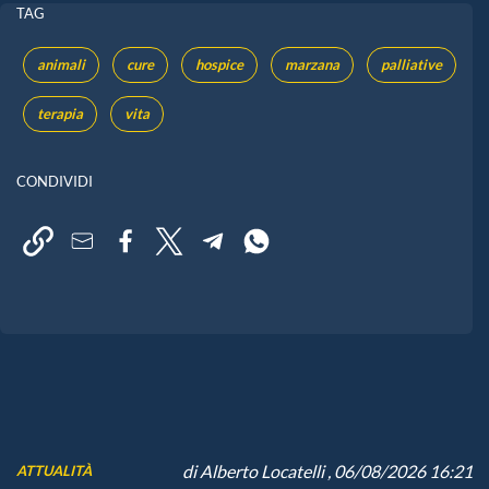
TAG
animali
cure
hospice
marzana
palliative
terapia
vita
CONDIVIDI
di
Alberto Locatelli
, 06/08/2026 16:21
ATTUALITÀ