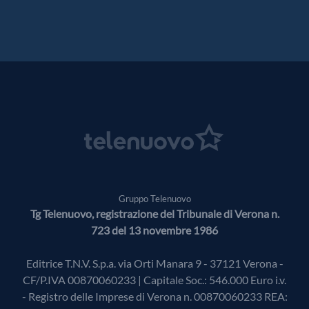
Gruppo Telenuovo
Tg Telenuovo, registrazione del Tribunale di Verona n.
723 del 13 novembre 1986
Editrice T.N.V. S.p.a. via Orti Manara 9 - 37121 Verona -
CF/P.IVA 00870060233 | Capitale Soc.: 546.000 Euro i.v.
- Registro delle Imprese di Verona n. 00870060233 REA: