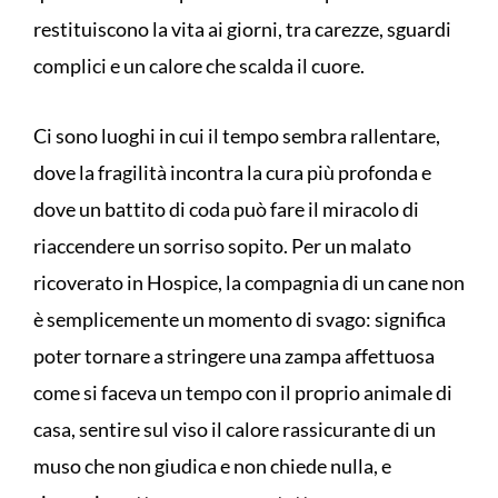
restituiscono la vita ai giorni, tra carezze, sguardi
complici e un calore che scalda il cuore.
Ci sono luoghi in cui il tempo sembra rallentare,
dove la fragilità incontra la cura più profonda e
dove un battito di coda può fare il miracolo di
riaccendere un sorriso sopito. Per un malato
ricoverato in Hospice, la compagnia di un cane non
è semplicemente un momento di svago: significa
poter tornare a stringere una zampa affettuosa
come si faceva un tempo con il proprio animale di
casa, sentire sul viso il calore rassicurante di un
muso che non giudica e non chiede nulla, e