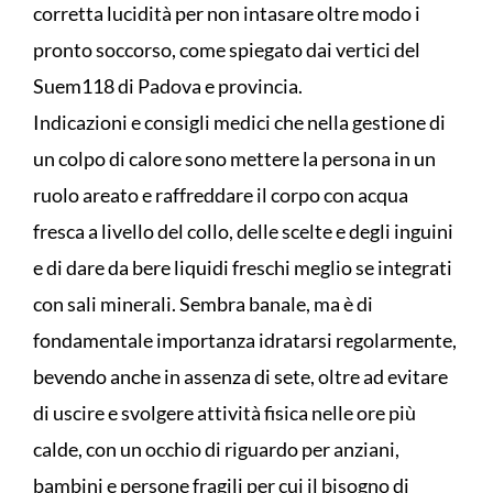
corretta lucidità per non intasare oltre modo i
pronto soccorso, come spiegato dai vertici del
Suem118 di Padova e provincia.
Indicazioni e consigli medici che nella gestione di
un colpo di calore sono mettere la persona in un
ruolo areato e raffreddare il corpo con acqua
fresca a livello del collo, delle scelte e degli inguini
e di dare da bere liquidi freschi meglio se integrati
con sali minerali. Sembra banale, ma è di
fondamentale importanza idratarsi regolarmente,
bevendo anche in assenza di sete, oltre ad evitare
di uscire e svolgere attività fisica nelle ore più
calde, con un occhio di riguardo per anziani,
bambini e persone fragili per cui il bisogno di