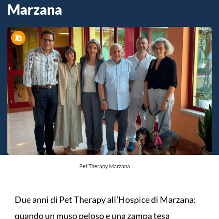
Marzana
Pet Therapy Marzana
Due anni di Pet Therapy all’Hospice di Marzana:
quando un muso peloso e una zampa tesa