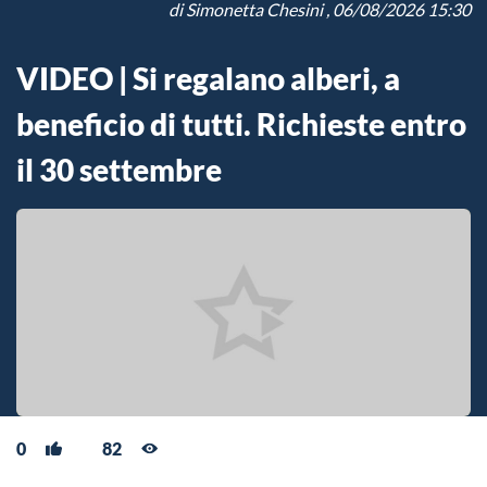
di
Simonetta Chesini
, 06/08/2026 15:30
VIDEO | Si regalano alberi, a
beneficio di tutti. Richieste entro
il 30 settembre
0
82