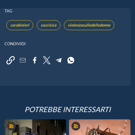
TAG
carabinieri
saccisica
violenzasulledelledonne
CONDIVIDI
POTREBBE INTERESSARTI