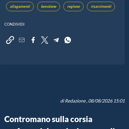
allagamenti
bovolone
regione
risarcimenti
CONDIVIDI
di
Redazione
, 08/08/2026 15:01
Contromano sulla corsia