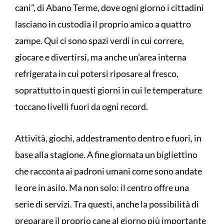
cani”, di Abano Terme, dove ogni giorno i cittadini
lasciano in custodia il proprio amico a quattro
zampe. Qui ci sono spazi verdi in cui correre,
giocare e divertirsi, ma anche un’area interna
refrigerata in cui potersi riposare al fresco,
soprattutto in questi giorni in cui le temperature
toccano livelli fuori da ogni record.
Attività, giochi, addestramento dentro e fuori, in
base alla stagione. A fine giornata un bigliettino
che racconta ai padroni umani come sono andate
le ore in asilo. Ma non solo: il centro offre una
serie di servizi. Tra questi, anche la possibilità di
preparare il proprio cane al giorno più importante