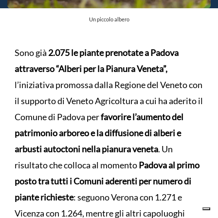
Un piccolo albero
Sono già
2.075 le piante prenotate a Padova
attraverso “Alberi per la Pianura Veneta”,
l’iniziativa promossa dalla Regione del Veneto con
il supporto di Veneto Agricoltura a cui ha aderito il
Comune di Padova per
favorire l’aumento del
patrimonio arboreo e la diffusione di alberi e
arbusti autoctoni nella pianura veneta
. Un
risultato che colloca al momento
Padova al primo
posto tra tutti i Comuni aderenti per numero di
piante richieste
: seguono Verona con 1.271 e
Vicenza con 1.264, mentre gli altri capoluoghi