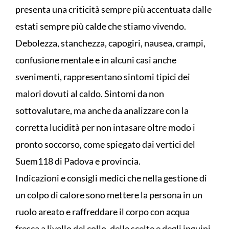
presenta una criticità sempre più accentuata dalle
estati sempre più calde che stiamo vivendo.
Debolezza, stanchezza, capogiri, nausea, crampi,
confusione mentale e in alcuni casi anche
svenimenti, rappresentano sintomi tipici dei
malori dovuti al caldo. Sintomi da non
sottovalutare, ma anche da analizzare con la
corretta lucidità per non intasare oltre modo i
pronto soccorso, come spiegato dai vertici del
Suem118 di Padova e provincia.
Indicazioni e consigli medici che nella gestione di
un colpo di calore sono mettere la persona in un
ruolo areato e raffreddare il corpo con acqua
fresca a livello del collo, delle scelte e degli inguini