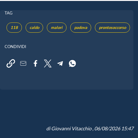
TAG
118
caldo
malori
padova
prontosoccorso
CONDIVIDI
di
Giovanni Vitacchio
, 06/08/2026 15:47