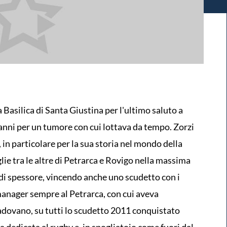
Basilica di Santa Giustina per l'ultimo saluto a
nni per un tumore con cui lottava da tempo. Zorzi
 in particolare per la sua storia nel mondo della
glie tra le altre di Petrarca e Rovigo nella massima
 di spessore, vincendo anche uno scudetto con i
m manager sempre al Petrarca, con cui aveva
padovano, su tutti lo scudetto 2011 conquistato