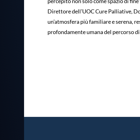
percepito non solo come spazio di fine 
Direttore dell’UOC Cure Palliative, Dot
un’atmosfera più familiare e serena, 
profondamente umana del percorso di 