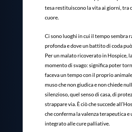
tesa restituiscono la vita ai giorni, tra
cuore.
Ci sono luoghi in cui il tempo sembra ra
profonda e dove un battito di coda può 
Per un malato ricoverato in Hospice, 
momento di svago: significa poter tor
faceva un tempo con il proprio animale d
muso che non giudica e non chiede nulla
silenzioso, quel senso di casa, di prote
strappare via. È ciò che succede all’H
che conferma la valenza terapeutica e
integrato alle cure palliative.