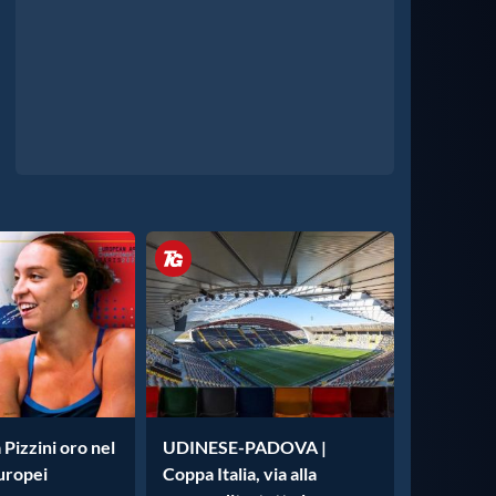
 Pizzini oro nel
UDINESE-PADOVA |
Europei
Coppa Italia, via alla