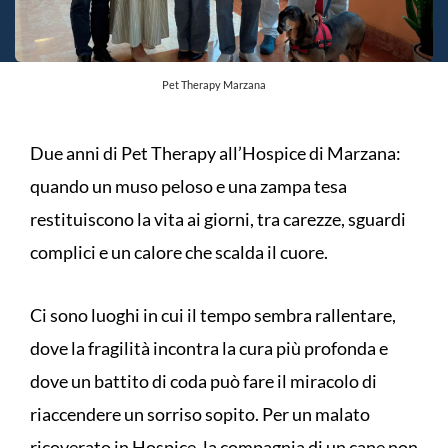
Pet Therapy Marzana
Due anni di Pet Therapy all’Hospice di Marzana:
quando un muso peloso e una zampa tesa
restituiscono la vita ai giorni, tra carezze, sguardi
complici e un calore che scalda il cuore.
Ci sono luoghi in cui il tempo sembra rallentare,
dove la fragilità incontra la cura più profonda e
dove un battito di coda può fare il miracolo di
riaccendere un sorriso sopito. Per un malato
ricoverato in Hospice, la compagnia di un cane non