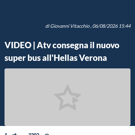
di
Giovanni Vitacchio
, 06/08/2026 15:44
VIDEO | Atv consegna il nuovo
super bus all'Hellas Verona
1
3202