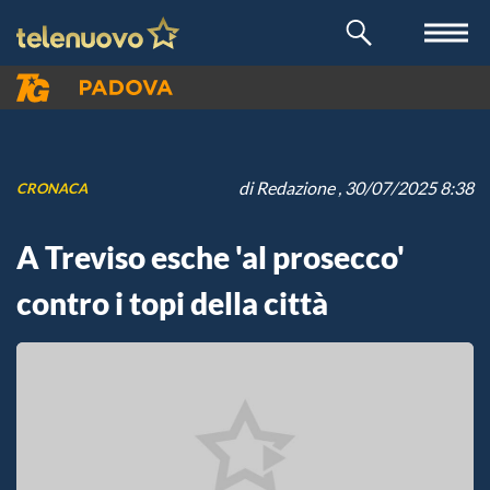
di
Redazione
, 30/07/2025 8:38
CRONACA
A Treviso esche 'al prosecco'
contro i topi della città