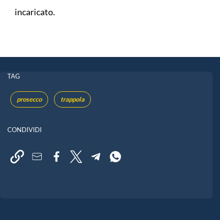
incaricato.
TAG
prosecco
trappola
CONDIVIDI