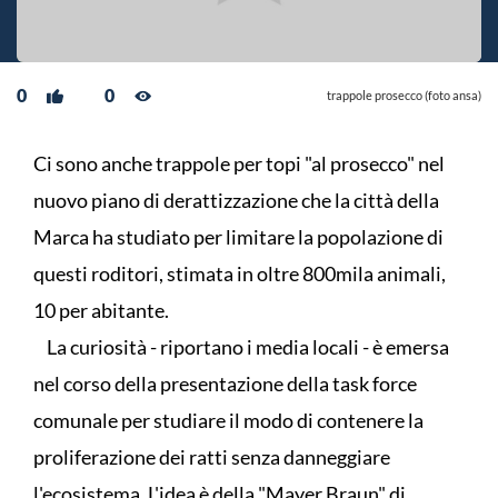
0
0
trappole prosecco (foto ansa)
Ci sono anche trappole per topi "al prosecco" nel
nuovo piano di derattizzazione che la città della
Marca ha studiato per limitare la popolazione di
questi roditori, stimata in oltre 800mila animali,
10 per abitante.
La curiosità - riportano i media locali - è emersa
nel corso della presentazione della task force
comunale per studiare il modo di contenere la
proliferazione dei ratti senza danneggiare
l'ecosistema. L'idea è della "Mayer Braun" di