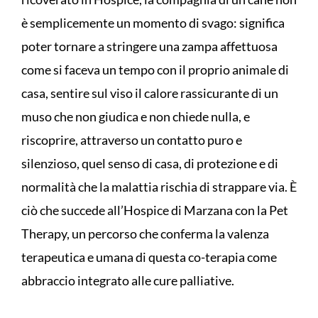
è semplicemente un momento di svago: significa
poter tornare a stringere una zampa affettuosa
come si faceva un tempo con il proprio animale di
casa, sentire sul viso il calore rassicurante di un
muso che non giudica e non chiede nulla, e
riscoprire, attraverso un contatto puro e
silenzioso, quel senso di casa, di protezione e di
normalità che la malattia rischia di strappare via. È
ciò che succede all’Hospice di Marzana con la Pet
Therapy, un percorso che conferma la valenza
terapeutica e umana di questa co-terapia come
abbraccio integrato alle cure palliative.