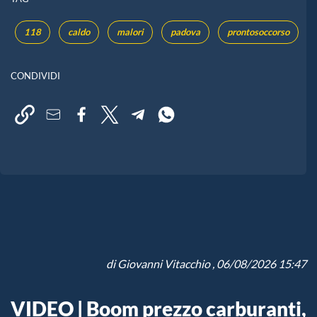
118
caldo
malori
padova
prontosoccorso
CONDIVIDI
di
Giovanni Vitacchio
, 06/08/2026 15:47
VIDEO | Boom prezzo carburanti,