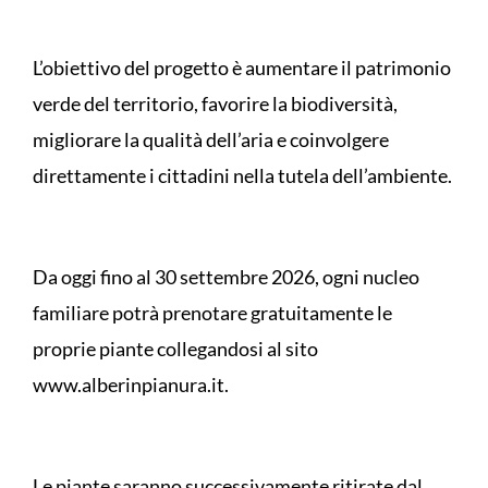
L’obiettivo del progetto è aumentare il patrimonio
verde del territorio, favorire la biodiversità,
migliorare la qualità dell’aria e coinvolgere
direttamente i cittadini nella tutela dell’ambiente.
Da oggi fino al 30 settembre 2026, ogni nucleo
familiare potrà prenotare gratuitamente le
proprie piante collegandosi al sito
www.alberinpianura.it.
Le piante saranno successivamente ritirate dal