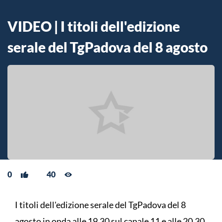
VIDEO | I titoli dell'edizione
serale del TgPadova del 8 agosto
0
40
I titoli dell'edizione serale del TgPadova del 8
agosto in onda alle 19.30 sul canale 11 e alle 20.30