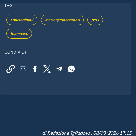
TAG
amicianimali
mariangelabonfanti
pets
telenuovo
CONDIVIDI
di
Redazione TgPadova
, 08/08/2026 17:15