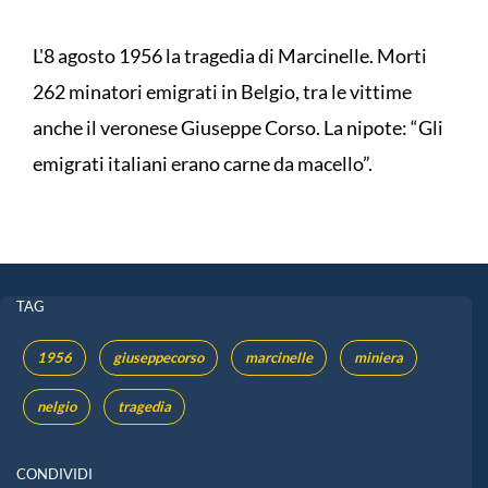
L'8 agosto 1956 la tragedia di Marcinelle. Morti
262 minatori emigrati in Belgio, tra le vittime
anche il veronese Giuseppe Corso. La nipote: “Gli
emigrati italiani erano carne da macello”.
TAG
1956
giuseppecorso
marcinelle
miniera
nelgio
tragedia
CONDIVIDI