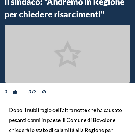
il sindaco: "Andremo in Regione
per chiedere risarcimenti"
0
373
Dopo il nubifragio dell’altra notte che ha causato
pesanti danni in paese, il Comune di Bovolone
chiederà lo stato di calamità alla Regione per