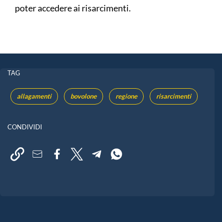
poter accedere ai risarcimenti.
TAG
allagamenti
bovolone
regione
risarcimenti
CONDIVIDI