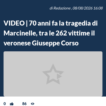
di
Redazione
, 08/08/2026 16:08
VIDEO | 70 anni fa la tragedia di
Marcinelle, tra le 262 vittime il
veronese Giuseppe Corso
0
86