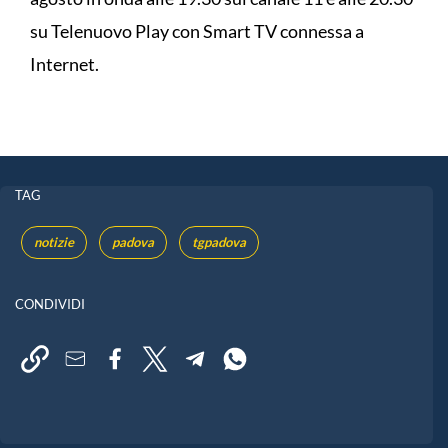
su Telenuovo Play con Smart TV connessa a
Internet.
TAG
notizie
padova
tgpadova
CONDIVIDI