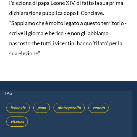
l'elezione di papa Leone XIV, di fatto la sua prima
dichiarazione pubblica dopo il Conclave.
"Sappiamo che è molto legato a questo territorio -
scrive il giornale berico - e non gli abbiamo
nascosto che tutti i vicentini hanno 'tifato' per la
sua elezione"
TAG
leonexiv
papa
pietroparolin
veneto
vicenza