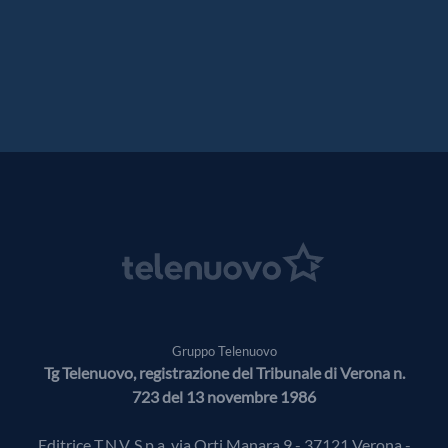
Gruppo Telenuovo
Tg Telenuovo, registrazione del Tribunale di Verona n.
723 del 13 novembre 1986
Editrice T.N.V. S.p.a. via Orti Manara 9 - 37121 Verona -