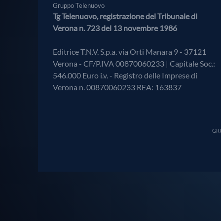
Gruppo Telenuovo
Tg Telenuovo, registrazione del Tribunale di
Verona n. 723 del 13 novembre 1986
Editrice T.N.V. S.p.a. via Orti Manara 9 - 37121
Verona - CF/P.IVA 00870060233 | Capitale Soc.:
546.000 Euro i.v. - Registro delle Imprese di
Verona n. 00870060233 REA: 163837
GRU