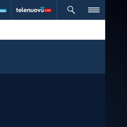
CERCA