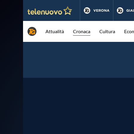
Attualità
Cronaca
Cultura
Eco