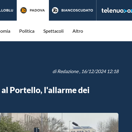
nomia
Politica
Spettacoli
Altro
di
Redazione
, 16/12/2024 12:18
al Portello, l'allarme dei