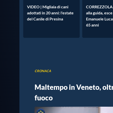
VIDEO | Migliaia di cani
CORREZZOLA |
adottati in 20 anni: l'estate
alla guida, esce
del Canile di Presina
Emanuele Luca
65 anni
CRONACA
Maltempo in Veneto, oltre
fuoco