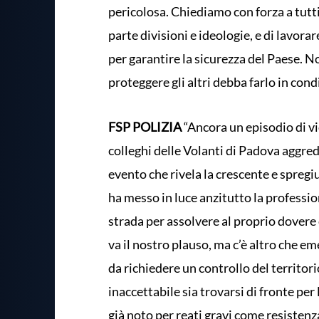
pericolosa. Chiediamo con forza a tutti 
parte divisioni e ideologie, e di lavorar
per garantire la sicurezza del Paese. Non
proteggere gli altri debba farlo in condi
FSP POLIZIA
“Ancora un episodio di vi
colleghi delle Volanti di Padova aggre
evento che rivela la crescente e spregiu
ha messo in luce anzitutto la professi
strada per assolvere al proprio dovere
va il nostro plauso, ma c’è altro che em
da richiedere un controllo del territor
inaccettabile sia trovarsi di fronte pe
già noto per reati gravi come resistenz