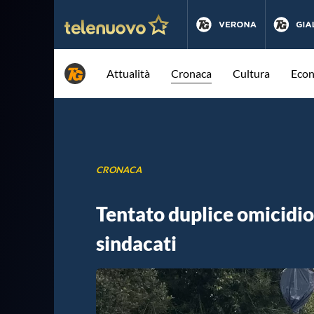
Attualità
Cronaca
Cultura
Eco
CRONACA
Tentato duplice omicidio 
sindacati