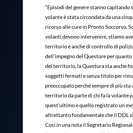
“Episodi del genere stanno capitando 
volante è stata circondata da una cinqu
ricorso alle cure in Pronto Soccorso. So
volanti devono intervenire, stiamo aven
territorio e anche di controllo di poliz
dell'impegno del Questore per quanto r
del territorio, la Questura sta anche 
soggetti fermati e senza titolo per rima
preoccupato perché sempre di più sta a
territorio da parte di chi fa la volante
quest'ultimo e quello registrato un me
altrettanto fondamentale che il DDL s
Così in una nota il Segretario Regiona