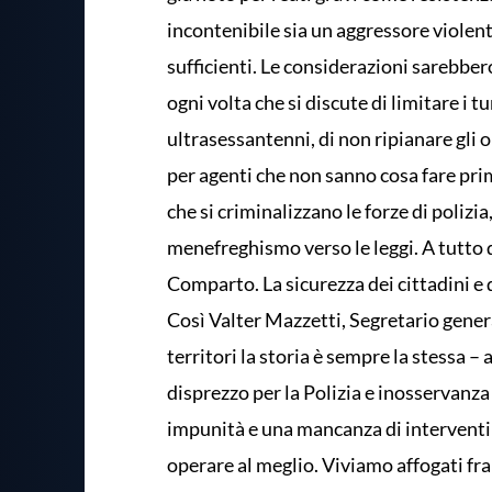
incontenibile sia un aggressore violent
sufficienti. Le considerazioni sarebber
ogni volta che si discute di limitare i t
ultrasessantenni, di non ripianare gli o
per agenti che non sanno cosa fare prim
che si criminalizzano le forze di polizi
menefreghismo verso le leggi. A tutto 
Comparto. La sicurezza dei cittadini e 
Così Valter Mazzetti, Segretario genera
territori la storia è sempre la stessa 
disprezzo per la Polizia e inosservanza d
impunità e una mancanza di interventi c
operare al meglio. Viviamo affogati fra c