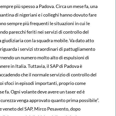
sempre più spesso a Padova. Circa un mese fa, una
antina di nigeriani e i colleghi hanno dovuto fare
no sempre più frequenti le situazioni in cui le
do parecchi feriti nei servizi di controllo del
ia giudiziaria con la squadra mobile. Va dato atto
iguarda i servizi straordinari di pattugliamento
fornendo un numero molto alto di espulsioni di
nere in Italia. Tuttavia, il SAP di Padova è
ccadendo che il normale servizio di controllo del
 poi sfoci in episodi importanti, proprio come
se fa. Ogni volante deve avere un taser ed è
icurezza venga approvato quanto prima possibile”.
le veneto del SAP, Mirco Pesavento, dopo