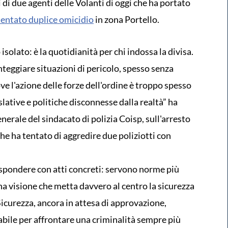
 di due agenti delle Volanti di oggi che ha portato
tentato duplice omicidio
in zona Portello.
solato: è la quotidianità per chi indossa la divisa.
onteggiare situazioni di pericolo, spesso senza
e l'azione delle forze dell'ordine è troppo spesso
slative e politiche disconnesse dalla realtà” ha
erale del sindacato di polizia Coisp, sull'arresto
he ha tentato di aggredire due poliziotti con
 rispondere con atti concreti: servono norme più
na visione che metta davvero al centro la sicurezza
l Sicurezza, ancora in attesa di approvazione,
ile per affrontare una criminalità sempre più