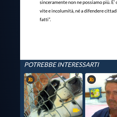
sinceramente non ne possiamo più. E’ or
vite e incolumità, né a difendere cittad
fatti”.
POTREBBE INTERESSARTI