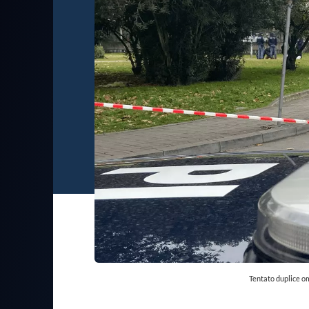
Tentato duplice omi