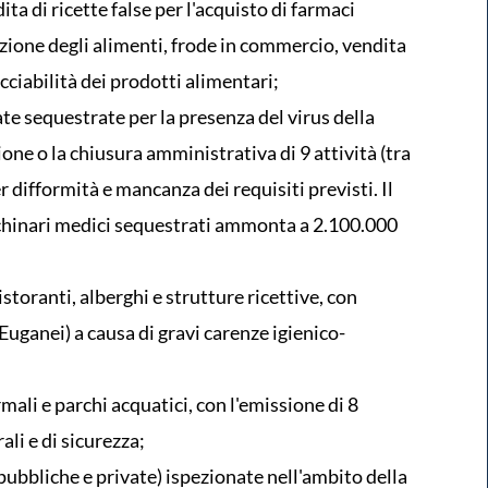
ta di ricette false per l'acquisto di farmaci
azione degli alimenti, frode in commercio, vendita
acciabilità dei prodotti alimentari;
ate sequestrate per la presenza del virus della
one o la chiusura amministrativa di 9 attività (tra
er difformità e mancanza dei requisiti previsti. Il
cchinari medici sequestrati ammonta a 2.100.000
ristoranti, alberghi e strutture ricettive, con
 Euganei) a causa di gravi carenze igienico-
rmali e parchi acquatici, con l'emissione di 8
ali e di sicurezza;
pubbliche e private) ispezionate nell'ambito della