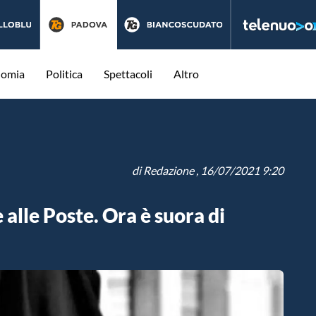
nomia
Politica
Spettacoli
Altro
di
Redazione
, 16/07/2021 9:20
alle Poste. Ora è suora di