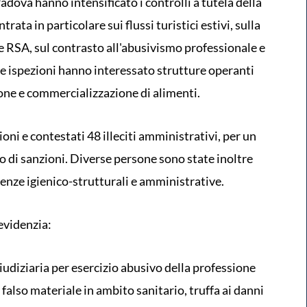
adova hanno intensificato i controlli a tutela della
rata in particolare sui flussi turistici estivi, sulla
le RSA, sul contrasto all'abusivismo professionale e
 Le ispezioni hanno interessato strutture operanti
ione e commercializzazione di alimenti.
oni e contestati 48 illeciti amministrativi, per un
di sanzioni. Diverse persone sono state inoltre
renze igienico-strutturali e amministrative.
 evidenzia:
iudiziaria per esercizio abusivo della professione
, falso materiale in ambito sanitario, truffa ai danni