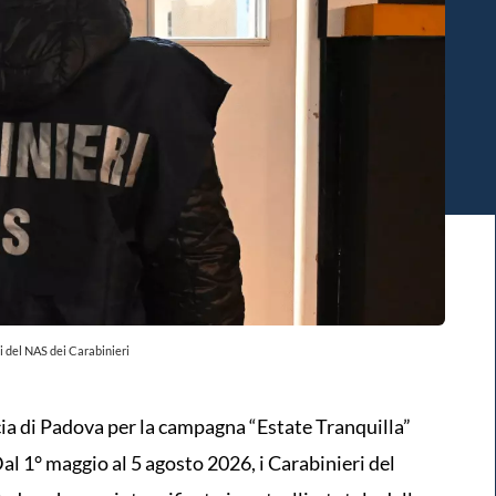
i del NAS dei Carabinieri
cia di Padova per la campagna “Estate Tranquilla”
al 1° maggio al 5 agosto 2026, i Carabinieri del