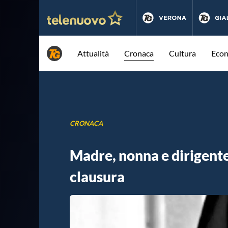
Attualità
Cronaca
Cultura
Eco
CRONACA
Madre, nonna e dirigente 
clausura