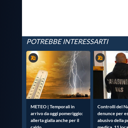
POTREBBE INTERESSARTI
METEO | Temporali in
Controlli del N
arrivo da oggi pomeriggio:
denunce per es
allerta gialla anche per il
abusivo della 
caldo
medica. 11 loca