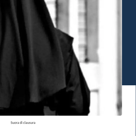
Suora di clausura