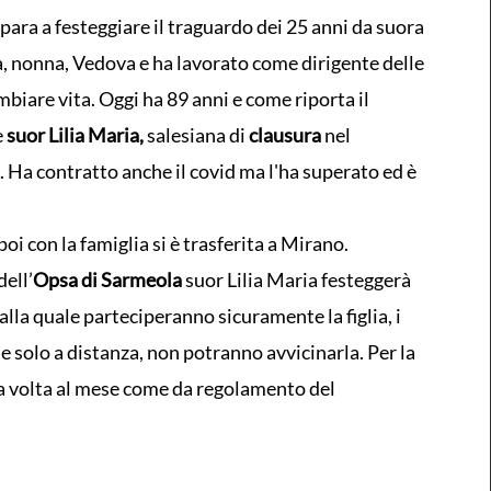
epara a festeggiare il traguardo dei 25 anni da suora
, nonna, Vedova e ha lavorato come dirigente delle
biare vita. Oggi ha 89 anni e come riporta il
è
suor Lilia Maria,
salesiana di
clausura
nel
. Ha contratto anche il covid ma l'ha superato ed è
poi con la famiglia si è trasferita a Mirano.
dell’
Opsa di Sarmeola
suor Lilia Maria festeggerà
 alla quale parteciperanno sicuramente la figlia, i
le solo a distanza, non potranno avvicinarla. Per la
una volta al mese come da regolamento del