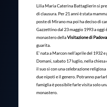
Lilia Maria Caterina Battaglierin si pr
di clausura. Per 21 anni è stata mamma
poste di Mirano ma poi ha deciso di cam
Gazzettino dal 23 maggio 1993 a oggi 
monastero della
Visitazione di Padova
guarita.
E' nata a Marcon nell’aprile del 1932 e 
Domani, sabato 17 luglio, nella chiesa 
il suo sì con una celebrazione religiosa
due nipoti e il genero. Potranno parlar
famiglia è possibile farle visita solo 
monastero.