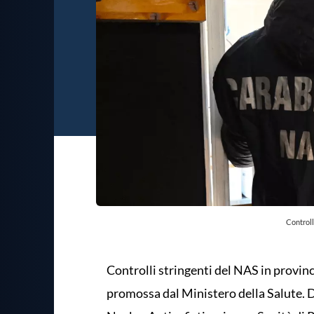
Controll
Controlli stringenti del NAS in provin
promossa dal Ministero della Salute. D