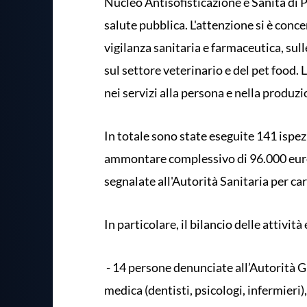
Nucleo Antisofisticazione e Sanità di P
salute pubblica. L'attenzione si è concent
vigilanza sanitaria e farmaceutica, sul
sul settore veterinario e del pet food.
nei servizi alla persona e nella produz
In totale sono state eseguite 141 ispezi
ammontare complessivo di 96.000 euro 
segnalate all'Autorità Sanitaria per ca
In particolare, il bilancio delle attività
- 14 persone denunciate all’Autorità G
medica (dentisti, psicologi, infermieri)