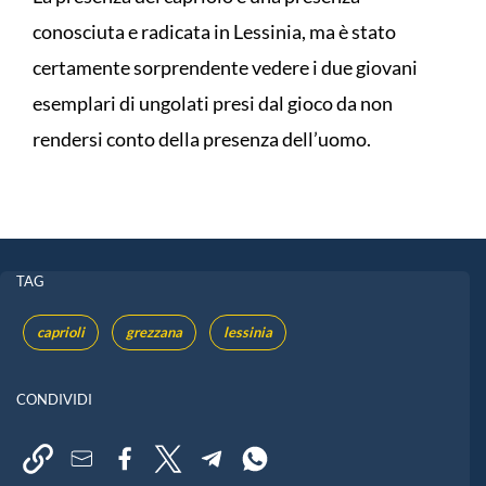
conosciuta e radicata in Lessinia, ma è stato
certamente sorprendente vedere i due giovani
esemplari di ungolati presi dal gioco da non
rendersi conto della presenza dell’uomo.
TAG
caprioli
grezzana
lessinia
CONDIVIDI