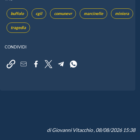
buffolo
cgil
comunevr
marcinelle
miniera
tragedia
CONDIVIDI
di
Giovanni Vitacchio
, 08/08/2026 15:38