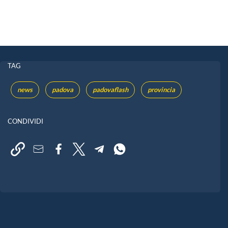
TAG
news
padova
padovaflash
provincia
CONDIVIDI