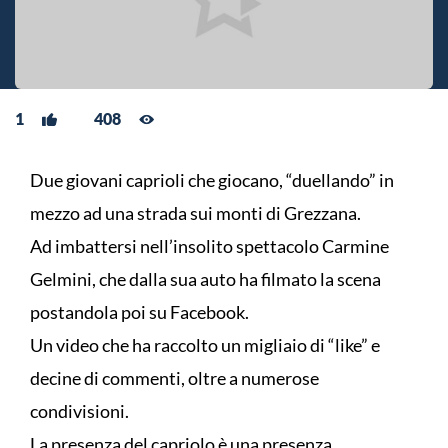
1
408
Due giovani caprioli che giocano, “duellando” in
mezzo ad una strada sui monti di Grezzana.
Ad imbattersi nell’insolito spettacolo Carmine
Gelmini, che dalla sua auto ha filmato la scena
postandola poi su Facebook.
Un video che ha raccolto un migliaio di “like” e
decine di commenti, oltre a numerose
condivisioni.
La presenza del capriolo è una presenza