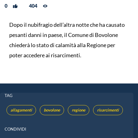
0
404
Dopo il nubifragio dell’altra notte che ha causato
pesanti danni in paese, il Comune di Bovolone
chiederà lo stato di calamità alla Regione per
poter accedere ai risarcimenti.
TAG
allagamenti
bovolone
regione
risarcimenti
CONDIVIDI