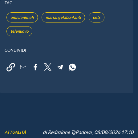
TAG
amicianimali
mariangelabonfanti
pets
telenuovo
CONDIVIDI
di
Redazione TgPadova
, 08/08/2026 17:10
ATTUALITÀ