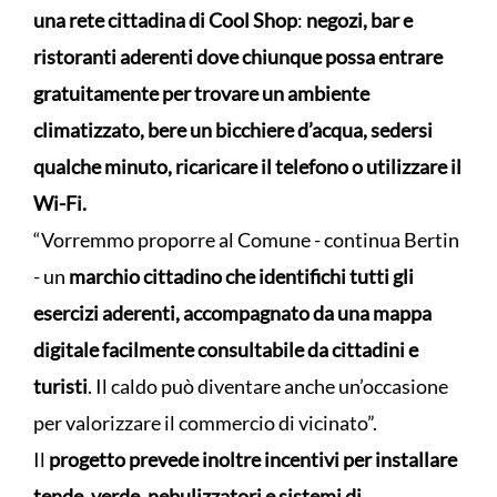
una rete cittadina di Cool Shop
:
negozi, bar e
ristoranti aderenti dove chiunque possa entrare
gratuitamente per trovare un ambiente
climatizzato, bere un bicchiere d’acqua, sedersi
qualche minuto, ricaricare il telefono o utilizzare il
Wi-Fi.
“Vorremmo proporre al Comune - continua Bertin
- un
marchio cittadino che identifichi tutti gli
esercizi aderenti, accompagnato da una mappa
digitale facilmente consultabile da cittadini e
turisti
. Il caldo può diventare anche un’occasione
per valorizzare il commercio di vicinato”.
Il
progetto prevede inoltre incentivi per installare
tende, verde, nebulizzatori e sistemi di