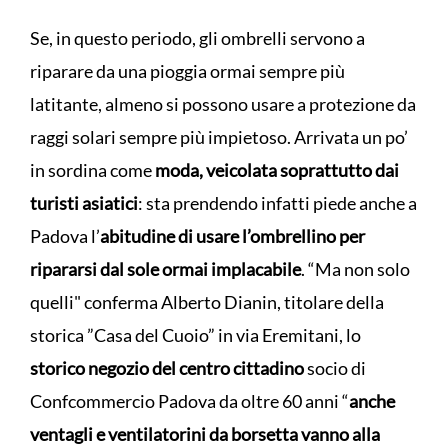
Se, in questo periodo, gli ombrelli servono a
riparare da una pioggia ormai sempre più
latitante, almeno si possono usare a protezione da
raggi solari sempre più impietoso. Arrivata un po’
in sordina come
moda, veicolata soprattutto dai
turisti asiatici
: sta prendendo infatti piede anche a
Padova l’
abitudine di usare l’ombrellino per
ripararsi dal
sole ormai implacabile
. “Ma non solo
quelli" conferma Alberto Dianin, titolare della
storica ”Casa del Cuoio” in via Eremitani, lo
storico negozio del centro cittadino
socio di
Confcommercio Padova da oltre 60 anni “
anche
ventagli e ventilatorini da borsetta vanno alla