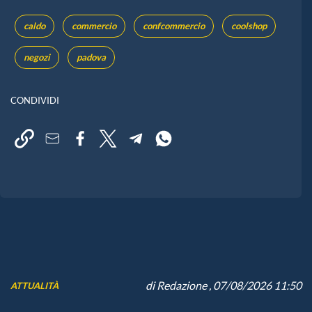
caldo
commercio
confcommercio
coolshop
negozi
padova
CONDIVIDI
di
Redazione
, 07/08/2026 11:50
ATTUALITÀ