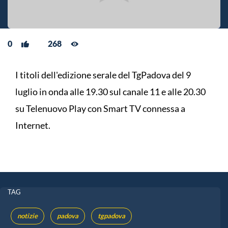
0
268
I titoli dell'edizione serale del TgPadova del 9
luglio in onda alle 19.30 sul canale 11 e alle 20.30
su Telenuovo Play con Smart TV connessa a
Internet.
TAG
notizie
padova
tgpadova