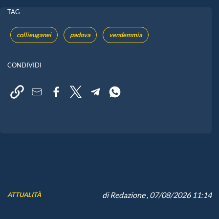
TAG
collieuganei
padova
vendemmia
CONDIVIDI
di
Redazione
, 07/08/2026 11:14
ATTUALITÀ