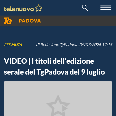
di
Redazione TgPadova
, 09/07/2026 17:15
ATTUALITÀ
VIDEO | I titoli dell'edizione
serale del TgPadova del 9 luglio