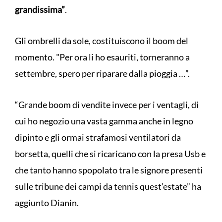
grandissima”
.
Gli ombrelli da sole, costituiscono il boom del
momento. "Per ora li ho esauriti, torneranno a
settembre, spero per riparare dalla pioggia …”.
“Grande boom di vendite invece per i ventagli, di
cui ho negozio una vasta gamma anche in legno
dipinto e gli ormai strafamosi ventilatori da
borsetta, quelli che si ricaricano con la presa Usb e
che tanto hanno spopolato tra le signore presenti
sulle tribune dei campi da tennis quest’estate” ha
aggiunto Dianin.