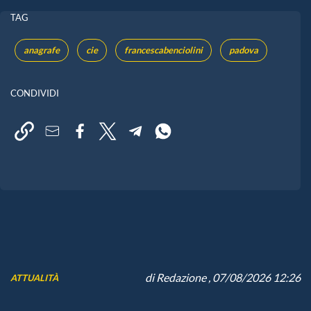
TAG
anagrafe
cie
francescabenciolini
padova
CONDIVIDI
di
Redazione
, 07/08/2026 12:26
ATTUALITÀ