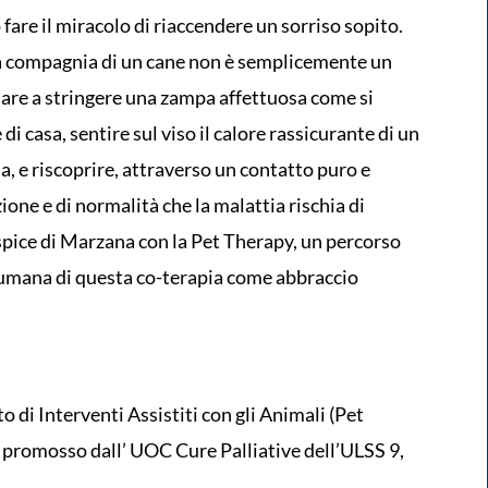
fare il miracolo di riaccendere un sorriso sopito.
la compagnia di un cane non è semplicemente un
nare a stringere una zampa affettuosa come si
i casa, sentire sul viso il calore rassicurante di un
, e riscoprire, attraverso un contatto puro e
zione e di normalità che la malattia rischia di
ospice di Marzana con la Pet Therapy, un percorso
 umana di questa co-terapia come abbraccio
to di Interventi Assistiti con gli Animali (Pet
 promosso dall’ UOC Cure Palliative dell’ULSS 9,