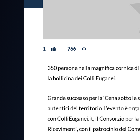
1
766
350 persone nella magnifica cornice di V
la bollicina dei Colli Euganei.
Grande successo per la ‘Cena sotto le ste
autentici del territorio. L’evento è org
con ColliEuganei.it, il Consorzio per l
Ricevimenti, con il patrocinio del Com