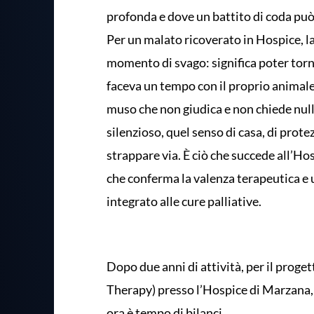
profonda e dove un battito di coda può 
Per un malato ricoverato in Hospice, 
momento di svago: significa poter tor
faceva un tempo con il proprio animale d
muso che non giudica e non chiede nulla
silenzioso, quel senso di casa, di prote
strappare via. È ciò che succede all’H
che conferma la valenza terapeutica e
integrato alle cure palliative.
Dopo due anni di attività, per il proget
Therapy) presso l’Hospice di Marzana,
ora è tempo di bilanci.