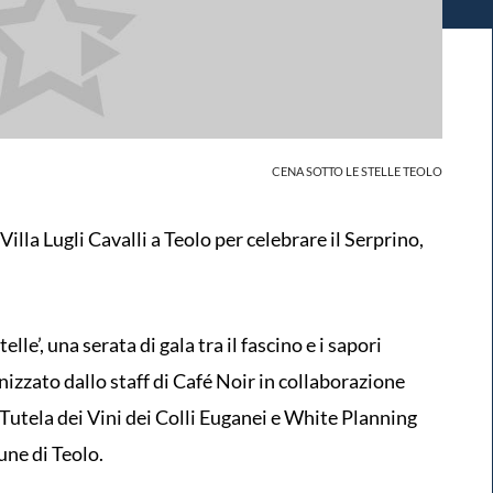
CENA SOTTO LE STELLE TEOLO
illa Lugli Cavalli a Teolo per celebrare il Serprino,
lle’, una serata di gala tra il fascino e i sapori
anizzato dallo staff di Café Noir in collaborazione
a Tutela dei Vini dei Colli Euganei e White Planning
une di Teolo.