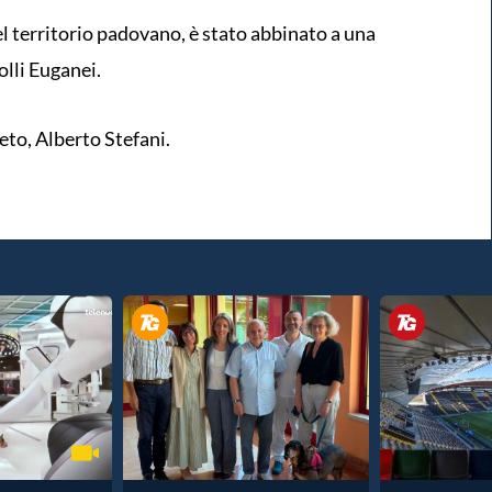
el territorio padovano, è stato abbinato a una
olli Euganei.
to, Alberto Stefani.