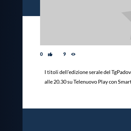
0
9
I titoli dell'edizione serale del TgPado
alle 20.30 su Telenuovo Play con Smar