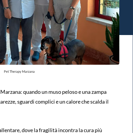
Pet Therapy Marzana
di Marzana: quando un muso peloso e una zampa
 carezze, sguardi complici e un calore che scalda il
llentare, dove la fragilità incontra la cura più