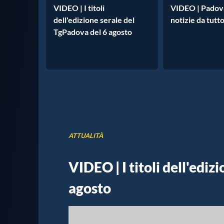
VIDEO | I titoli
VIDEO | Padova
dell'edizione serale del
notizie da tutto
TgPadova del 6 agosto
ATTUALITÀ
VIDEO | I titoli dell'ediz
agosto