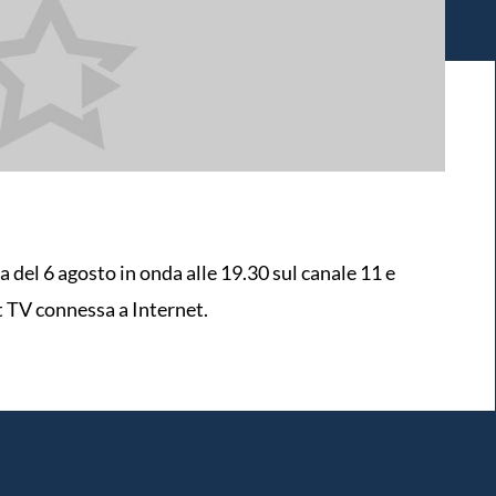
va del 6 agosto in onda alle 19.30 sul canale 11 e
t TV connessa a Internet.