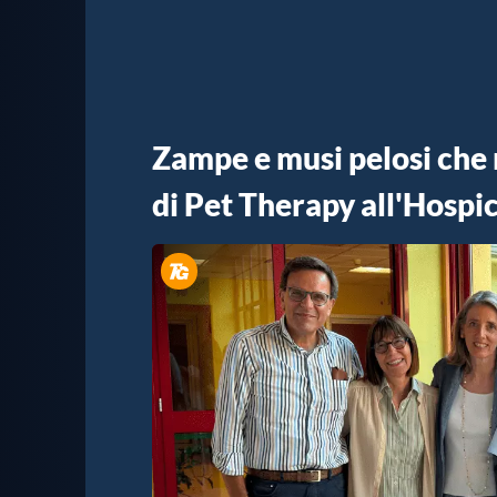
Zampe e musi pelosi che r
di Pet Therapy all'Hospi