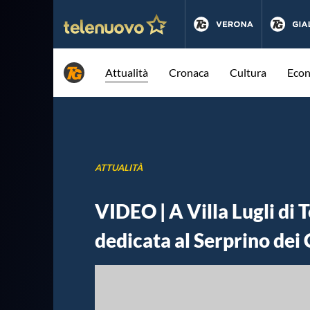
Attualità
Cronaca
Cultura
Eco
ATTUALITÀ
VIDEO | A Villa Lugli di Te
dedicata al Serprino dei 