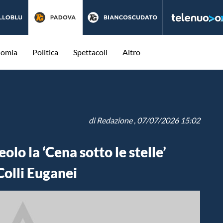
nomia
Politica
Spettacoli
Altro
di
Redazione
, 07/07/2026 15:02
olo la ‘Cena sotto le stelle’
Colli Euganei