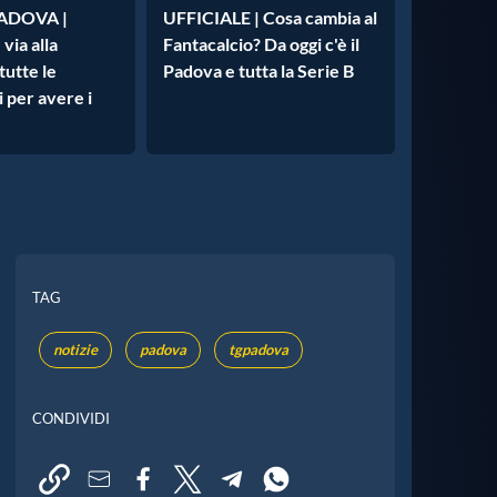
ADOVA |
UFFICIALE | Cosa cambia al
 via alla
Fantacalcio? Da oggi c'è il
tutte le
Padova e tutta la Serie B
 per avere i
TAG
notizie
padova
tgpadova
CONDIVIDI