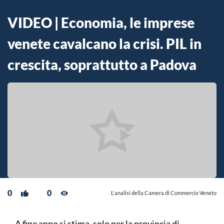
VIDEO | Economia, le imprese
venete cavalcano la crisi. PIL in
crescita, soprattutto a Padova
0
0
L'analisi della Camera di Commercio Veneto
A fine anno si stima, solo per la provincia di