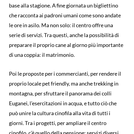
base alla stagione. A fine giornata un bigliettino
che racconta ai padroni umani come sono andate
le ore in asilo. Ma non solo: il centro offre una
serie di servizi. Tra questi, anche la possibilità di
preparare il proprio cane al giorno più importante
di una coppia: il matrimonio.
Poi le proposte per i commercianti, per rendere il
proprio locale pet friendly, ma anche trekking in
montagna, per sfruttare il panorama dei colli
Euganei, l’esercitazioni in acqua, e tutto ciò che
può unire la cultura cinofila alla vita di tutti i
giorni. Tra i progetti, per ampliare il centro
cinofilo, c’è quello della pensione: servizi diversi,