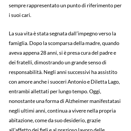
sempre rappresentato un punto di riferimento per
i suoi cari.
La sua vita è stata segnata dall’impegno verso la
famiglia. Dopo la scomparsa della madre, quando
aveva appena 28 anni, si è presa cura del padre e
dei fratelli, dimostrando un grande senso di
responsabilità. Negli anni successivi ha assistito
con amore anche i suoceri Antonio e Diletta Lago,
entrambi allettati per lungo tempo. Oggi,
nonostante una forma di Alzheimer manifestatasi
negli ultimi anni, continua a vivere nella propria
abitazione, come da suo desiderio, grazie
all’affetto dei figli e al prezioso lavoro delle