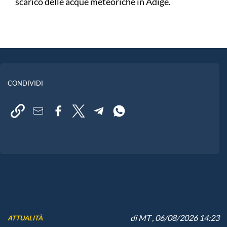
scarico delle acque meteoriche in Adige.
CONDIVIDI
di
MT
, 06/08/2026 14:23
ATTUALITÀ