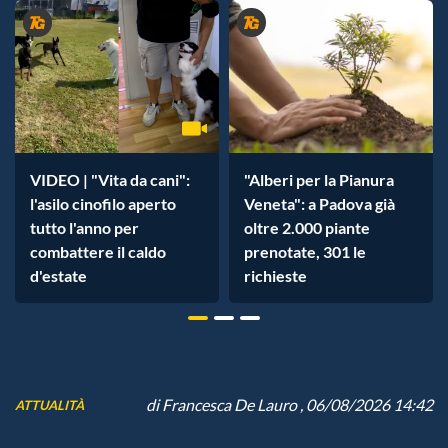
VIDEO | "Vita da cani":
"Alberi per la Pianura
l'asilo cinofilo aperto
Veneta": a Padova già
tutto l'anno per
oltre 2.000 piante
combattere il caldo
prenotate, 301 le
d'estate
richieste
di
Francesca De Lauro
, 06/08/2026 14:42
ATTUALITÀ