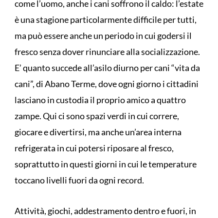
come l’uomo, anche i cani soffrono il caldo: l’estate
è una stagione particolarmente difficile per tutti,
ma può essere anche un periodo in cui godersi il
fresco senza dover rinunciare alla socializzazione.
E’ quanto succede all’asilo diurno per cani “vita da
cani”, di Abano Terme, dove ogni giorno i cittadini
lasciano in custodia il proprio amico a quattro
zampe. Qui ci sono spazi verdi in cui correre,
giocare e divertirsi, ma anche un’area interna
refrigerata in cui potersi riposare al fresco,
soprattutto in questi giorni in cui le temperature
toccano livelli fuori da ogni record.
Attività, giochi, addestramento dentro e fuori, in