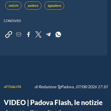
notizie
padova
tgpadova
CONDIVIDI
di
Redazione TgPadova
, 07/08/2026 17:10
ATTUALITÀ
VIDEO | Padova Flash, le notizie