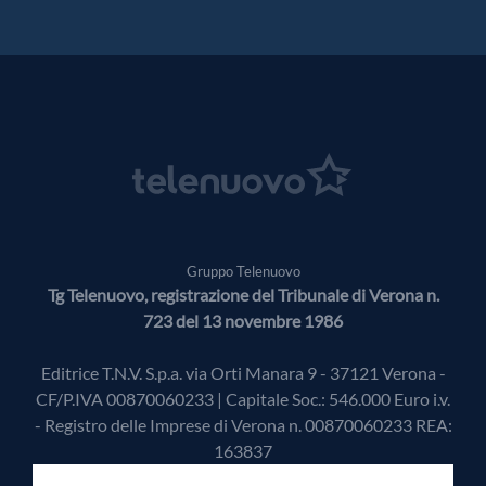
Gruppo Telenuovo
Tg Telenuovo, registrazione del Tribunale di Verona n.
723 del 13 novembre 1986
Editrice T.N.V. S.p.a. via Orti Manara 9 - 37121 Verona -
CF/P.IVA 00870060233 | Capitale Soc.: 546.000 Euro i.v.
- Registro delle Imprese di Verona n. 00870060233 REA:
163837