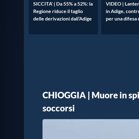
SICCITA' | Da 55% a 52%: la
VIDEO | Lanter
Regione riduce il taglio
in Adige, contr
delle derivazioni dall’Adige
per una difesa
CHIOGGIA | Muore in spia
soccorsi