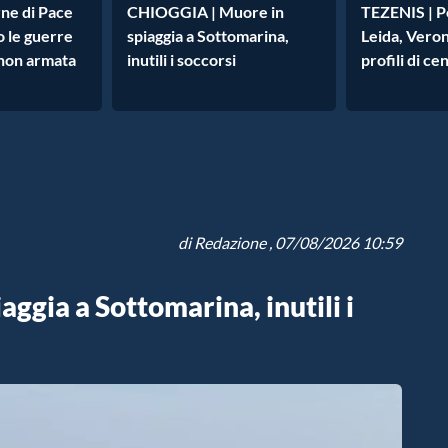
ne di Pace
CHIOGGIA | Muore in
TEZENIS | P
o le guerre
spiaggia a Sottomarina,
Leida, Verona
 non armata
inutili i soccorsi
profili di ce
di
Redazione
, 07/08/2026 10:59
ggia a Sottomarina, inutili i