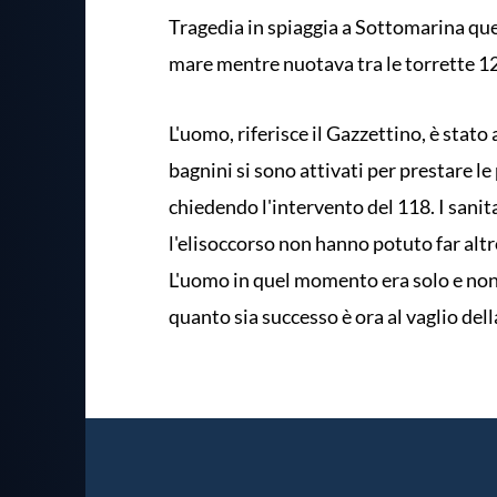
Tragedia in spiaggia a Sottomarina qu
mare mentre nuotava tra le torrette 12
L'uomo, riferisce il Gazzettino, è stato
bagnini si sono attivati per prestare l
chiedendo l'intervento del 118. I sanita
l'elisoccorso non hanno potuto far altr
L'uomo in quel momento era solo e non
quanto sia successo è ora al vaglio del