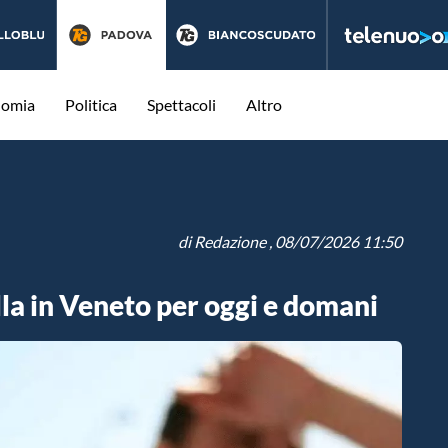
nomia
Politica
Spettacoli
Altro
di
Redazione
, 08/07/2026 11:50
lla in Veneto per oggi e domani