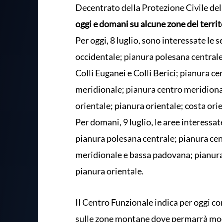
Decentrato della Protezione Civile de
oggi e domani su alcune zone del territ
Per oggi, 8 luglio, sono interessate le
occidentale; pianura polesana centrale
Colli Euganei e Colli Berici; pianura 
meridionale; pianura centro meridional
orientale; pianura orientale; costa ori
Per domani, 9 luglio, le aree interessa
pianura polesana centrale; pianura cent
meridionale e bassa padovana; pianura
pianura orientale.
Il Centro Funzionale indica per oggi co
sulle zone montane dove permarrà mode