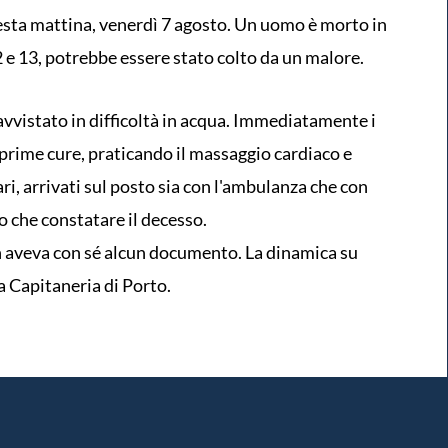
esta mattina, venerdì 7 agosto. Un uomo è morto in
 e 13, potrebbe essere stato colto da un malore.
 avvistato in difficoltà in acqua. Immediatamente i
e prime cure, praticando il massaggio cardiaco e
ri, arrivati sul posto sia con l'ambulanza che con
o che constatare il decesso.
 aveva con sé alcun documento. La dinamica su
la Capitaneria di Porto.