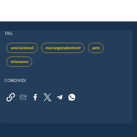
TAG
amicianimali
mariangelabonfanti
pets
telenuovo
CONDIVIDI