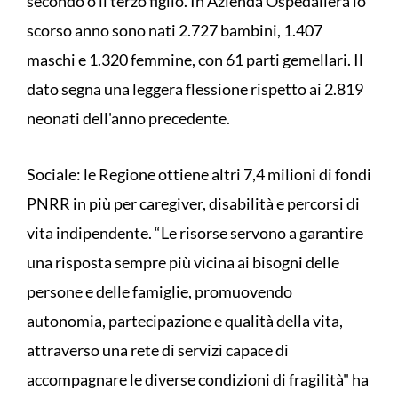
secondo o il terzo figlio. In Azienda Ospedaliera lo
scorso anno sono nati 2.727 bambini, 1.407
maschi e 1.320 femmine, con 61 parti gemellari. Il
dato segna una leggera flessione rispetto ai 2.819
neonati dell'anno precedente.
Sociale: le Regione ottiene altri 7,4 milioni di fondi
PNRR in più per caregiver, disabilità e percorsi di
vita indipendente. “Le risorse servono a garantire
una risposta sempre più vicina ai bisogni delle
persone e delle famiglie, promuovendo
autonomia, partecipazione e qualità della vita,
attraverso una rete di servizi capace di
accompagnare le diverse condizioni di fragilità" ha