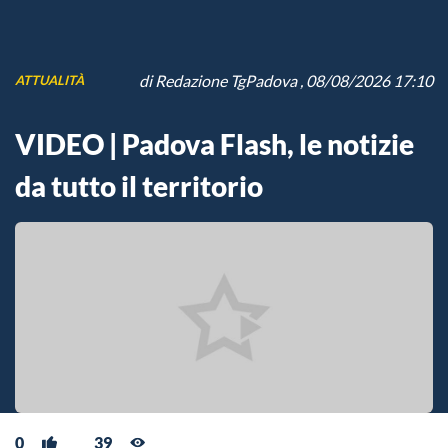
di
Redazione TgPadova
, 08/08/2026 17:10
ATTUALITÀ
VIDEO | Padova Flash, le notizie
da tutto il territorio
0
39