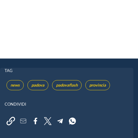
TAG
news
padova
padovaflash
provincia
CONDIVIDI