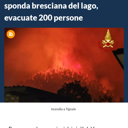
sponda bresciana del lago,
evacuate 200 persone
Incendio a Tignale