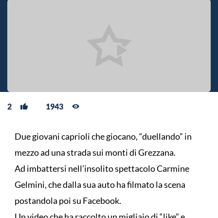
2
1943
Due giovani caprioli che giocano, “duellando” in
mezzo ad una strada sui monti di Grezzana.
Ad imbattersi nell’insolito spettacolo Carmine
Gelmini, che dalla sua auto ha filmato la scena
postandola poi su Facebook.
Un video che ha raccolto un migliaio di “like” e