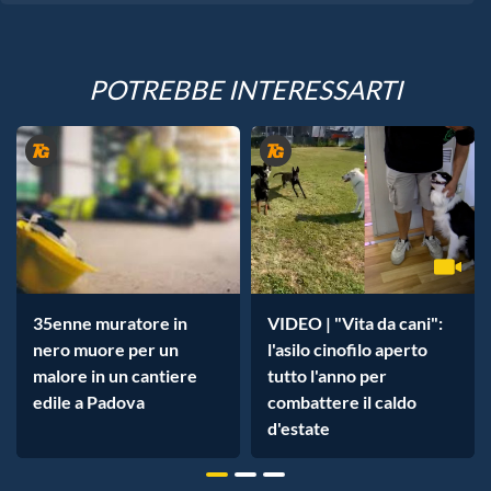
POTREBBE INTERESSARTI
35enne muratore in
VIDEO | "Vita da cani":
nero muore per un
l'asilo cinofilo aperto
malore in un cantiere
tutto l'anno per
edile a Padova
combattere il caldo
d'estate