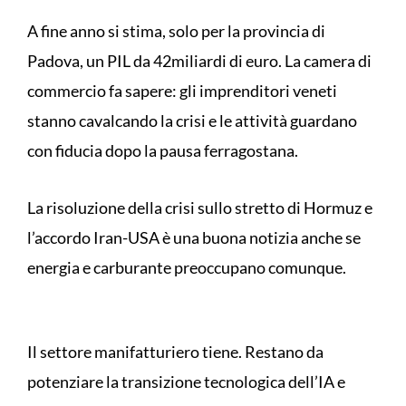
A fine anno si stima, solo per la provincia di
Padova, un PIL da 42miliardi di euro. La camera di
commercio fa sapere: gli imprenditori veneti
stanno cavalcando la crisi e le attività guardano
con fiducia dopo la pausa ferragostana.
La risoluzione della crisi sullo stretto di Hormuz e
l’accordo Iran-USA è una buona notizia anche se
energia e carburante preoccupano comunque.
Il settore manifatturiero tiene. Restano da
potenziare la transizione tecnologica dell’IA e