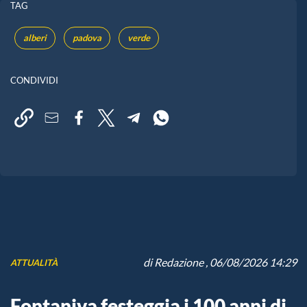
TAG
alberi
padova
verde
CONDIVIDI
di
Redazione
, 06/08/2026 14:29
ATTUALITÀ
Fontaniva festeggia i 100 anni di