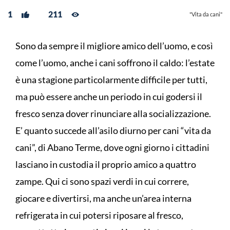
1
211
"Vita da cani"
Sono da sempre il migliore amico dell’uomo, e così
come l’uomo, anche i cani soffrono il caldo: l’estate
è una stagione particolarmente difficile per tutti,
ma può essere anche un periodo in cui godersi il
fresco senza dover rinunciare alla socializzazione.
E’ quanto succede all’asilo diurno per cani “vita da
cani”, di Abano Terme, dove ogni giorno i cittadini
lasciano in custodia il proprio amico a quattro
zampe. Qui ci sono spazi verdi in cui correre,
giocare e divertirsi, ma anche un’area interna
refrigerata in cui potersi riposare al fresco,