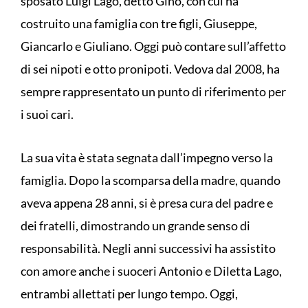
sposato Luigi Lago, detto Gino, con cui ha
costruito una famiglia con tre figli, Giuseppe,
Giancarlo e Giuliano. Oggi può contare sull’affetto
di sei nipoti e otto pronipoti. Vedova dal 2008, ha
sempre rappresentato un punto di riferimento per
i suoi cari.
La sua vita è stata segnata dall’impegno verso la
famiglia. Dopo la scomparsa della madre, quando
aveva appena 28 anni, si è presa cura del padre e
dei fratelli, dimostrando un grande senso di
responsabilità. Negli anni successivi ha assistito
con amore anche i suoceri Antonio e Diletta Lago,
entrambi allettati per lungo tempo. Oggi,