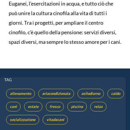
Euganei, l’esercitazioni in acqua, e tutto ciò che
può unire la cultura cinofila alla vita di tutti i
giorni. Tra i progetti, per ampliare il centro
cinofilo, c’è quello della pensione: servizi diversi,
spazi diversi, ma sempre lo stesso amore per i cani.
TAG
allenamento
ariacondizionata
asilodiurno
caldo
cani
estate
fresco
piscina
relax
socializzazione
vitadacani