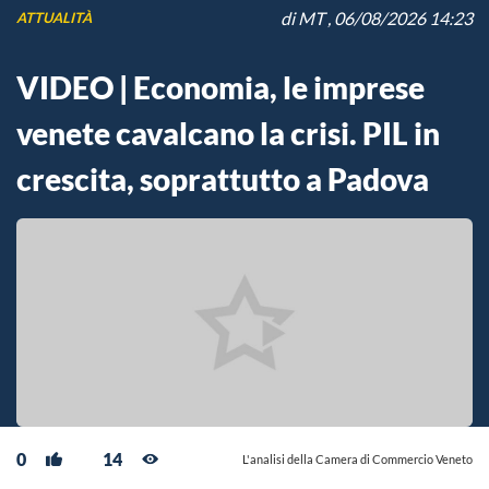
di
MT
, 06/08/2026 14:23
ATTUALITÀ
VIDEO | Economia, le imprese
venete cavalcano la crisi. PIL in
crescita, soprattutto a Padova
0
14
L'analisi della Camera di Commercio Veneto