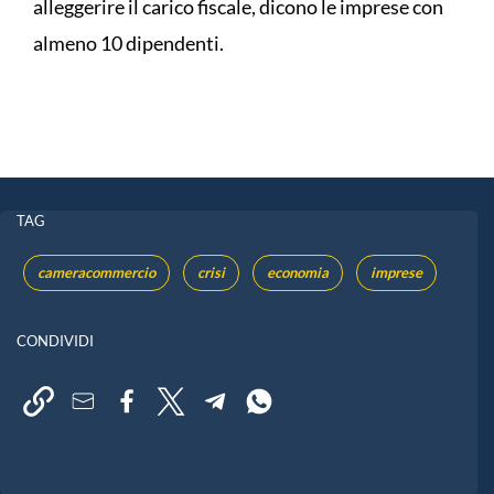
alleggerire il carico fiscale, dicono le imprese con
almeno 10 dipendenti.
TAG
cameracommercio
crisi
economia
imprese
CONDIVIDI