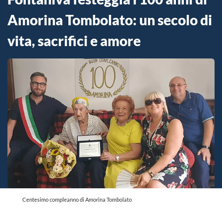
Amorina Tombolato: un secolo di
vita, sacrifici e amore
Centesimo compleanno di Amorina Tombolato