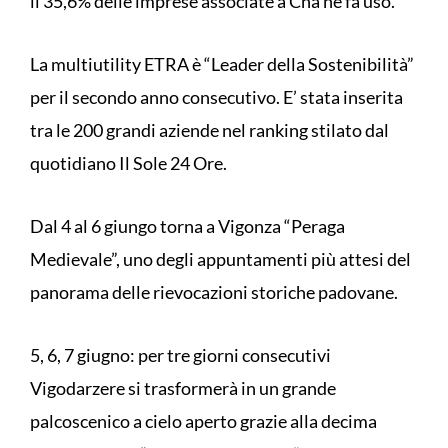
il 35,6% delle imprese associate a Cna ne fa uso.
La multiutility ETRA è “Leader della Sostenibilità”
per il secondo anno consecutivo. E’ stata inserita
tra le 200 grandi aziende nel ranking stilato dal
quotidiano Il Sole 24 Ore.
Dal 4 al 6 giungo torna a Vigonza “Peraga
Medievale”, uno degli appuntamenti più attesi del
panorama delle rievocazioni storiche padovane.
5, 6, 7 giugno: per tre giorni consecutivi
Vigodarzere si trasformerà in un grande
palcoscenico a cielo aperto grazie alla decima