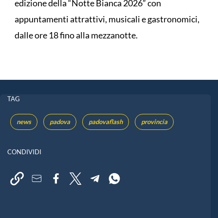
edizione della “Notte Bianca 2026” con
appuntamenti attrattivi, musicali e gastronomici,
dalle ore 18 fino alla mezzanotte.
TAG
news
padova
padovaflash
provincia
CONDIVIDI