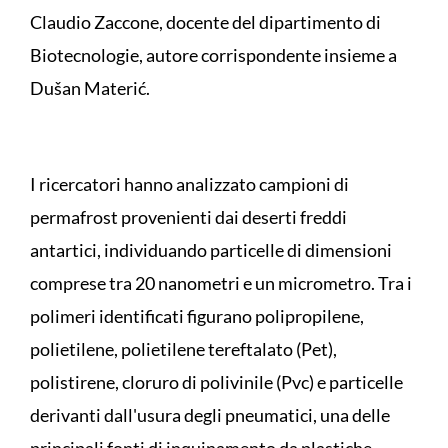
Claudio Zaccone, docente del dipartimento di
Biotecnologie, autore corrispondente insieme a
Dušan Materić.
I ricercatori hanno analizzato campioni di
permafrost provenienti dai deserti freddi
antartici, individuando particelle di dimensioni
comprese tra 20 nanometri e un micrometro. Tra i
polimeri identificati figurano polipropilene,
polietilene, polietilene tereftalato (Pet),
polistirene, cloruro di polivinile (Pvc) e particelle
derivanti dall'usura degli pneumatici, una delle