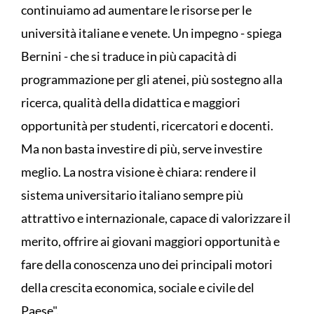
continuiamo ad aumentare le risorse per le
università italiane e venete. Un impegno - spiega
Bernini - che si traduce in più capacità di
programmazione per gli atenei, più sostegno alla
ricerca, qualità della didattica e maggiori
opportunità per studenti, ricercatori e docenti.
Ma non basta investire di più, serve investire
meglio. La nostra visione è chiara: rendere il
sistema universitario italiano sempre più
attrattivo e internazionale, capace di valorizzare il
merito, offrire ai giovani maggiori opportunità e
fare della conoscenza uno dei principali motori
della crescita economica, sociale e civile del
Paese".