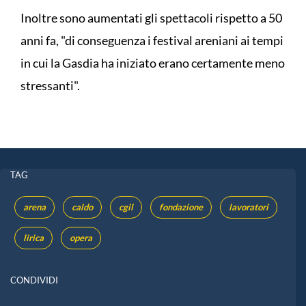
Inoltre sono aumentati gli spettacoli rispetto a 50
anni fa, "di conseguenza i festival areniani ai tempi
in cui la Gasdia ha iniziato erano certamente meno
stressanti".
TAG
arena
caldo
cgil
fondazione
lavoratori
lirica
opera
CONDIVIDI