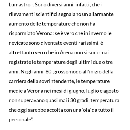
Lumastro -. Sono diversi anni, infatti, che i
rilevamenti scientifici segnalano un allarmante
aumento delle temperature che non ha
risparmiato Verona: se è vero che in inverno le
nevicate sono diventate eventi rarissimi, è
altrettanto vero che in Arena non si sono mai
registrate le temperature degli ultimi due o tre
anni. Negli anni '80, grossomodo all'inizio della
carriera della sovrintendente, le temperature
medie a Verona nei mesi di giugno, luglio e agosto
non superavano quasi mai i 30 gradi, temperatura
che oggi sarebbe accolta con una 'ola' da tutto il
personale".