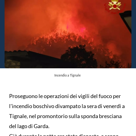
Incendio a Tignale
Proseguono le operazioni dei vigili del fuoco per
l'incendio boschivo divampato la sera di venerdì a
Tignale, nel promontorio sulla sponda bresciana
del lago di Garda.
Già durante la notte era stata disposta, a scopo