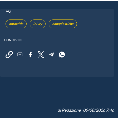
TAG
antartide
inivry
nanoplastiche
CONDIVIDI
di
Redazione
, 09/08/2026 7:46