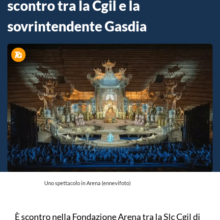
scontro tra la Cgil e la
sovrintendente Gasdia
Uno spettacolo in Arena (ennevifoto)
È scontro nella Fondazione Arena tra la Slc Cgil di