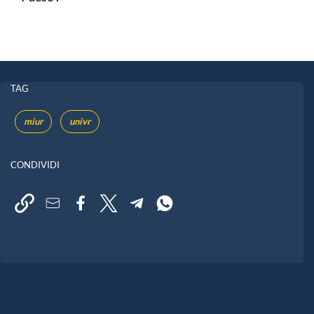
TAG
miur
univr
CONDIVIDI