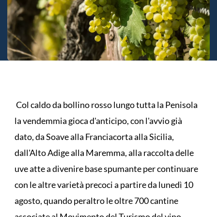
Col caldo da bollino rosso lungo tutta la Penisola
la vendemmia gioca d'anticipo, con l'avvio già
dato, da Soave alla Franciacorta alla Sicilia,
dall'Alto Adige alla Maremma, alla raccolta delle
uve atte a divenire base spumante per continuare
con le altre varietà precoci a partire da lunedì 10
agosto, quando peraltro le oltre 700 cantine
associate al Movimento del Turismo del vino