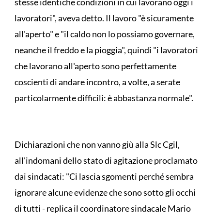
stesse identiche condizioni in cui lavorano oggi i
lavoratori", aveva detto. Il lavoro "è sicuramente
all'aperto" e "il caldo non lo possiamo governare,
neanche il freddo e la pioggia", quindi "i lavoratori
che lavorano all'aperto sono perfettamente
coscienti di andare incontro, a volte, a serate
particolarmente difficili: è abbastanza normale".
Dichiarazioni che non vanno giù alla Slc Cgil,
all'indomani dello stato di agitazione proclamato
dai sindacati: "Ci lascia sgomenti perché sembra
ignorare alcune evidenze che sono sotto gli occhi
di tutti - replica il coordinatore sindacale Mario