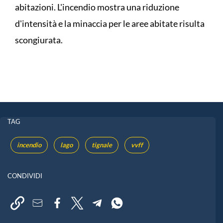
abitazioni. L'incendio mostra una riduzione
d'intensità e la minaccia per le aree abitate risulta
scongiurata.
TAG
incendio
lago
tignale
vvff
CONDIVIDI