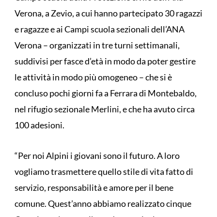
Verona, a Zevio, a cui hanno partecipato 30 ragazzi
e ragazze e ai Campi scuola sezionali dell’ANA
Verona – organizzati in tre turni settimanali,
suddivisi per fasce d’età in modo da poter gestire
le attività in modo più omogeneo – che si è
concluso pochi giorni fa a Ferrara di Montebaldo,
nel rifugio sezionale Merlini, e che ha avuto circa
100 adesioni.
“Per noi Alpini i giovani sono il futuro. A loro
vogliamo trasmettere quello stile di vita fatto di
servizio, responsabilità e amore per il bene
comune. Quest’anno abbiamo realizzato cinque