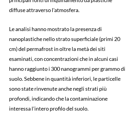
principali fonti di inquinamento da plastiche
diffuse attraverso l'atmosfera.
Le analisi hanno mostrato la presenza di
nanoplastiche nello strato superficiale (primi 20
cm) del permafrost in oltre la metà dei siti
esaminati, con concentrazioni che in alcuni casi
hanno raggiunto i 300 nanogrammi per grammo di
suolo. Sebbene in quantità inferiori, le particelle
sono state rinvenute anche negli strati più
profondi, indicando che la contaminazione
interessa l'intero profilo del suolo.