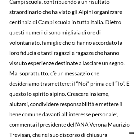
Campi scuola, contribuendo a un risultato
straordinario che ha visto gli Alpini organizzare
centinaia di Campi scuola in tutta Italia. Dietro
questi numeri ci sono migliaia di ore di
volontariato, famiglie che ci hanno accordato la
loro fiducia e tanti ragazzi e ragazze che hanno
vissuto esperienze destinate a lasciare un segno.
Ma, soprattutto, c’è un messaggio che
desideriamo trasmettere: il “Noi” prima dell’“Io”. È
questo lo spirito alpino. Crescere insieme,
aiutarsi, condividere responsabilità e mettere il
bene comune davanti all’interesse personale”,
commenta il presidente dell’ANA Verona Maurizio
Trevisan, che nel suo discorso di chiusura