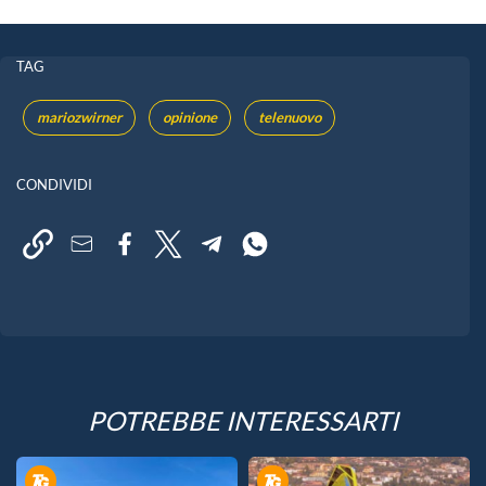
TAG
mariozwirner
opinione
telenuovo
CONDIVIDI
POTREBBE INTERESSARTI