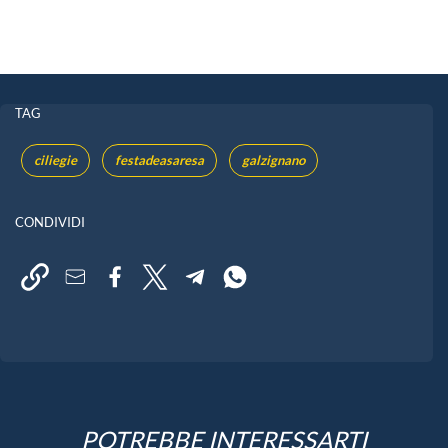
TAG
ciliegie
festadeasaresa
galzignano
CONDIVIDI
POTREBBE INTERESSARTI