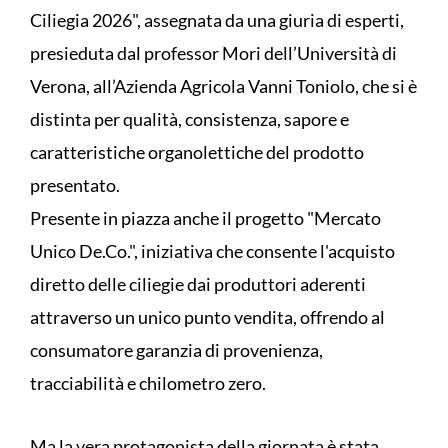
Ciliegia 2026", assegnata da una giuria di esperti,
presieduta dal professor Mori dell’Università di
Verona, all’Azienda Agricola Vanni Toniolo, che si è
distinta per qualità, consistenza, sapore e
caratteristiche organolettiche del prodotto
presentato.
Presente in piazza anche il progetto "Mercato
Unico De.Co.", iniziativa che consente l'acquisto
diretto delle ciliegie dai produttori aderenti
attraverso un unico punto vendita, offrendo al
consumatore garanzia di provenienza,
tracciabilità e chilometro zero.
Ma la vera protagonista della giornata è stata