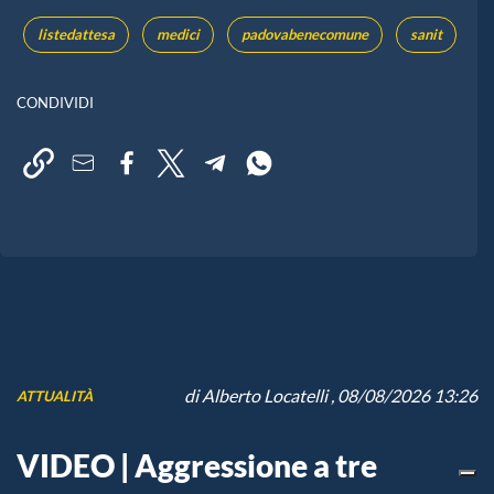
listedattesa
medici
padovabenecomune
sanit
CONDIVIDI
di
Alberto Locatelli
, 08/08/2026 13:26
ATTUALITÀ
VIDEO | Aggressione a tre