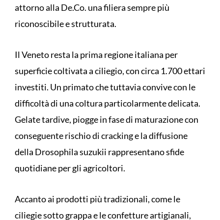
attorno alla De.Co. una filiera sempre più
riconoscibile e strutturata.
Il Veneto resta la prima regione italiana per
superficie coltivata a ciliegio, con circa 1.700 ettari
investiti. Un primato che tuttavia convive con le
difficoltà di una coltura particolarmente delicata.
Gelate tardive, piogge in fase di maturazione con
conseguente rischio di cracking e la diffusione
della Drosophila suzukii rappresentano sfide
quotidiane per gli agricoltori.
Accanto ai prodotti più tradizionali, come le
ciliegie sotto grappa e le confetture artigianali,