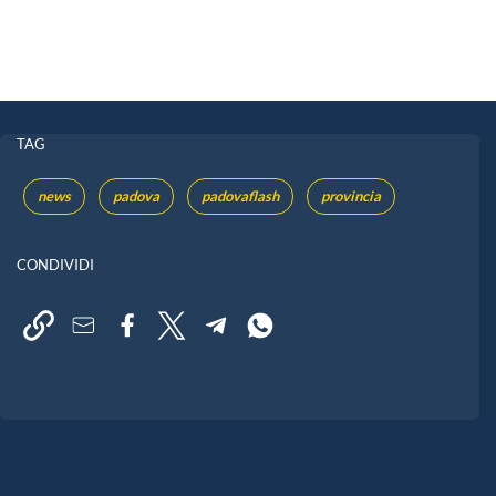
TAG
news
padova
padovaflash
provincia
CONDIVIDI