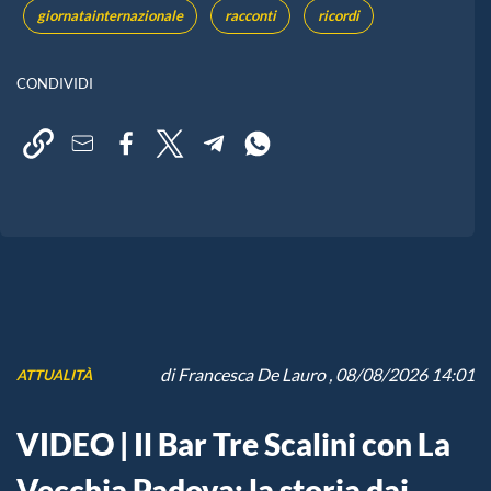
giornatainternazionale
racconti
ricordi
CONDIVIDI
di
Francesca De Lauro
, 08/08/2026 14:01
ATTUALITÀ
VIDEO | Il Bar Tre Scalini con La
Vecchia Padova: la storia dai