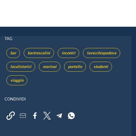
TAG
bar
bartrescalini
incontri
lavecchiapadova
localistorici
marinai
portello
studenti
viaggio
CONDIVIDI