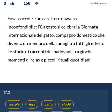
0
158
I vostri racconti
Fusa, coccole e un carattere davvero
inconfondibile: l’8 agosto si celebra la Giornata
internazionale del gatto, compagno domestico che
diventa un membro della famiglia a tutti gli effetti.
Le storie e i racconti dei padovani, tra giochi,
momenti di relax e piccoli rituali quotidiani.
TAG
coccole
fusa
gatto
giochi