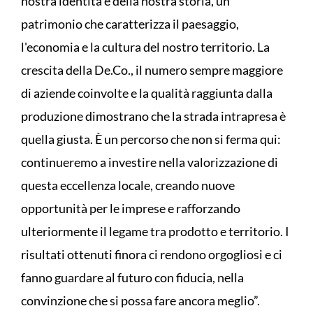
nostra identità e della nostra storia, un
patrimonio che caratterizza il paesaggio,
l'economia e la cultura del nostro territorio. La
crescita della De.Co., il numero sempre maggiore
di aziende coinvolte e la qualità raggiunta dalla
produzione dimostrano che la strada intrapresa è
quella giusta. È un percorso che non si ferma qui:
continueremo a investire nella valorizzazione di
questa eccellenza locale, creando nuove
opportunità per le imprese e rafforzando
ulteriormente il legame tra prodotto e territorio. I
risultati ottenuti finora ci rendono orgogliosi e ci
fanno guardare al futuro con fiducia, nella
convinzione che si possa fare ancora meglio”.