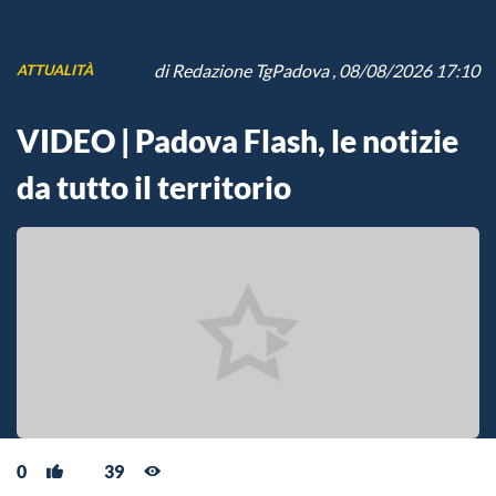
di
Redazione TgPadova
, 08/08/2026 17:10
ATTUALITÀ
VIDEO | Padova Flash, le notizie
da tutto il territorio
0
39