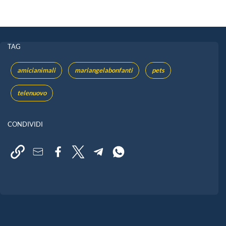
TAG
amicianimali
mariangelabonfanti
pets
telenuovo
CONDIVIDI