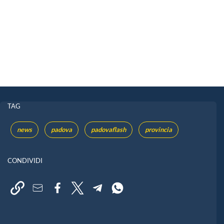
TAG
news
padova
padovaflash
provincia
CONDIVIDI