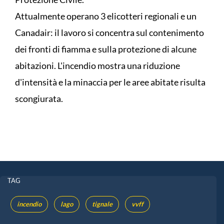
Attualmente operano 3 elicotteri regionali e un
Canadair: il lavoro si concentra sul contenimento
dei fronti di fiamma e sulla protezione di alcune
abitazioni. L'incendio mostra una riduzione
d'intensità e la minaccia per le aree abitate risulta
scongiurata.
TAG
incendio
lago
tignale
vvff