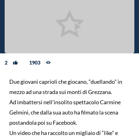
2
1903
Due giovani caprioli che giocano, “duellando” in
mezzo ad una strada sui monti di Grezzana.
Ad imbattersi nell’insolito spettacolo Carmine
Gelmini, che dalla sua auto ha filmato la scena
postandola poi su Facebook.
Un video che ha raccolto un migliaio di “like” e