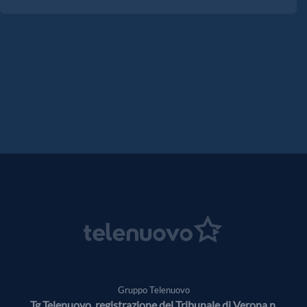
Gruppo Telenuovo
Tg Telenuovo, registrazione del Tribunale di Verona n.