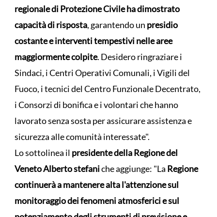
regionale di Protezione Civile ha dimostrato
capacità di risposta
, garantendo un
presidio
costante e interventi tempestivi nelle aree
maggiormente colpite
. Desidero ringraziare i
Sindaci, i Centri Operativi Comunali, i Vigili del
Fuoco, i tecnici del Centro Funzionale Decentrato,
i Consorzi di bonifica e i volontari che hanno
lavorato senza sosta per assicurare assistenza e
sicurezza alle comunità interessate".
Lo sottolinea il
presidente della Regione del
Veneto Alberto stefani
che aggiunge: "La
Regione
continuerà a mantenere alta l'attenzione sul
monitoraggio dei fenomeni atmosferici e sul
potenziamento degli strumenti di previsione e