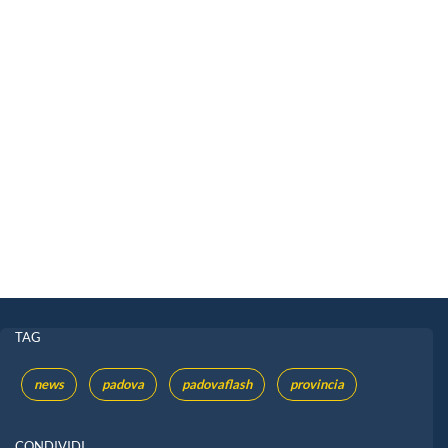
TAG
news
padova
padovaflash
provincia
CONDIVIDI