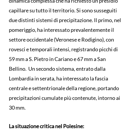
dinamica complessa che ha richiesto un presidio
capillare su tutto il territorio. Si sono susseguiti
due distinti sistemi di precipitazione. Il primo, nel
pomeriggio, ha interessato prevalentemente il
settore occidentale (Veronese e Rodigino), con
rovesci e temporali intensi, registrando picchi di
59 mm a S. Pietro in Cariano e 67 mm a San
Bellino. Un secondo sistema, entrato dalla
Lombardia in serata, ha interessato la fascia
centrale e settentrionale della regione, portando
precipitazioni cumulate più contenute, intorno ai
30 mm.
La situazione critica nel Polesine: