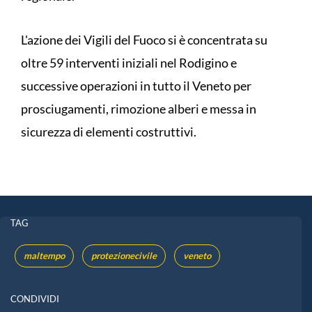
L'azione dei Vigili del Fuoco si è concentrata su
oltre 59 interventi iniziali nel Rodigino e
successive operazioni in tutto il Veneto per
prosciugamenti, rimozione alberi e messa in
sicurezza di elementi costruttivi.
TAG
maltempo
protezionecivile
veneto
CONDIVIDI