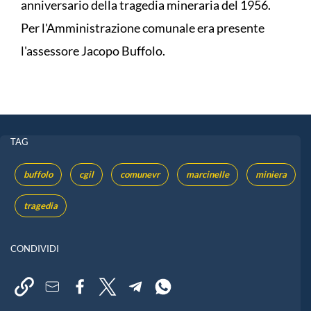
anniversario della tragedia mineraria del 1956.
Per l'Amministrazione comunale era presente
l'assessore Jacopo Buffolo.
TAG
buffolo
cgil
comunevr
marcinelle
miniera
tragedia
CONDIVIDI