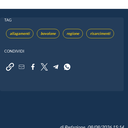
TAG
allagamenti
bovolone
regione
risarcimenti
CONDIVIDI
di
Redazione
, 08/08/2026 15:14