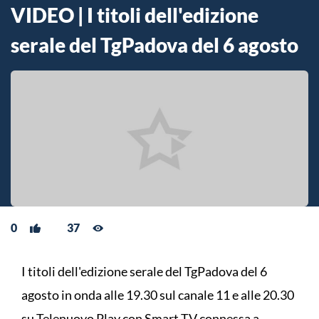
VIDEO | I titoli dell'edizione
serale del TgPadova del 6 agosto
0
37
I titoli dell'edizione serale del TgPadova del 6
agosto in onda alle 19.30 sul canale 11 e alle 20.30
su Telenuovo Play con Smart TV connessa a