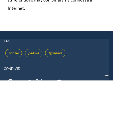
Internet.
TAG
notizie
padova
tgpadova
CONDIVIDI