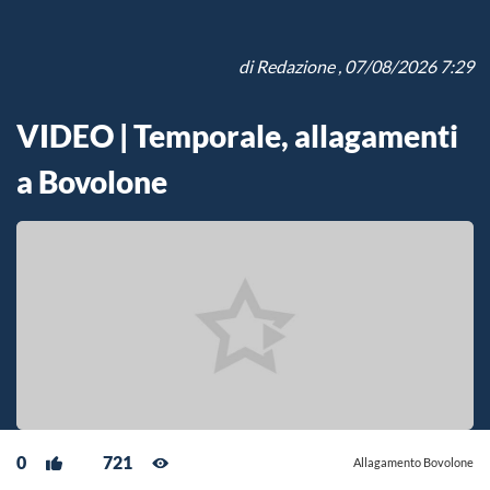
di
Redazione
, 07/08/2026 7:29
VIDEO | Temporale, allagamenti
a Bovolone
0
721
Allagamento Bovolone