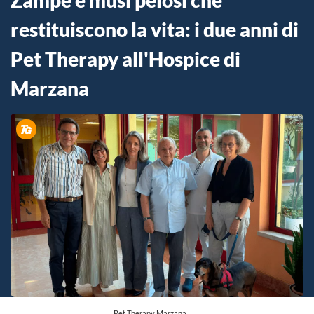
Zampe e musi pelosi che
restituiscono la vita: i due anni di
Pet Therapy all'Hospice di
Marzana
Pet Therapy Marzana