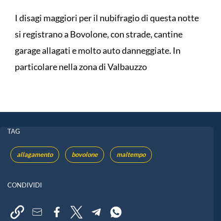
I disagi maggiori per il nubifragio di questa notte
si registrano a Bovolone, con strade, cantine
garage allagati e molto auto danneggiate. In
particolare nella zona di Valbauzzo
TAG
allagamento
bovolone
maltempo
CONDIVIDI