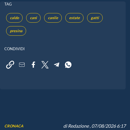
TAG
caldo
cani
canile
estate
gatti
presina
CONDIVIDI
di
Redazione
, 07/08/2026 6:17
CRONACA