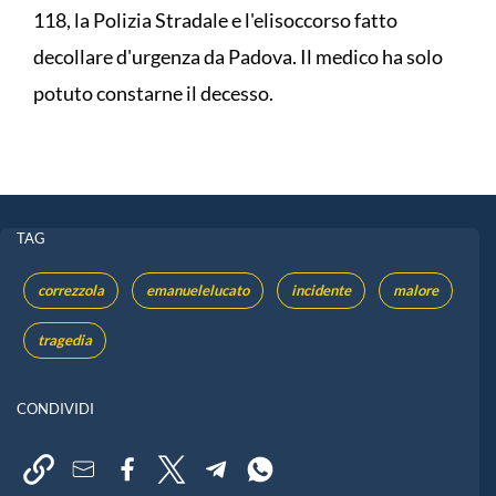
118, la Polizia Stradale e l'elisoccorso fatto
decollare d'urgenza da Padova. Il medico ha solo
potuto constarne il decesso.
TAG
correzzola
emanuelelucato
incidente
malore
tragedia
CONDIVIDI