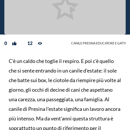
0
12
CANILE PRESINA EDUCATORE E GATTI
C'è un caldo che toglie il respiro. E poi c'è quello
che si sente entrando in un canile d'estate: il sole
che batte sui box, le ciotole da riempire più volte al
giorno, gli occhi di decine di cani che aspettano
una carezza, una passeggiata, una famiglia. Al
canile di Presina l'estate significa un lavoro ancora
più intenso. Ma da vent'anni questa struttura è
soprattutto un punto di riferimento per il