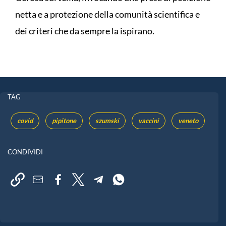
netta e a protezione della comunità scientifica e
dei criteri che da sempre la ispirano.
TAG
covid
pipitone
szumski
vaccini
veneto
CONDIVIDI