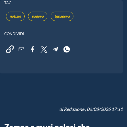
TAG
notizie
padova
tgpadova
CONDIVIDI
di
Redazione
, 06/08/2026 17:11