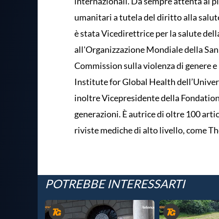
internazionali. Da sempre attenta ai più
umanitari a tutela del diritto alla salute
è stata Vicedirettrice per la salute del
all'Organizzazione Mondiale della San
Commission sulla violenza di genere e 
Institute for Global Health dell’Univer
inoltre Vicepresidente della Fondation 
generazioni. È autrice di oltre 100 artic
riviste mediche di alto livello, come T
POTREBBE INTERESSARTI