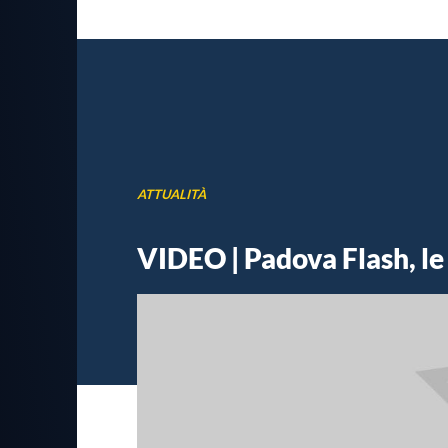
ATTUALITÀ
VIDEO | Padova Flash, le n