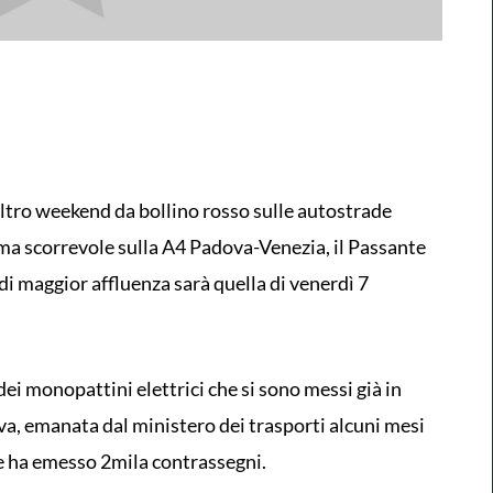
altro weekend da bollino rosso sulle autostrade
o ma scorrevole sulla A4 Padova-Venezia, il Passante
 di maggior affluenza sarà quella di venerdì 7
ei monopattini elettrici che si sono messi già in
va, emanata dal ministero dei trasporti alcuni mesi
ile ha emesso 2mila contrassegni.