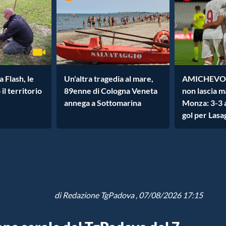
 Flash, le
Un'altra tragedia al mare,
AMICHEVOLE
 il territorio
89enne di Cologna Veneta
non lascia m
annega a Sottomarina
Monza: 3-3 a
gol per Lasa
di
Redazione TgPadova
, 07/08/2026 17:15