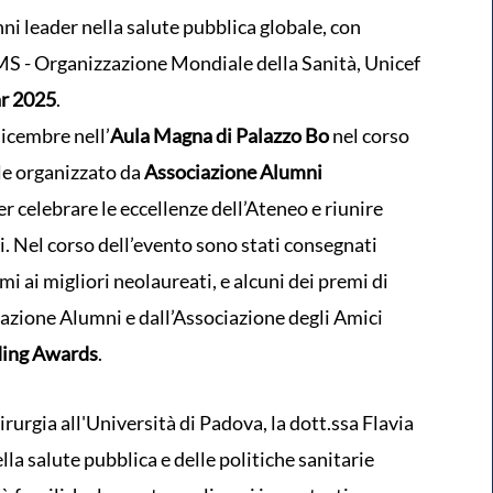
nni leader nella salute pubblica globale, con
 OMS - Organizzazione Mondiale della Sanità, Unicef
ar 2025
.
dicembre nell’
Aula Magna di Palazzo Bo
nel corso
ale organizzato da
Associazione Alumni
r celebrare le eccellenze dell’Ateneo e riunire
. Nel corso dell’evento sono stati consegnati
remi ai migliori neolaureati, e alcuni dei premi di
iazione Alumni e dall’Associazione degli Amici
ing Awards
.
rurgia all'Università di Padova, la dott.ssa Flavia
la salute pubblica e delle politiche sanitarie