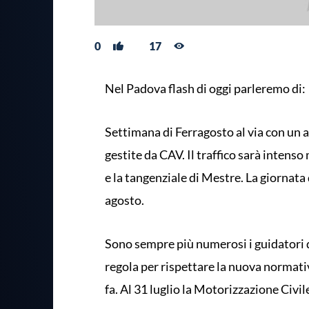
0
17
Nel Padova flash di oggi parleremo di:
Settimana di Ferragosto al via con un 
gestite da CAV. Il traffico sarà intens
e la tangenziale di Mestre. La giornata
agosto.
Sono sempre più numerosi i guidatori d
regola per rispettare la nuova normati
fa. Al 31 luglio la Motorizzazione Civ