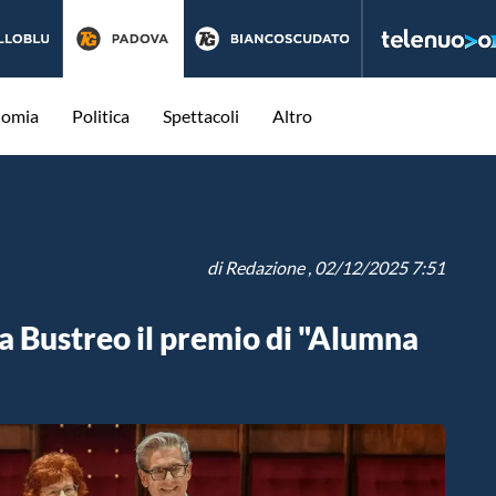
nomia
Politica
Spettacoli
Altro
di
Redazione
, 02/12/2025 7:51
ia Bustreo il premio di "Alumna