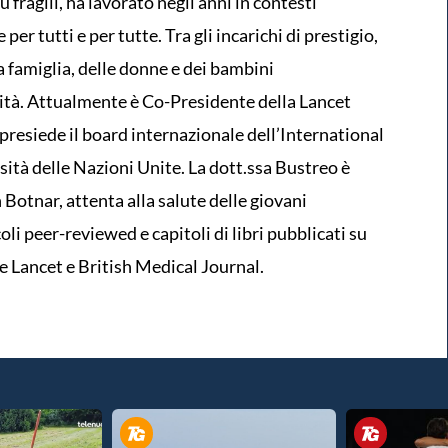
 fragili, ha lavorato negli anni in contesti
 per tutti e per tutte. Tra gli incarichi di prestigio,
la famiglia, delle donne e dei bambini
ità. Attualmente è Co-Presidente della Lancet
presiede il board internazionale dell’International
sità delle Nazioni Unite. La dott.ssa Bustreo è
Botnar, attenta alla salute delle giovani
oli peer-reviewed e capitoli di libri pubblicati su
he Lancet e British Medical Journal.