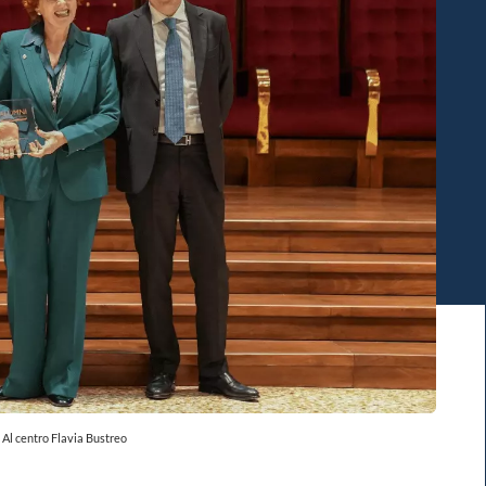
Al centro Flavia Bustreo