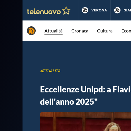
Attualità
Cronaca
Cultura
Eco
ATTUALITÀ
Eccellenze Unipd: a Flav
dell'anno 2025"