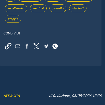
localistorici
marinai
portello
studenti
viaggio
CONDIVIDI
di
Redazione
, 08/08/2026 13:36
ATTUALITÀ