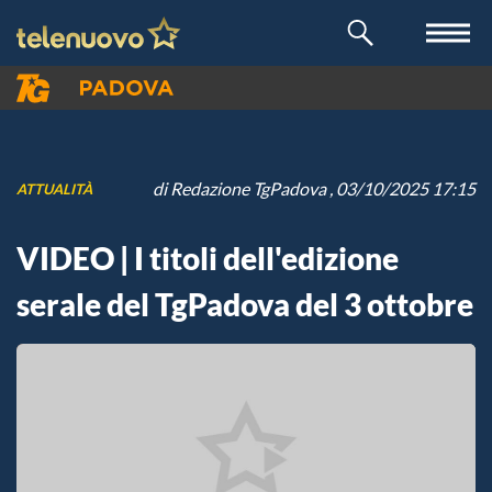
di
Redazione TgPadova
, 03/10/2025 17:15
ATTUALITÀ
VIDEO | I titoli dell'edizione
serale del TgPadova del 3 ottobre