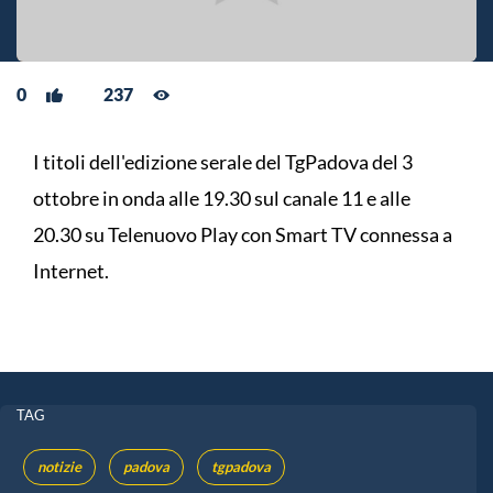
0
237
I titoli dell'edizione serale del TgPadova del 3
ottobre in onda alle 19.30 sul canale 11 e alle
20.30 su Telenuovo Play con Smart TV connessa a
Internet.
TAG
notizie
padova
tgpadova