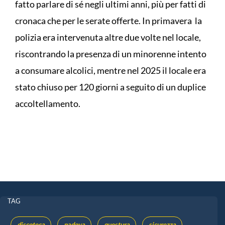
fatto parlare di sé negli ultimi anni, più per fatti di
cronaca che per le serate offerte. In primavera la
polizia era intervenuta altre due volte nel locale,
riscontrando la presenza di un minorenne intento
a consumare alcolici, mentre nel 2025 il locale era
stato chiuso per 120 giorni a seguito di un duplice
accoltellamento.
TAG
discoteca
padova
questura
sicurezza