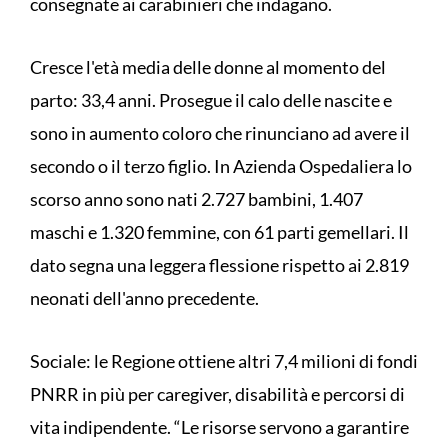
consegnate ai carabinieri che indagano.
Cresce l'età media delle donne al momento del
parto: 33,4 anni. Prosegue il calo delle nascite e
sono in aumento coloro che rinunciano ad avere il
secondo o il terzo figlio. In Azienda Ospedaliera lo
scorso anno sono nati 2.727 bambini, 1.407
maschi e 1.320 femmine, con 61 parti gemellari. Il
dato segna una leggera flessione rispetto ai 2.819
neonati dell'anno precedente.
Sociale: le Regione ottiene altri 7,4 milioni di fondi
PNRR in più per caregiver, disabilità e percorsi di
vita indipendente. “Le risorse servono a garantire