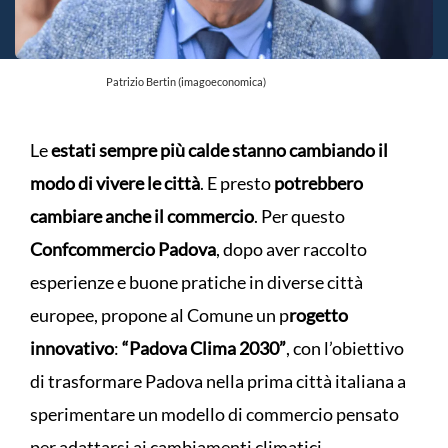
Patrizio Bertin (imagoeconomica)
Le
estati sempre più calde stanno cambiando il
modo di vivere le città
. E presto
potrebbero
cambiare anche il commercio
. Per questo
Confcommercio Padova
, dopo aver raccolto
esperienze e buone pratiche in diverse città
europee, propone al Comune un p
rogetto
innovativo
:
“Padova Clima 2030”
, con l’obiettivo
di trasformare Padova nella prima città italiana a
sperimentare un modello di commercio pensato
per adattarsi ai cambiamenti climatici.