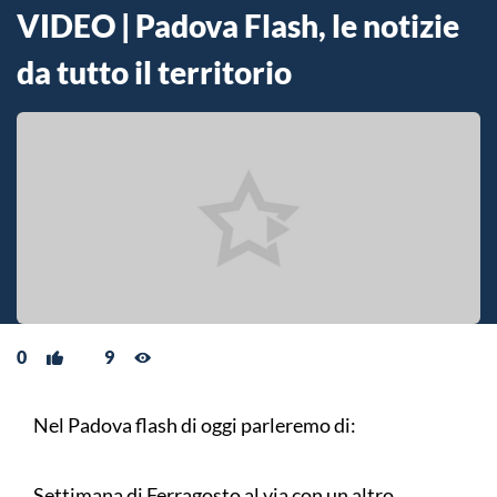
VIDEO | Padova Flash, le notizie
da tutto il territorio
0
9
Nel Padova flash di oggi parleremo di:
Settimana di Ferragosto al via con un altro