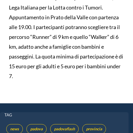
Lega Italiana per la Lotta contro i Tumori.
Appuntamento in Prato della Valle con partenza
alle 19.00. I partecipanti potranno scegliere tra il
percorso “Runner” di 9 km e quello “Walker” di 6
km, adatto anche a famiglie con bambini e
passeggini. La quota minima di partecipazione è di
15 euro per gli adulti e 5 euro per i bambini under
7.
TAG
news
padova
padovaflash
provincia