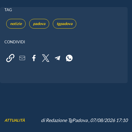
TAG
notizie
padova
tgpadova
CONDIVIDI
di
Redazione TgPadova
, 07/08/2026 17:10
ATTUALITÀ