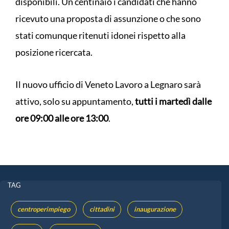
disponibili. Un centinaio i candidati che hanno
ricevuto una proposta di assunzione o che sono
stati comunque ritenuti idonei rispetto alla
posizione ricercata.
Il nuovo ufficio di Veneto Lavoro a Legnaro sarà
attivo, solo su appuntamento,
tutti i martedì dalle
ore 09:00 alle ore 13:00
.
TAG
centroperimpiego
cittadini
inaugurazione