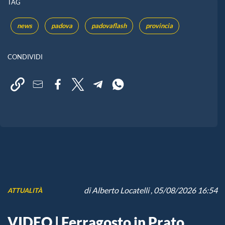
TAG
news
padova
padovaflash
provincia
CONDIVIDI
di
Alberto Locatelli
, 05/08/2026 16:54
ATTUALITÀ
VIDEO | Ferragosto in Prato