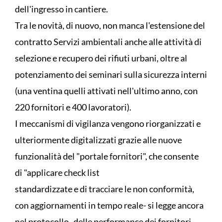
dell'ingresso in cantiere.
Tra le novità, di nuovo, non manca l'estensione del
contratto Servizi ambientali anche alle attività di
selezione e recupero dei rifiuti urbani, oltre al
potenziamento dei seminari sulla sicurezza interni
(una ventina quelli attivati nell'ultimo anno, con
220 fornitori e 400 lavoratori).
I meccanismi di vigilanza vengono riorganizzati e
ulteriormente digitalizzati grazie alle nuove
funzionalità del "portale fornitori", che consente
di "applicare check list
standardizzate e di tracciare le non conformità,
con aggiornamenti in tempo reale- si legge ancora
nel protocollo- delle performance dei fornitori,