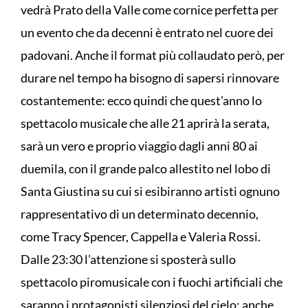
vedrà Prato della Valle come cornice perfetta per
un evento che da decenni è entrato nel cuore dei
padovani. Anche il format più collaudato però, per
durare nel tempo ha bisogno di sapersi rinnovare
costantemente: ecco quindi che quest’anno lo
spettacolo musicale che alle 21 aprirà la serata,
sarà un vero e proprio viaggio dagli anni 80 ai
duemila, con il grande palco allestito nel lobo di
Santa Giustina su cui si esibiranno artisti ognuno
rappresentativo di un determinato decennio,
come Tracy Spencer, Cappella e Valeria Rossi.
Dalle 23:30 l’attenzione si sposterà sullo
spettacolo piromusicale con i fuochi artificiali che
saranno i protagonisti silenziosi del cielo: anche