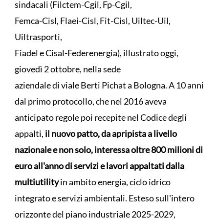
sindacali (Filctem-Cgil, Fp-Cgil,
Femca-Cisl, Flaei-Cisl, Fit-Cisl, Uiltec-Uil,
Uiltrasporti,
Fiadel e Cisal-Federenergia), illustrato oggi,
giovedì 2 ottobre, nella sede
aziendale di viale Berti Pichat a Bologna. A 10 anni
dal primo protocollo, che nel 2016 aveva
anticipato regole poi recepite nel Codice degli
appalti,
il nuovo patto, da apripista a livello
nazionale e non solo, interessa oltre 800 milioni di
euro all'anno di servizi e lavori appaltati dalla
multiutility
in ambito energia, ciclo idrico
integrato e servizi ambientali. Esteso sull'intero
orizzonte del piano industriale 2025-2029,