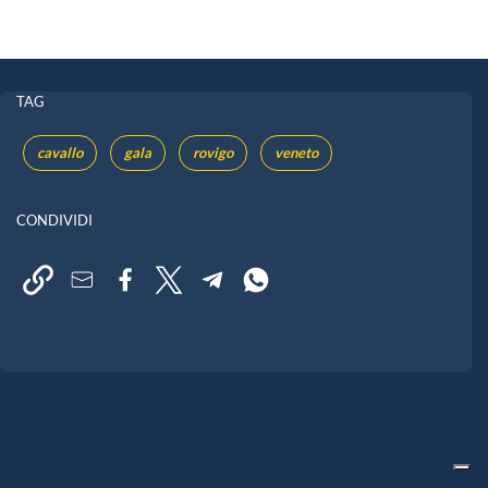
TAG
cavallo
gala
rovigo
veneto
CONDIVIDI