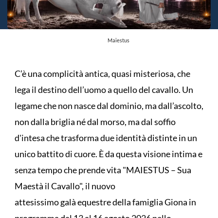
Maiestus
C’è una complicità antica, quasi misteriosa, che
lega il destino dell’uomo a quello del cavallo. Un
legame che non nasce dal dominio, ma dall’ascolto,
non dalla briglia né dal morso, ma dal soffio
d'intesa che trasforma due identità distinte in un
unico battito di cuore. È da questa visione intima e
senza tempo che prende vita "MAIESTUS – Sua
Maestà il Cavallo", il nuovo
attesissimo galà equestre della famiglia Giona in
programma dal 13 al 16 agosto 2026 nello