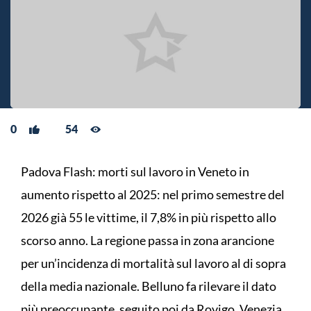
0
54
Padova Flash: morti sul lavoro in Veneto in
aumento rispetto al 2025: nel primo semestre del
2026 già 55 le vittime, il 7,8% in più rispetto allo
scorso anno. La regione passa in zona arancione
per un’incidenza di mortalità sul lavoro al di sopra
della media nazionale. Belluno fa rilevare il dato
più preoccupante, seguito poi da Rovigo, Venezia,