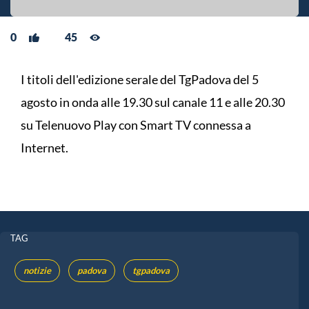
0
45
I titoli dell'edizione serale del TgPadova del 5
agosto in onda alle 19.30 sul canale 11 e alle 20.30
su Telenuovo Play con Smart TV connessa a
Internet.
TAG
notizie
padova
tgpadova