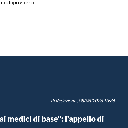
orno dopo giorno.
di
Redazione
, 08/08/2026 13:36
 medici di base": l'appello di