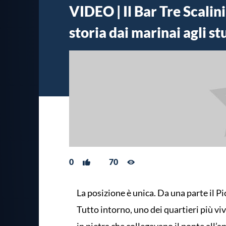
VIDEO | Il Bar Tre Scalin
storia dai marinai agli st
0
70
La posizione è unica. Da una parte il P
Tutto intorno, uno dei quartieri più vivi