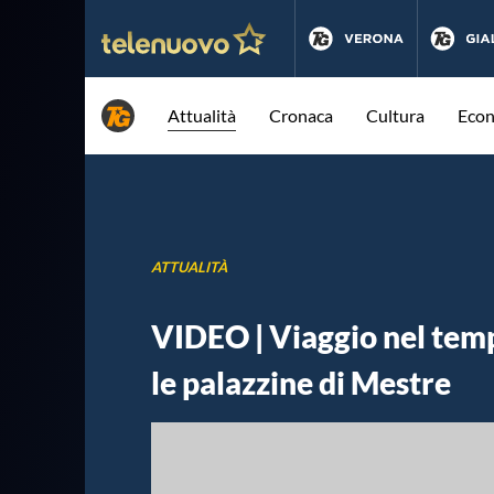
Attualità
Cronaca
Cultura
Eco
ATTUALITÀ
VIDEO | Viaggio nel temp
le palazzine di Mestre