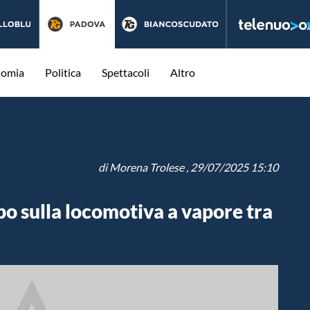
nomia
Politica
Spettacoli
Altro
di
Morena Trolese
, 29/07/2025 15:10
o sulla locomotiva a vapore tra