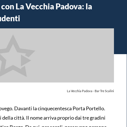
i con La Vecchia Padova: la
udenti
La Vecchia Padova - Bar Tre Scalini
iovego. Davanti la cinquecentesca Porta Portello.
 della città. Il nome arriva proprio dai tre gradini