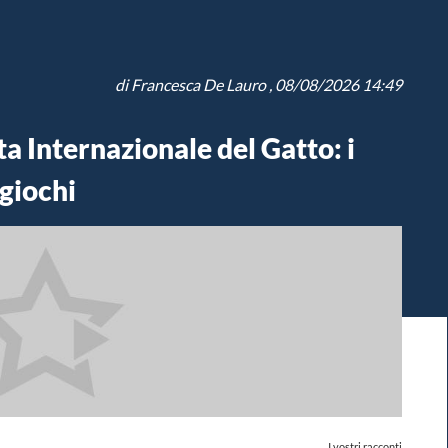
di
Francesca De Lauro
, 08/08/2026 14:49
a Internazionale del Gatto: i
 giochi
I vostri racconti