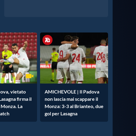
ova, vietato
AMICHEVOLE | Il Padova
Lasagna firma il
non lascia mai scappare il
l Monza. La
Monza: 3-3 al Brianteo, due
match
gol per Lasagna