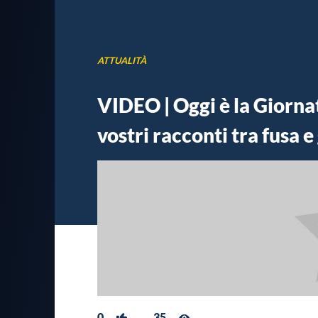
ATTUALITÀ
VIDEO | Oggi è la Giornat
vostri racconti tra fusa e
0
35