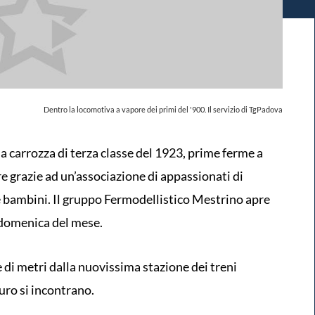
Dentro la locomotiva a vapore dei primi del '900. Il servizio di TgPadova
 carrozza di terza classe del 1923, prime ferme a
e grazie ad un’associazione di appassionati di
re bambini. Il gruppo Fermodellistico Mestrino apre
a domenica del mese.
e di metri dalla nuovissima stazione dei treni
uro si incontrano.