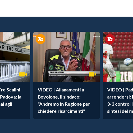
Tre Scalini
VIDEO | Allagamenti a
VIDEO | Pad
 Padova: la
Bovolone, il sindaco:
arrendersi: 
ai agli
"Andremo in Regione per
3-3 contro i
chiedere risarcimenti"
sintesi del 