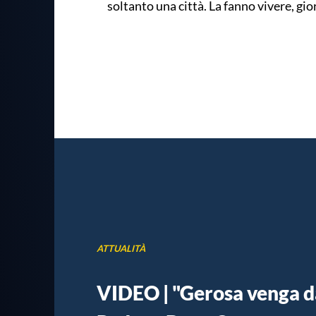
soltanto una città. La fanno vivere, gi
ATTUALITÀ
VIDEO | "Gerosa venga dai