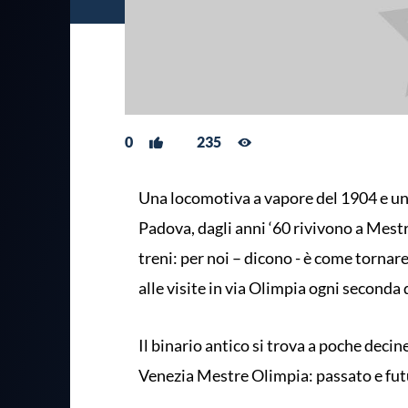
0
235
Una locomotiva a vapore del 1904 e una
Padova, dagli anni ‘60 rivivono a Mestr
treni: per noi – dicono - è come torna
alle visite in via Olimpia ogni second
Il binario antico si trova a poche decin
Venezia Mestre Olimpia: passato e fut