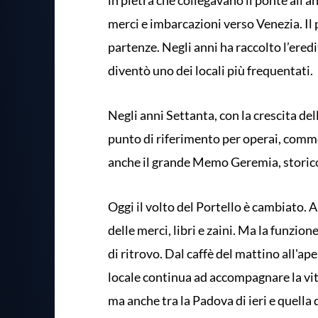
in pietra che collegavano il ponte all’
merci e imbarcazioni verso Venezia. Il 
partenze. Negli anni ha raccolto l’eredi
diventò uno dei locali più frequentati.
Negli anni Settanta, con la crescita dell
punto di riferimento per operai, commerc
anche il grande Memo Geremia, storic
Oggi il volto del Portello è cambiato. A
delle merci, libri e zaini. Ma la funzion
di ritrovo. Dal caffè del mattino all'ap
locale continua ad accompagnare la vit
ma anche tra la Padova di ieri e quella