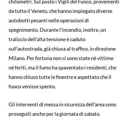
chilometri. Sul posto i Vigili del Fuoco, provenienti
da tutto il Veneto, che hanno impiegato diverse
autobotti pesanti nelle operazioni di
spegnimento. Durante l’incendio, inoltre, un
traliccio dell’alta tensione è caduto
sull’autostrada, già chiusa al traffico, in direzione
Milano. Per fortuna non ci sono state né vittime
né feriti, ma il fumo ha spaventato i residenti, che
hanno chiuso tutte le finestre e aspettato che il
fuoco venisse spento.
Gli interventi di messa in sicurezza dell’area sono
proseguiti anche per la giornata di sabato.