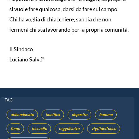
si vuole fare qualcosa, darsi da fare sul campo.
Chi ha voglia di chiacchiere, sappia che non
fermerà chi sta lavorando per la propria comunità.
Il Sindaco
Luciano Salvó"
TAG
abbandonato
bonifica
deposito
fiamme
fumo
incendio
taggdisotto
vigilidelfuoco