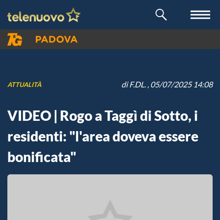
di
F.DL.
, 05/07/2025 14:08
ATTUALITÀ
VIDEO | Rogo a Taggì di Sotto, i
residenti: "l'area doveva essere
bonificata"