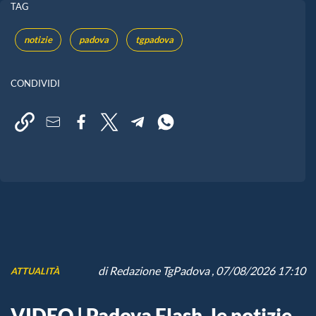
TAG
notizie
padova
tgpadova
CONDIVIDI
di
Redazione TgPadova
, 07/08/2026 17:10
ATTUALITÀ
VIDEO | Padova Flash, le notizie