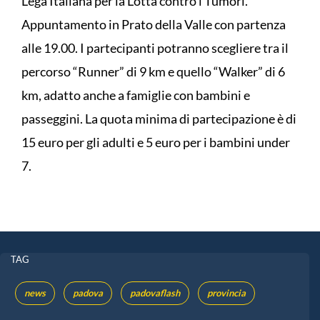
Lega Italiana per la Lotta contro i Tumori.
Appuntamento in Prato della Valle con partenza
alle 19.00. I partecipanti potranno scegliere tra il
percorso “Runner” di 9 km e quello “Walker” di 6
km, adatto anche a famiglie con bambini e
passeggini. La quota minima di partecipazione è di
15 euro per gli adulti e 5 euro per i bambini under
7.
TAG
news
padova
padovaflash
provincia