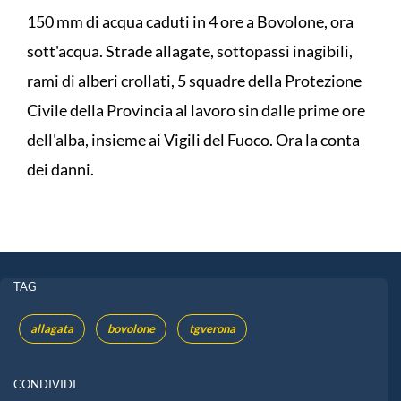
150 mm di acqua caduti in 4 ore a Bovolone, ora
sott'acqua. Strade allagate, sottopassi inagibili,
rami di alberi crollati, 5 squadre della Protezione
Civile della Provincia al lavoro sin dalle prime ore
dell'alba, insieme ai Vigili del Fuoco. Ora la conta
dei danni.
TAG
allagata
bovolone
tgverona
CONDIVIDI