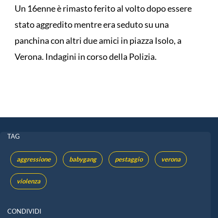
Un 16enne è rimasto ferito al volto dopo essere
stato aggredito mentre era seduto su una
panchina con altri due amici in piazza Isolo, a
Verona. Indagini in corso della Polizia.
TAG
aggressione
babygang
pestaggio
verona
violenza
CONDIVIDI