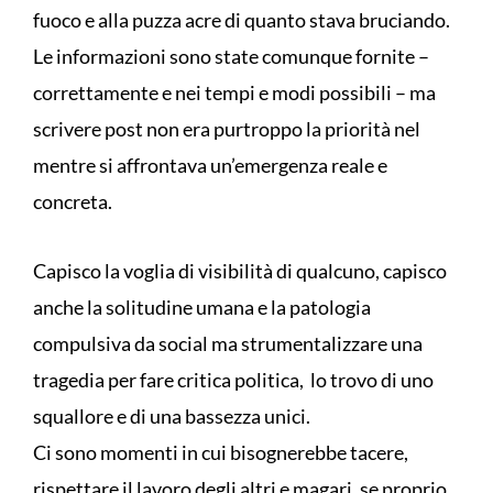
fuoco e alla puzza acre di quanto stava bruciando.
Le informazioni sono state comunque fornite –
correttamente e nei tempi e modi possibili – ma
scrivere post non era purtroppo la priorità nel
mentre si affrontava un’emergenza reale e
concreta.
Capisco la voglia di visibilità di qualcuno, capisco
anche la solitudine umana e la patologia
compulsiva da social ma strumentalizzare una
tragedia per fare critica politica, lo trovo di uno
squallore e di una bassezza unici.
Ci sono momenti in cui bisognerebbe tacere,
rispettare il lavoro degli altri e magari, se proprio