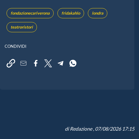
fondazionecariverona
fridakahlo
londra
teatroristori
CONDIVIDI
di
Redazione
, 07/08/2026 17:15